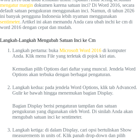
mengatur margin
dokumen karena satuan inci? Di Word 2016, secara
default satuan pengukuran menggunakan inci. Namun, di tahun 2026
ini banyak pengguna Indonesia lebih nyaman menggunakan
sentimeter
. Artikel ini akan memandu Anda cara ubah inchi ke cm di
word 2016 dengan cepat dan mudah.
Langkah-Langkah Mengubah Satuan Inci ke Cm
Langkah pertama: buka
Microsoft Word 2016
di komputer
Anda. Klik menu File yang terletak di pojok kiri atas.
Kemudian pilih Options dari daftar yang muncul. Jendela Word
Options akan terbuka dengan berbagai pengaturan.
Langkah kedua: pada jendela Word Options, klik tab Advanced.
Gulir ke bawah hingga menemukan bagian Display.
Bagian Display berisi pengaturan tampilan dan satuan
pengukuran yang digunakan oleh Word. Di sinilah Anda akan
mengubah satuan inci ke sentimeter.
Langkah ketiga: di dalam Display, cari opsi bertuliskan Show
measurements in units of. Klik panah drop-down dan pilih