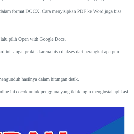
a dalam format DOCX. Cara menyisipkan PDF ke Word juga bisa
 lalu pilih Open with Google Docs.
ni sangat praktis karena bisa diakses dari perangkat apa pun
mengunduh hasilnya dalam hitungan detik.
ine ini cocok untuk pengguna yang tidak ingin menginstal aplikasi