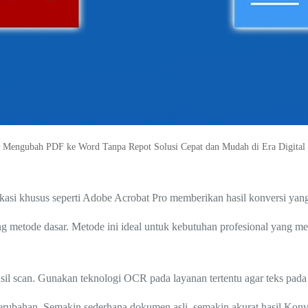
Mengubah PDF ke Word Tanpa Repot Solusi Cepat dan Mudah di Era Digital
kasi khusus seperti Adobe Acrobat Pro memberikan hasil konversi yang
ing metode dasar. Metode ini ideal untuk kebutuhan profesional yang 
hasil scan. Gunakan teknologi OCR pada layanan tertentu agar teks pada
da perubahan. Semakin sederhana dokumen asli, semakin akurat hasil K