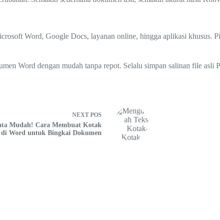
icrosoft Word, Google Docs, layanan online, hingga aplikasi khusus. P
en Word dengan mudah tanpa repot. Selalu simpan salinan file asli 
NEXT
POS
ata Mudah! Cara Membuat Kotak
r di Word untuk Bingkai Dokumen