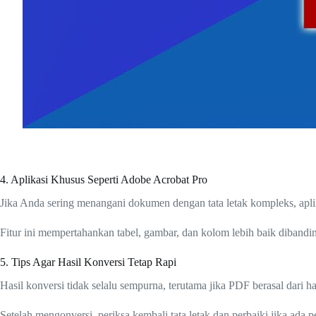
4. Aplikasi Khusus Seperti Adobe Acrobat Pro
Jika Anda sering menangani dokumen dengan tata letak kompleks, apli
Fitur ini mempertahankan tabel, gambar, dan kolom lebih baik diband
5. Tips Agar Hasil Konversi Tetap Rapi
Hasil konversi tidak selalu sempurna, terutama jika PDF berasal dari 
Setelah mengonversi, periksa kembali tata letak dan perbaiki jika a