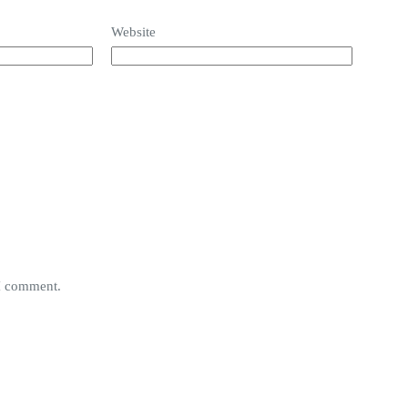
Website
 I comment.