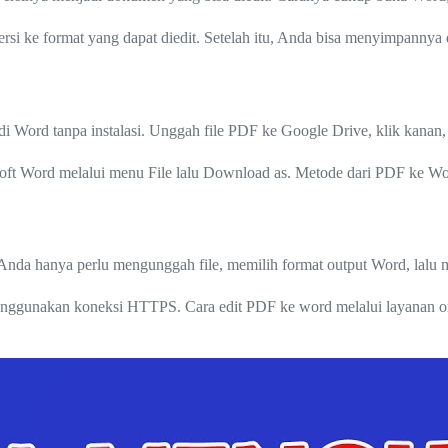
i ke format yang dapat diedit. Setelah itu, Anda bisa menyimpanny
 Word tanpa instalasi. Unggah file PDF ke Google Drive, klik kanan,
t Word melalui menu File lalu Download as. Metode dari PDF ke Word i
Anda hanya perlu mengunggah file, memilih format output Word, lalu 
menggunakan koneksi HTTPS. Cara edit PDF ke word melalui layanan onl