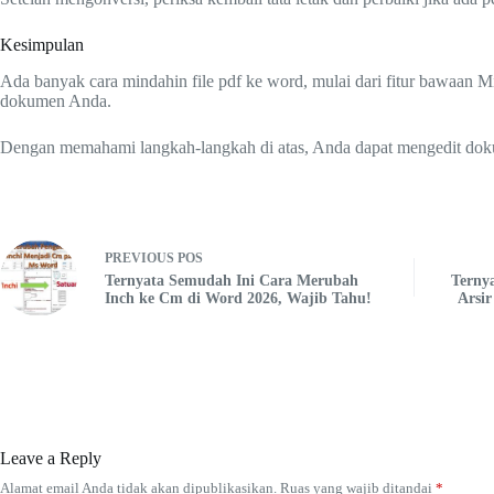
Kesimpulan
Ada banyak cara mindahin file pdf ke word, mulai dari fitur bawaan M
dokumen Anda.
Dengan memahami langkah-langkah di atas, Anda dapat mengedit dokum
PREVIOUS
POS
Ternyata Semudah Ini Cara Merubah
Terny
Inch ke Cm di Word 2026, Wajib Tahu!
Arsi
Leave a Reply
Alamat email Anda tidak akan dipublikasikan.
Ruas yang wajib ditandai
*