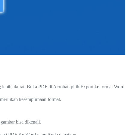
 lebih akurat. Buka PDF di Acrobat, pilih Export ke format Word.
memerlukan kesempurnaan format.
 gambar bisa dikenali.
onversi PDF Ke Word yang Anda dapatkan.