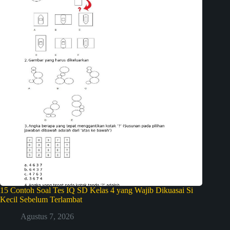
15 Contoh Soal Tes IQ SD Kelas 4 yang Wajib Dikuasai Si
Kecil Sebelum Terlambat
Agustus 7, 2026