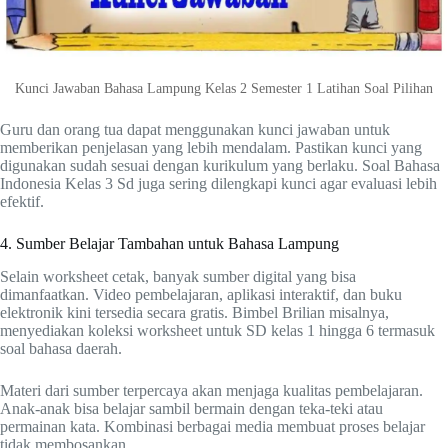
Kunci Jawaban Bahasa Lampung Kelas 2 Semester 1 Latihan Soal Pilihan
Guru dan orang tua dapat menggunakan kunci jawaban untuk
memberikan penjelasan yang lebih mendalam. Pastikan kunci yang
digunakan sudah sesuai dengan kurikulum yang berlaku. Soal Bahasa
Indonesia Kelas 3 Sd juga sering dilengkapi kunci agar evaluasi lebih
efektif.
4. Sumber Belajar Tambahan untuk Bahasa Lampung
Selain worksheet cetak, banyak sumber digital yang bisa
dimanfaatkan. Video pembelajaran, aplikasi interaktif, dan buku
elektronik kini tersedia secara gratis. Bimbel Brilian misalnya,
menyediakan koleksi worksheet untuk SD kelas 1 hingga 6 termasuk
soal bahasa daerah.
Materi dari sumber terpercaya akan menjaga kualitas pembelajaran.
Anak-anak bisa belajar sambil bermain dengan teka-teki atau
permainan kata. Kombinasi berbagai media membuat proses belajar
tidak membosankan.