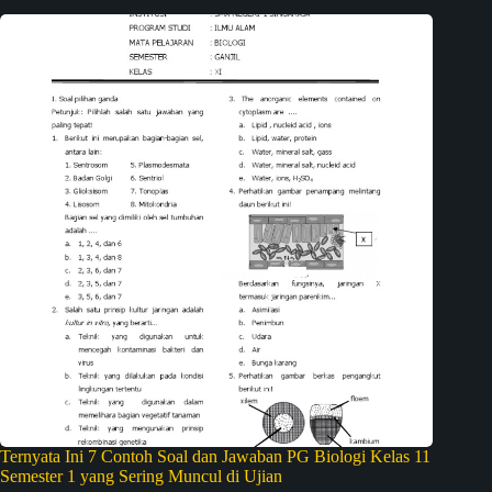
Ternyata Ini 7 Contoh Soal dan Jawaban PG Biologi Kelas 11
Semester 1 yang Sering Muncul di Ujian