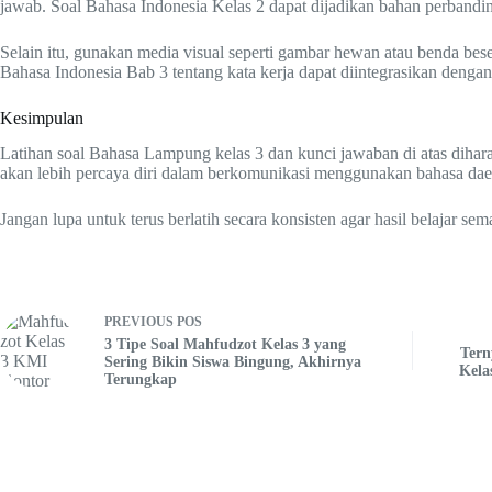
jawab. Soal Bahasa Indonesia Kelas 2 dapat dijadikan bahan perbandin
Selain itu, gunakan media visual seperti gambar hewan atau benda be
Bahasa Indonesia Bab 3 tentang kata kerja dapat diintegrasikan deng
Kesimpulan
Latihan soal Bahasa Lampung kelas 3 dan kunci jawaban di atas dihar
akan lebih percaya diri dalam berkomunikasi menggunakan bahasa daer
Jangan lupa untuk terus berlatih secara konsisten agar hasil belajar s
PREVIOUS
POS
3 Tipe Soal Mahfudzot Kelas 3 yang
Tern
Sering Bikin Siswa Bingung, Akhirnya
Kela
Terungkap