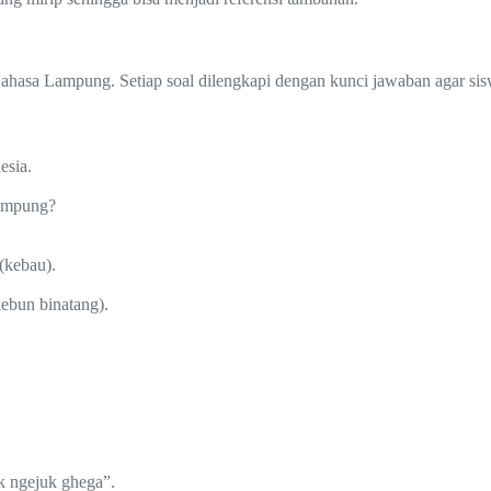
hasa Lampung. Setiap soal dilengkapi dengan kunci jawaban agar siswa
esia.
Lampung?
(kebau).
ebun binatang).
k ngejuk ghega”.