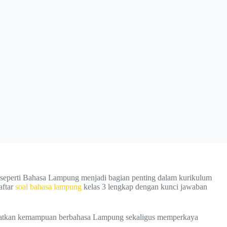
h seperti Bahasa Lampung menjadi bagian penting dalam kurikulum
aftar
soal bahasa lampung
kelas 3 lengkap dengan kunci jawaban
eningkatkan kemampuan berbahasa Lampung sekaligus memperkaya