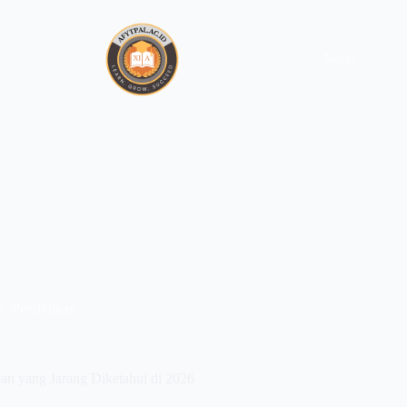
News
Pendidikan
n yang Jarang Diketahui di 2026