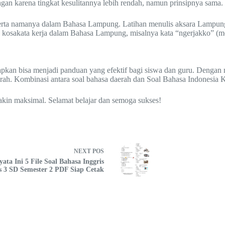
gan karena tingkat kesulitannya lebih rendah, namun prinsipnya sama.
serta namanya dalam Bahasa Lampung. Latihan menulis aksara Lampung 
an kosakata kerja dalam Bahasa Lampung, misalnya kata “ngerjakko” (m
apkan bisa menjadi panduan yang efektif bagi siswa dan guru. Dengan 
ah. Kombinasi antara soal bahasa daerah dan Soal Bahasa Indonesia K
emakin maksimal. Selamat belajar dan semoga sukses!
NEXT
POS
yata Ini 5 File Soal Bahasa Inggris
s 3 SD Semester 2 PDF Siap Cetak