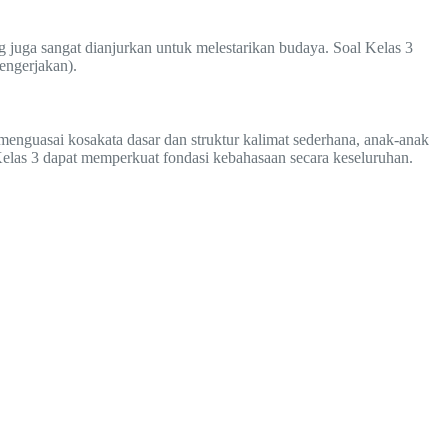
juga sangat dianjurkan untuk melestarikan budaya. Soal Kelas 3
engerjakan).
menguasai kosakata dasar dan struktur kalimat sederhana, anak-anak
elas 3 dapat memperkuat fondasi kebahasaan secara keseluruhan.