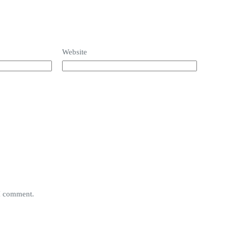
Website
 I comment.