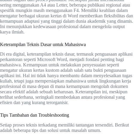
sering menggunakan A4 atau Letter, beberapa publikasi regional atau
spesifik mungkin masih menggunakan F4. Memiliki keahlian dalam
mengatur berbagai ukuran kertas di Word memberikan fleksibilitas dan
kemampuan adaptasi yang tinggi dalam dunia akademik yang dinamis.
Ini menunjukkan kedewasaan profesional dalam mengelola output
karya ilmiah.
Keterampilan Teknis Dasar untuk Mahasiswa
Di era digital, keterampilan teknis dasar, termasuk penguasaan aplikasi
perkantoran seperti Microsoft Word, menjadi fondasi penting bagi
mahasiswa. Kemampuan untuk melakukan penyesuaian seperti
mengatur ukuran kertas kustom adalah salah satu bukti penguasaan
aplikasi ini. Hal ini tidak hanya membantu dalam menyelesaikan tugas
kuliah, tetapi juga mempersiapkan mahasiswa untuk lingkungan kerja
profesional di masa depan di mana kemampuan mengolah dokumen
secara efektif adalah sebuah keharusan. Keterampilan ini, meskipun
terlihat sederhana, seringkali membedakan antara profesional yang
efisien dan yang kurang terorganisir.
Tips Tambahan dan Troubleshooting
Setiap proses teknis terkadang memiliki tantangan tersendiri. Berikut
adalah beberapa tips dan solusi untuk masalah umum.