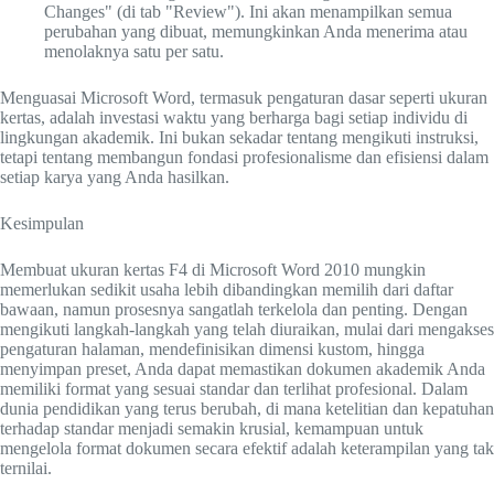
Changes" (di tab "Review"). Ini akan menampilkan semua
perubahan yang dibuat, memungkinkan Anda menerima atau
menolaknya satu per satu.
Menguasai Microsoft Word, termasuk pengaturan dasar seperti ukuran
kertas, adalah investasi waktu yang berharga bagi setiap individu di
lingkungan akademik. Ini bukan sekadar tentang mengikuti instruksi,
tetapi tentang membangun fondasi profesionalisme dan efisiensi dalam
setiap karya yang Anda hasilkan.
Kesimpulan
Membuat ukuran kertas F4 di Microsoft Word 2010 mungkin
memerlukan sedikit usaha lebih dibandingkan memilih dari daftar
bawaan, namun prosesnya sangatlah terkelola dan penting. Dengan
mengikuti langkah-langkah yang telah diuraikan, mulai dari mengakses
pengaturan halaman, mendefinisikan dimensi kustom, hingga
menyimpan preset, Anda dapat memastikan dokumen akademik Anda
memiliki format yang sesuai standar dan terlihat profesional. Dalam
dunia pendidikan yang terus berubah, di mana ketelitian dan kepatuhan
terhadap standar menjadi semakin krusial, kemampuan untuk
mengelola format dokumen secara efektif adalah keterampilan yang tak
ternilai.