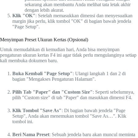
sekarang akan membantu Anda melihat tata letak akhir
dengan lebih akurat.
Klik "OK"
: Setelah memasukkan dimensi dan menyesuaikan
margin jika perlu, klik tombol "OK" di bagian bawah jendela
"Page Setup".
Menyimpan Preset Ukuran Kertas (Opsional)
Untuk memudahkan di kemudian hari, Anda bisa menyimpan
pengaturan ukuran kertas F4 ini agar tidak perlu mengulanginya setiap
kali membuka dokumen baru.
Buka Kembali "Page Setup"
: Ulangi langkah 1 dan 2 di
bagian "Mengakses Pengaturan Halaman".
Pilih Tab "Paper" dan "Custom Size"
: Seperti sebelumnya,
pilih "Custom size" di tab "Paper" dan masukkan dimensi F4.
Klik Tombol "Save As"
: Di bagian bawah jendela "Page
Setup", Anda akan menemukan tombol "Save As…". Klik
tombol ini.
Beri Nama Preset
: Sebuah jendela baru akan muncul meminta