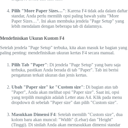
Pilih "More Paper Sizes…"
: Karena F4 tidak ada dalam daftar
standar, Anda perlu memilih opsi paling bawah yaitu "More
Paper Sizes…". Ini akan membuka jendela "Page Setup" yang
lebih mendalam dengan beberapa tab di dalamnya.
Mendefinisikan Ukuran Kustom F4
Setelah jendela "Page Setup" terbuka, kita akan masuk ke bagian yang
paling penting: mendefinisikan ukuran kertas F4 secara manual.
Pilih Tab "Paper"
: Di jendela "Page Setup" yang baru saja
terbuka, pastikan Anda berada di tab "Paper". Tab ini berisi
pengaturan terkait ukuran dan jenis kertas.
Ubah "Paper size" ke "Custom size"
: Di bagian atas tab
"Paper", Anda akan melihat opsi "Paper size". Saat ini, opsi
yang terpilih mungkin adalah Letter atau A4. Klik pada menu
dropdown di sebelah "Paper size" dan pilih "Custom size".
Masukkan Dimensi F4
: Setelah memilih "Custom size", dua
kolom baru akan muncul: "Width" (Lebar) dan "Height"
(Tinggi). Di sinilah Anda akan memasukkan dimensi standar