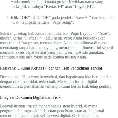
Anda untuk memberi nama preset. Ketikkan nama yang
deskriptif, misalnya "Kertas F4" atau "Legal (F4)".
Klik "OK"
: Klik "OK" pada jendela "Save As" dan kemudian
"OK" lagi pada jendela "Page Setup".
Sekarang, setiap kali Anda membuka tab "Page Layout" > "Size",
ukuran kertas "Kertas F4" (atau nama yang Anda berikan) akan
muncul di daftar preset, memudahkan Anda memilihnya di masa
mendatang tanpa harus mengulang memasukkan dimensi. Ini seperti
memiliki akses cepat ke alat yang paling sering Anda gunakan,
sehingga Anda bisa fokus pada konten tulisan Anda.
Relevansi Ukuran Kertas F4 dengan Tren Pendidikan Terkini
Dunia pendidikan terus berevolusi, dan bagaimana kita berinteraksi
dengan dokumen tidak terkecuali. Meskipun format digital
mendominasi, pemahaman tentang ukuran kertas fisik tetap penting.
Integrasi Dokumen Digital dan Fisik
Banyak institusi masih menerapkan sistem hybrid, di mana
pengumpulan tugas akhir, laporan penelitian, atau artikel jurnal
memerlukan versi cetak selain versi digital. Oleh karena itu,