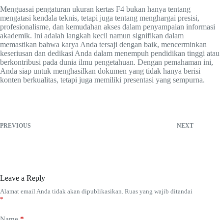
Menguasai pengaturan ukuran kertas F4 bukan hanya tentang
mengatasi kendala teknis, tetapi juga tentang menghargai presisi,
profesionalisme, dan kemudahan akses dalam penyampaian informasi
akademik. Ini adalah langkah kecil namun signifikan dalam
memastikan bahwa karya Anda tersaji dengan baik, mencerminkan
keseriusan dan dedikasi Anda dalam menempuh pendidikan tinggi atau
berkontribusi pada dunia ilmu pengetahuan. Dengan pemahaman ini,
Anda siap untuk menghasilkan dokumen yang tidak hanya berisi
konten berkualitas, tetapi juga memiliki presentasi yang sempurna.
PREVIOUS
NEXT
Leave a Reply
Alamat email Anda tidak akan dipublikasikan.
Ruas yang wajib ditandai
*
Name
*