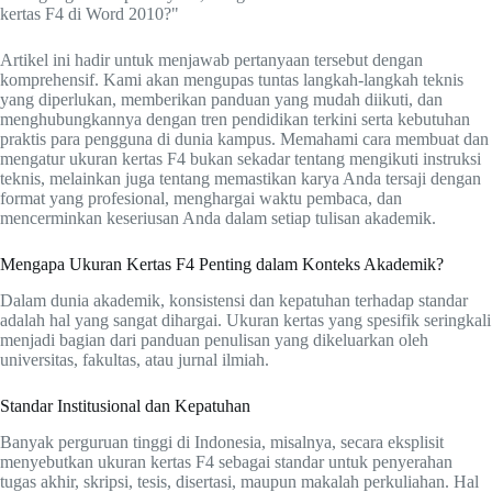
kertas F4 di Word 2010?"
Artikel ini hadir untuk menjawab pertanyaan tersebut dengan
komprehensif. Kami akan mengupas tuntas langkah-langkah teknis
yang diperlukan, memberikan panduan yang mudah diikuti, dan
menghubungkannya dengan tren pendidikan terkini serta kebutuhan
praktis para pengguna di dunia kampus. Memahami cara membuat dan
mengatur ukuran kertas F4 bukan sekadar tentang mengikuti instruksi
teknis, melainkan juga tentang memastikan karya Anda tersaji dengan
format yang profesional, menghargai waktu pembaca, dan
mencerminkan keseriusan Anda dalam setiap tulisan akademik.
Mengapa Ukuran Kertas F4 Penting dalam Konteks Akademik?
Dalam dunia akademik, konsistensi dan kepatuhan terhadap standar
adalah hal yang sangat dihargai. Ukuran kertas yang spesifik seringkali
menjadi bagian dari panduan penulisan yang dikeluarkan oleh
universitas, fakultas, atau jurnal ilmiah.
Standar Institusional dan Kepatuhan
Banyak perguruan tinggi di Indonesia, misalnya, secara eksplisit
menyebutkan ukuran kertas F4 sebagai standar untuk penyerahan
tugas akhir, skripsi, tesis, disertasi, maupun makalah perkuliahan. Hal