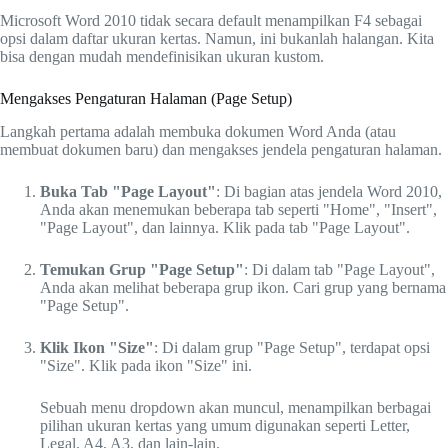
Microsoft Word 2010 tidak secara default menampilkan F4 sebagai
opsi dalam daftar ukuran kertas. Namun, ini bukanlah halangan. Kita
bisa dengan mudah mendefinisikan ukuran kustom.
Mengakses Pengaturan Halaman (Page Setup)
Langkah pertama adalah membuka dokumen Word Anda (atau
membuat dokumen baru) dan mengakses jendela pengaturan halaman.
Buka Tab "Page Layout"
: Di bagian atas jendela Word 2010,
Anda akan menemukan beberapa tab seperti "Home", "Insert",
"Page Layout", dan lainnya. Klik pada tab "Page Layout".
Temukan Grup "Page Setup"
: Di dalam tab "Page Layout",
Anda akan melihat beberapa grup ikon. Cari grup yang bernama
"Page Setup".
Klik Ikon "Size"
: Di dalam grup "Page Setup", terdapat opsi
"Size". Klik pada ikon "Size" ini.
Sebuah menu dropdown akan muncul, menampilkan berbagai
pilihan ukuran kertas yang umum digunakan seperti Letter,
Legal, A4, A3, dan lain-lain.