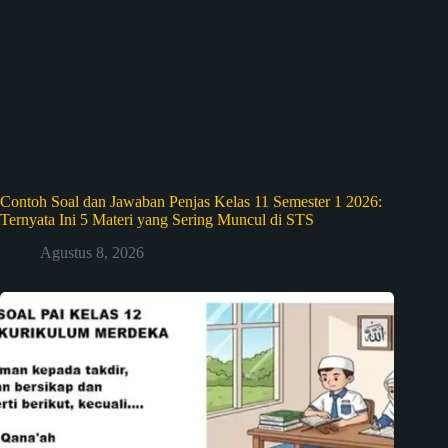
Contoh Soal dan Jawaban Penjas Kelas 11 Semester 1 2026:
Ternyata Ini 5 Materi yang Sering Muncul di STS
Agustus 8, 2026