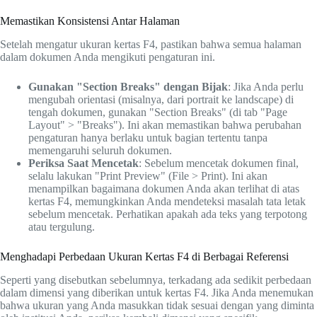
Memastikan Konsistensi Antar Halaman
Setelah mengatur ukuran kertas F4, pastikan bahwa semua halaman
dalam dokumen Anda mengikuti pengaturan ini.
Gunakan "Section Breaks" dengan Bijak
: Jika Anda perlu
mengubah orientasi (misalnya, dari portrait ke landscape) di
tengah dokumen, gunakan "Section Breaks" (di tab "Page
Layout" > "Breaks"). Ini akan memastikan bahwa perubahan
pengaturan hanya berlaku untuk bagian tertentu tanpa
memengaruhi seluruh dokumen.
Periksa Saat Mencetak
: Sebelum mencetak dokumen final,
selalu lakukan "Print Preview" (File > Print). Ini akan
menampilkan bagaimana dokumen Anda akan terlihat di atas
kertas F4, memungkinkan Anda mendeteksi masalah tata letak
sebelum mencetak. Perhatikan apakah ada teks yang terpotong
atau tergulung.
Menghadapi Perbedaan Ukuran Kertas F4 di Berbagai Referensi
Seperti yang disebutkan sebelumnya, terkadang ada sedikit perbedaan
dalam dimensi yang diberikan untuk kertas F4. Jika Anda menemukan
bahwa ukuran yang Anda masukkan tidak sesuai dengan yang diminta