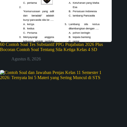
60 Contoh Soal Tes Substantif PPG Prajabatan 2026 Plus
Bocoran Contoh Soal Tentang Sila Ketiga Kelas 4 SD
Agustus 8, 2026