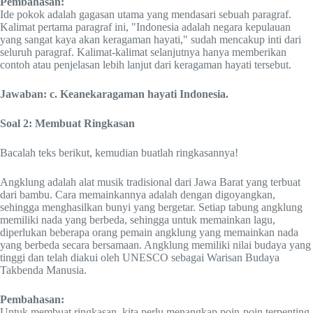
Pembahasan:
Ide pokok adalah gagasan utama yang mendasari sebuah paragraf.
Kalimat pertama paragraf ini, "Indonesia adalah negara kepulauan
yang sangat kaya akan keragaman hayati," sudah mencakup inti dari
seluruh paragraf. Kalimat-kalimat selanjutnya hanya memberikan
contoh atau penjelasan lebih lanjut dari keragaman hayati tersebut.
Jawaban: c. Keanekaragaman hayati Indonesia.
Soal 2: Membuat Ringkasan
Bacalah teks berikut, kemudian buatlah ringkasannya!
Angklung adalah alat musik tradisional dari Jawa Barat yang terbuat
dari bambu. Cara memainkannya adalah dengan digoyangkan,
sehingga menghasilkan bunyi yang bergetar. Setiap tabung angklung
memiliki nada yang berbeda, sehingga untuk memainkan lagu,
diperlukan beberapa orang pemain angklung yang memainkan nada
yang berbeda secara bersamaan. Angklung memiliki nilai budaya yang
tinggi dan telah diakui oleh UNESCO sebagai Warisan Budaya
Takbenda Manusia.
Pembahasan:
Untuk membuat ringkasan, kita perlu menangkap poin-poin terpenting