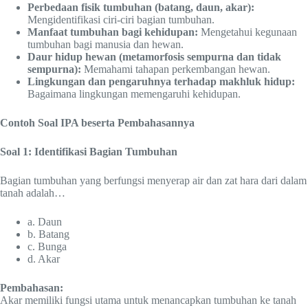
Perbedaan fisik tumbuhan (batang, daun, akar):
Mengidentifikasi ciri-ciri bagian tumbuhan.
Manfaat tumbuhan bagi kehidupan:
Mengetahui kegunaan
tumbuhan bagi manusia dan hewan.
Daur hidup hewan (metamorfosis sempurna dan tidak
sempurna):
Memahami tahapan perkembangan hewan.
Lingkungan dan pengaruhnya terhadap makhluk hidup:
Bagaimana lingkungan memengaruhi kehidupan.
Contoh Soal IPA beserta Pembahasannya
Soal 1: Identifikasi Bagian Tumbuhan
Bagian tumbuhan yang berfungsi menyerap air dan zat hara dari dalam
tanah adalah…
a. Daun
b. Batang
c. Bunga
d. Akar
Pembahasan:
Akar memiliki fungsi utama untuk menancapkan tumbuhan ke tanah