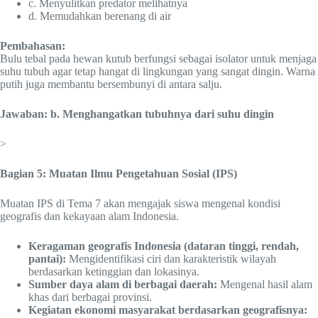
c. Menyulitkan predator melihatnya
d. Memudahkan berenang di air
Pembahasan:
Bulu tebal pada hewan kutub berfungsi sebagai isolator untuk menjaga
suhu tubuh agar tetap hangat di lingkungan yang sangat dingin. Warna
putih juga membantu bersembunyi di antara salju.
Jawaban: b. Menghangatkan tubuhnya dari suhu dingin
>
Bagian 5: Muatan Ilmu Pengetahuan Sosial (IPS)
Muatan IPS di Tema 7 akan mengajak siswa mengenal kondisi
geografis dan kekayaan alam Indonesia.
Keragaman geografis Indonesia (dataran tinggi, rendah,
pantai):
Mengidentifikasi ciri dan karakteristik wilayah
berdasarkan ketinggian dan lokasinya.
Sumber daya alam di berbagai daerah:
Mengenal hasil alam
khas dari berbagai provinsi.
Kegiatan ekonomi masyarakat berdasarkan geografisnya: