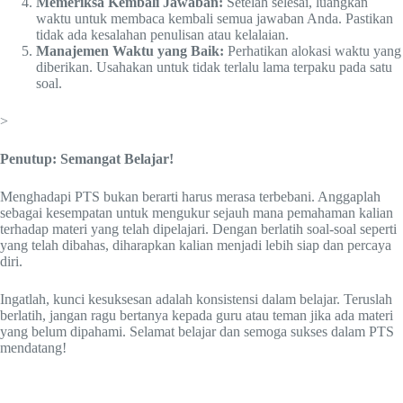
Memeriksa Kembali Jawaban:
Setelah selesai, luangkan
waktu untuk membaca kembali semua jawaban Anda. Pastikan
tidak ada kesalahan penulisan atau kelalaian.
Manajemen Waktu yang Baik:
Perhatikan alokasi waktu yang
diberikan. Usahakan untuk tidak terlalu lama terpaku pada satu
soal.
>
Penutup: Semangat Belajar!
Menghadapi PTS bukan berarti harus merasa terbebani. Anggaplah
sebagai kesempatan untuk mengukur sejauh mana pemahaman kalian
terhadap materi yang telah dipelajari. Dengan berlatih soal-soal seperti
yang telah dibahas, diharapkan kalian menjadi lebih siap dan percaya
diri.
Ingatlah, kunci kesuksesan adalah konsistensi dalam belajar. Teruslah
berlatih, jangan ragu bertanya kepada guru atau teman jika ada materi
yang belum dipahami. Selamat belajar dan semoga sukses dalam PTS
mendatang!