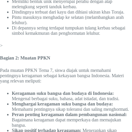
Memiliki bentuk unik menyerupai perahu dengan atap
melengkung seperti tanduk kerbau.
Dindingnya terbuat dari kayu dan dihiasi ukiran khas Toraja.
Pintu masuknya menghadap ke selatan (melambangkan arah
leluhur).
Di depannya sering terdapat tumpukan tulang kerbau sebagai
simbol kemakmuran dan penghormatan leluhur.
>
Bagian 2: Muatan PPKN
Pada muatan PPKN Tema 7, siswa diajak untuk memahami
pentingnya keragaman sebagai kekayaan bangsa Indonesia. Materi
yang relevan meliputi:
Keragaman suku bangsa dan budaya di Indonesia:
Mengenal berbagai suku, bahasa, adat istiadat, dan tradisi.
Menghargai keragaman suku bangsa dan budaya:
Memahami pentingnya sikap toleransi dan saling menghormati.
Peran penting keragaman dalam pembangunan nasional:
Bagaimana keragaman dapat memperkaya dan memajukan
bangsa.
Sikap positif terhadap keragaman:
Menerapkan sikap