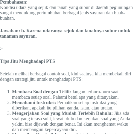
Pembahasan:
Kondisi udara yang sejuk dan tanah yang subur di daerah pegunungan
sangat mendukung pertumbuhan berbagai jenis sayuran dan buah-
buahan.
Jawaban: b. Karena udaranya sejuk dan tanahnya subur untuk
tanaman sayuran.
>
Tips Jitu Menghadapi PTS
Setelah melihat berbagai contoh soal, kini saatnya kita membekali diri
dengan strategi jitu untuk menghadapi PTS:
Membaca Soal dengan Teliti:
Jangan terburu-buru saat
membaca setiap soal. Pahami betul apa yang ditanyakan.
Memahami Instruksi:
Perhatikan setiap instruksi yang
diberikan, apakah itu pilihan ganda, isian, atau uraian.
Mengerjakan Soal yang Mudah Terlebih Dahulu:
Jika ada
soal yang terasa sulit, lewati dulu dan kerjakan soal yang Anda
yakini bisa dijawab dengan benar. Ini akan menghemat waktu
dan membangun kepercayaan diri.