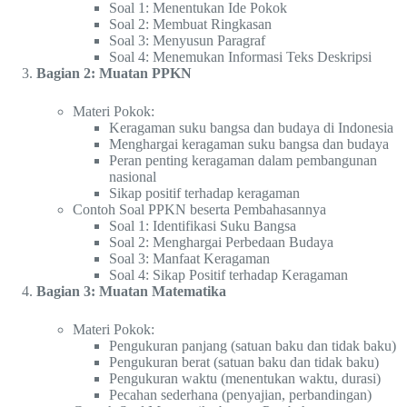
Soal 1: Menentukan Ide Pokok
Soal 2: Membuat Ringkasan
Soal 3: Menyusun Paragraf
Soal 4: Menemukan Informasi Teks Deskripsi
Bagian 2: Muatan PPKN
Materi Pokok:
Keragaman suku bangsa dan budaya di Indonesia
Menghargai keragaman suku bangsa dan budaya
Peran penting keragaman dalam pembangunan
nasional
Sikap positif terhadap keragaman
Contoh Soal PPKN beserta Pembahasannya
Soal 1: Identifikasi Suku Bangsa
Soal 2: Menghargai Perbedaan Budaya
Soal 3: Manfaat Keragaman
Soal 4: Sikap Positif terhadap Keragaman
Bagian 3: Muatan Matematika
Materi Pokok:
Pengukuran panjang (satuan baku dan tidak baku)
Pengukuran berat (satuan baku dan tidak baku)
Pengukuran waktu (menentukan waktu, durasi)
Pecahan sederhana (penyajian, perbandingan)