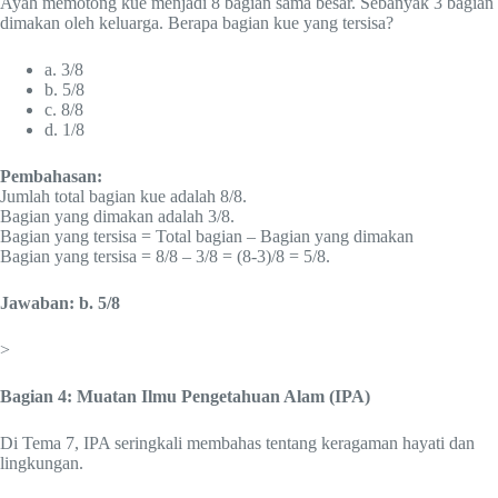
Ayah memotong kue menjadi 8 bagian sama besar. Sebanyak 3 bagian
dimakan oleh keluarga. Berapa bagian kue yang tersisa?
a. 3/8
b. 5/8
c. 8/8
d. 1/8
Pembahasan:
Jumlah total bagian kue adalah 8/8.
Bagian yang dimakan adalah 3/8.
Bagian yang tersisa = Total bagian – Bagian yang dimakan
Bagian yang tersisa = 8/8 – 3/8 = (8-3)/8 = 5/8.
Jawaban: b. 5/8
>
Bagian 4: Muatan Ilmu Pengetahuan Alam (IPA)
Di Tema 7, IPA seringkali membahas tentang keragaman hayati dan
lingkungan.