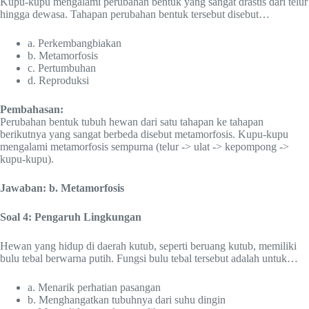
Kupu-kupu mengalami perubahan bentuk yang sangat drastis dari telur
hingga dewasa. Tahapan perubahan bentuk tersebut disebut…
a. Perkembangbiakan
b. Metamorfosis
c. Pertumbuhan
d. Reproduksi
Pembahasan:
Perubahan bentuk tubuh hewan dari satu tahapan ke tahapan
berikutnya yang sangat berbeda disebut metamorfosis. Kupu-kupu
mengalami metamorfosis sempurna (telur -> ulat -> kepompong ->
kupu-kupu).
Jawaban: b. Metamorfosis
Soal 4: Pengaruh Lingkungan
Hewan yang hidup di daerah kutub, seperti beruang kutub, memiliki
bulu tebal berwarna putih. Fungsi bulu tebal tersebut adalah untuk…
a. Menarik perhatian pasangan
b. Menghangatkan tubuhnya dari suhu dingin