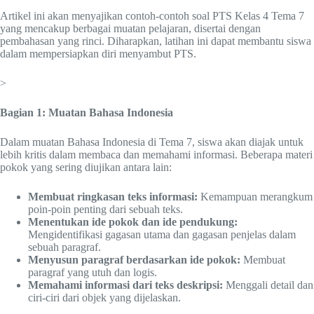
Artikel ini akan menyajikan contoh-contoh soal PTS Kelas 4 Tema 7
yang mencakup berbagai muatan pelajaran, disertai dengan
pembahasan yang rinci. Diharapkan, latihan ini dapat membantu siswa
dalam mempersiapkan diri menyambut PTS.
>
Bagian 1: Muatan Bahasa Indonesia
Dalam muatan Bahasa Indonesia di Tema 7, siswa akan diajak untuk
lebih kritis dalam membaca dan memahami informasi. Beberapa materi
pokok yang sering diujikan antara lain:
Membuat ringkasan teks informasi:
Kemampuan merangkum
poin-poin penting dari sebuah teks.
Menentukan ide pokok dan ide pendukung:
Mengidentifikasi gagasan utama dan gagasan penjelas dalam
sebuah paragraf.
Menyusun paragraf berdasarkan ide pokok:
Membuat
paragraf yang utuh dan logis.
Memahami informasi dari teks deskripsi:
Menggali detail dan
ciri-ciri dari objek yang dijelaskan.