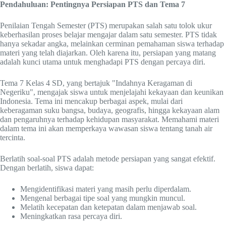
Pendahuluan: Pentingnya Persiapan PTS dan Tema 7
Penilaian Tengah Semester (PTS) merupakan salah satu tolok ukur
keberhasilan proses belajar mengajar dalam satu semester. PTS tidak
hanya sekadar angka, melainkan cerminan pemahaman siswa terhadap
materi yang telah diajarkan. Oleh karena itu, persiapan yang matang
adalah kunci utama untuk menghadapi PTS dengan percaya diri.
Tema 7 Kelas 4 SD, yang bertajuk "Indahnya Keragaman di
Negeriku", mengajak siswa untuk menjelajahi kekayaan dan keunikan
Indonesia. Tema ini mencakup berbagai aspek, mulai dari
keberagaman suku bangsa, budaya, geografis, hingga kekayaan alam
dan pengaruhnya terhadap kehidupan masyarakat. Memahami materi
dalam tema ini akan memperkaya wawasan siswa tentang tanah air
tercinta.
Berlatih soal-soal PTS adalah metode persiapan yang sangat efektif.
Dengan berlatih, siswa dapat:
Mengidentifikasi materi yang masih perlu diperdalam.
Mengenal berbagai tipe soal yang mungkin muncul.
Melatih kecepatan dan ketepatan dalam menjawab soal.
Meningkatkan rasa percaya diri.