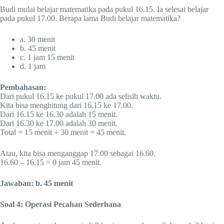
Budi mulai belajar matematika pada pukul 16.15. Ia selesai belajar
pada pukul 17.00. Berapa lama Budi belajar matematika?
a. 30 menit
b. 45 menit
c. 1 jam 15 menit
d. 1 jam
Pembahasan:
Dari pukul 16.15 ke pukul 17.00 ada selisih waktu.
Kita bisa menghitung dari 16.15 ke 17.00.
Dari 16.15 ke 16.30 adalah 15 menit.
Dari 16.30 ke 17.00 adalah 30 menit.
Total = 15 menit + 30 menit = 45 menit.
Atau, kita bisa menganggap 17.00 sebagai 16.60.
16.60 – 16.15 = 0 jam 45 menit.
Jawaban: b. 45 menit
Soal 4: Operasi Pecahan Sederhana