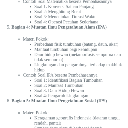
Contoh Soal Matematika beserta Pembahasannya
Soal 1: Konversi Satuan Panjang
Soal 2: Menghitung Berat
Soal 3: Menentukan Durasi Waktu
Soal 4: Operasi Pecahan Sederhana
Bagian 4: Muatan Ilmu Pengetahuan Alam (IPA)
Materi Pokok:
Perbedaan fisik tumbuhan (batang, daun, akar)
Manfaat tumbuhan bagi kehidupan
Daur hidup hewan (metamorfosis sempurna dan
tidak sempurna)
Lingkungan dan pengaruhnya terhadap makhluk
hidup
Contoh Soal IPA beserta Pembahasannya
Soal 1: Identifikasi Bagian Tumbuhan
Soal 2: Manfaat Tumbuhan
Soal 3: Daur Hidup Hewan
Soal 4: Pengaruh Lingkungan
Bagian 5: Muatan Ilmu Pengetahuan Sosial (IPS)
Materi Pokok:
Keragaman geografis Indonesia (dataran tinggi,
rendah, pantai)