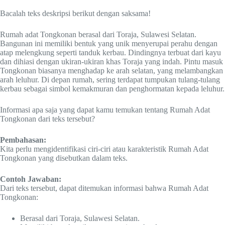
Bacalah teks deskripsi berikut dengan saksama!
Rumah adat Tongkonan berasal dari Toraja, Sulawesi Selatan.
Bangunan ini memiliki bentuk yang unik menyerupai perahu dengan
atap melengkung seperti tanduk kerbau. Dindingnya terbuat dari kayu
dan dihiasi dengan ukiran-ukiran khas Toraja yang indah. Pintu masuk
Tongkonan biasanya menghadap ke arah selatan, yang melambangkan
arah leluhur. Di depan rumah, sering terdapat tumpukan tulang-tulang
kerbau sebagai simbol kemakmuran dan penghormatan kepada leluhur.
Informasi apa saja yang dapat kamu temukan tentang Rumah Adat
Tongkonan dari teks tersebut?
Pembahasan:
Kita perlu mengidentifikasi ciri-ciri atau karakteristik Rumah Adat
Tongkonan yang disebutkan dalam teks.
Contoh Jawaban:
Dari teks tersebut, dapat ditemukan informasi bahwa Rumah Adat
Tongkonan:
Berasal dari Toraja, Sulawesi Selatan.