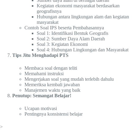
Sumber daya alam di berbagai daerah
Kegiatan ekonomi masyarakat berdasarkan
geografisnya
Hubungan antara lingkungan alam dan kegiatan
masyarakat
Contoh Soal IPS beserta Pembahasannya
Soal 1: Identifikasi Bentuk Geografis
Soal 2: Sumber Daya Alam Daerah
Soal 3: Kegiatan Ekonomi
Soal 4: Hubungan Lingkungan dan Masyarakat
Tips Jitu Menghadapi PTS
Membaca soal dengan teliti
Memahami instruksi
Mengerjakan soal yang mudah terlebih dahulu
Memeriksa kembali jawaban
Manajemen waktu yang baik
Penutup: Semangat Belajar!
Ucapan motivasi
Pentingnya konsistensi belajar
>