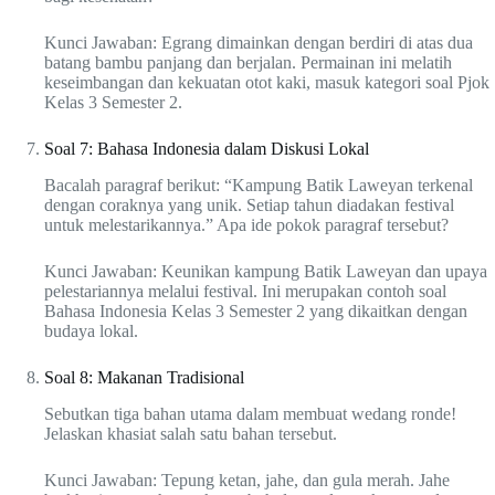
Kunci Jawaban: Egrang dimainkan dengan berdiri di atas dua
batang bambu panjang dan berjalan. Permainan ini melatih
keseimbangan dan kekuatan otot kaki, masuk kategori soal Pjok
Kelas 3 Semester 2.
Soal 7: Bahasa Indonesia dalam Diskusi Lokal
Bacalah paragraf berikut: “Kampung Batik Laweyan terkenal
dengan coraknya yang unik. Setiap tahun diadakan festival
untuk melestarikannya.” Apa ide pokok paragraf tersebut?
Kunci Jawaban: Keunikan kampung Batik Laweyan dan upaya
pelestariannya melalui festival. Ini merupakan contoh soal
Bahasa Indonesia Kelas 3 Semester 2 yang dikaitkan dengan
budaya lokal.
Soal 8: Makanan Tradisional
Sebutkan tiga bahan utama dalam membuat wedang ronde!
Jelaskan khasiat salah satu bahan tersebut.
Kunci Jawaban: Tepung ketan, jahe, dan gula merah. Jahe