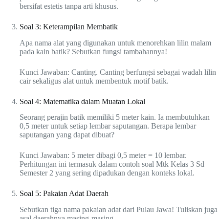
bersifat estetis tanpa arti khusus.
Soal 3: Keterampilan Membatik
Apa nama alat yang digunakan untuk menorehkan lilin malam
pada kain batik? Sebutkan fungsi tambahannya!
Kunci Jawaban: Canting. Canting berfungsi sebagai wadah lilin
cair sekaligus alat untuk membentuk motif batik.
Soal 4: Matematika dalam Muatan Lokal
Seorang perajin batik memiliki 5 meter kain. Ia membutuhkan
0,5 meter untuk setiap lembar saputangan. Berapa lembar
saputangan yang dapat dibuat?
Kunci Jawaban: 5 meter dibagi 0,5 meter = 10 lembar.
Perhitungan ini termasuk dalam contoh soal Mtk Kelas 3 Sd
Semester 2 yang sering dipadukan dengan konteks lokal.
Soal 5: Pakaian Adat Daerah
Sebutkan tiga nama pakaian adat dari Pulau Jawa! Tuliskan juga
asal daerahnya masing-masing.