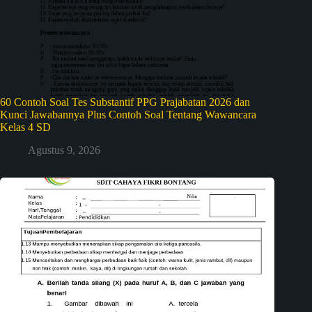
60 Contoh Soal Tes Substantif PPG Prajabatan 2026 dan
Kunci Jawabannya Plus Contoh Soal Tentang Wawancara
Kelas 4 SD
Agustus 9, 2026