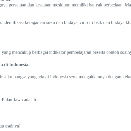
a persatuan dan kesatuan meskipun memiliki banyak perbedaan. Mater
identifikasi keragaman suku dan budaya, ciri-ciri fisik dan budaya kha
D, yang mencakup berbagai indikator pembelajaran beserta contoh soaln
a di Indonesia.
suku bangsa yang ada di Indonesia serta mengaitkannya dengan keka
ri Pulau Jawa adalah…
u asalnya!