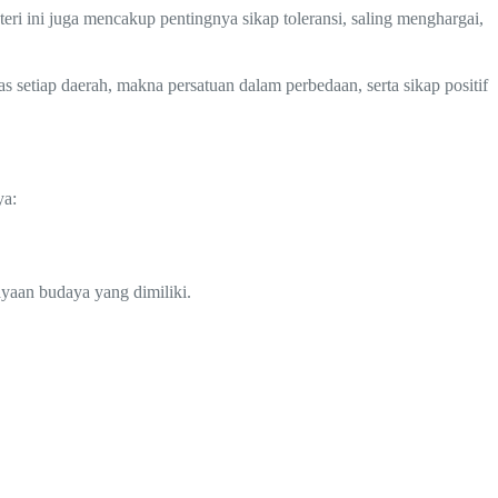
i ini juga mencakup pentingnya sikap toleransi, saling menghargai,
s setiap daerah, makna persatuan dalam perbedaan, serta sikap positif
ya:
yaan budaya yang dimiliki.