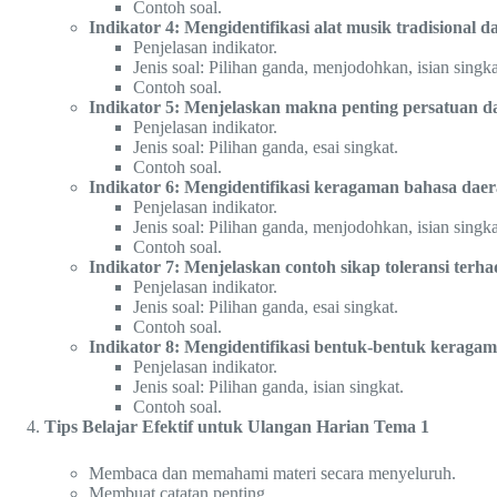
Contoh soal.
Indikator 4: Mengidentifikasi alat musik tradisional d
Penjelasan indikator.
Jenis soal: Pilihan ganda, menjodohkan, isian singka
Contoh soal.
Indikator 5: Menjelaskan makna penting persatuan 
Penjelasan indikator.
Jenis soal: Pilihan ganda, esai singkat.
Contoh soal.
Indikator 6: Mengidentifikasi keragaman bahasa daer
Penjelasan indikator.
Jenis soal: Pilihan ganda, menjodohkan, isian singka
Contoh soal.
Indikator 7: Menjelaskan contoh sikap toleransi terh
Penjelasan indikator.
Jenis soal: Pilihan ganda, esai singkat.
Contoh soal.
Indikator 8: Mengidentifikasi bentuk-bentuk keragama
Penjelasan indikator.
Jenis soal: Pilihan ganda, isian singkat.
Contoh soal.
Tips Belajar Efektif untuk Ulangan Harian Tema 1
Membaca dan memahami materi secara menyeluruh.
Membuat catatan penting.