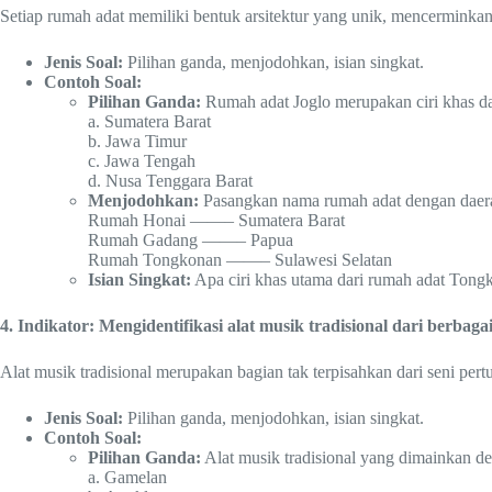
Setiap rumah adat memiliki bentuk arsitektur yang unik, mencerminka
Jenis Soal:
Pilihan ganda, menjodohkan, isian singkat.
Contoh Soal:
Pilihan Ganda:
Rumah adat Joglo merupakan ciri khas d
a. Sumatera Barat
b. Jawa Timur
c. Jawa Tengah
d. Nusa Tenggara Barat
Menjodohkan:
Pasangkan nama rumah adat dengan daer
Rumah Honai ——– Sumatera Barat
Rumah Gadang ——– Papua
Rumah Tongkonan ——– Sulawesi Selatan
Isian Singkat:
Apa ciri khas utama dari rumah adat Tong
4. Indikator: Mengidentifikasi alat musik tradisional dari berbaga
Alat musik tradisional merupakan bagian tak terpisahkan dari seni per
Jenis Soal:
Pilihan ganda, menjodohkan, isian singkat.
Contoh Soal:
Pilihan Ganda:
Alat musik tradisional yang dimainkan de
a. Gamelan