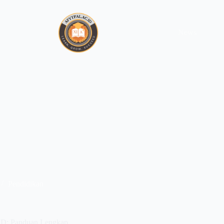
News
Pendidikan
 SD: Panduan Lengkap