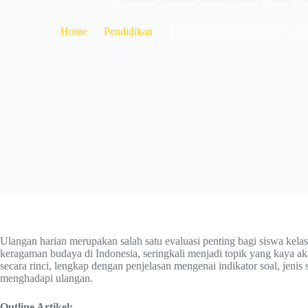
Home
Pendidikan
Persiapan Ulangan Harian Tem
Ulangan harian merupakan salah satu evaluasi penting bagi siswa kel
keragaman budaya di Indonesia, seringkali menjadi topik yang kaya a
secara rinci, lengkap dengan penjelasan mengenai indikator soal, jeni
menghadapi ulangan.
Outline Artikel: