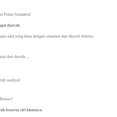
ri Pulau Sumatera!
agai daerah.
an adat yang khas dengan ornamen dan filosofi tertentu.
asal dari daerah…
rah asalnya!
 Betawi!
h beserta ciri khasnya.