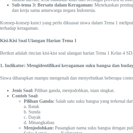
Sub-tema 3: Bersatu dalam Keragaman:
Menekankan pentingny
dan kerja sama antarwarga negara Indonesia.
Konsep-konsep kunci yang perlu dikuasai siswa dalam Tema 1 meliputi: 
terhadap keragaman.
Kisi-Kisi Soal Ulangan Harian Tema 1
Berikut adalah rincian kisi-kisi soal ulangan harian Tema 1 Kelas 4 S
1. Indikator: Mengidentifikasi keragaman suku bangsa dan buday
Siswa diharapkan mampu mengenali dan menyebutkan beberapa contoh 
Jenis Soal:
Pilihan ganda, menjodohkan, isian singkat.
Contoh Soal:
Pilihan Ganda:
Salah satu suku bangsa yang terkenal da
a. Batak
b. Sunda
c. Dayak
d. Minangkabau
Menjodohkan:
Pasangkan nama suku bangsa dengan pula