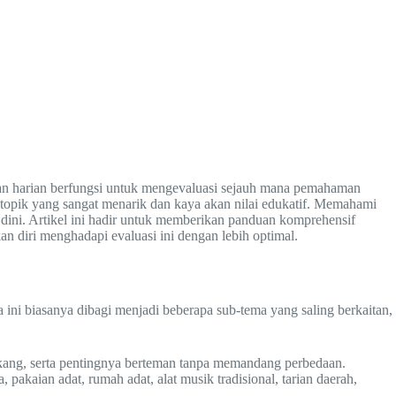
ngan harian berfungsi untuk mengevaluasi sejauh mana pemahaman
 topik yang sangat menarik dan kaya akan nilai edukatif. Memahami
 dini. Artikel ini hadir untuk memberikan panduan komprehensif
n diri menghadapi evaluasi ini dengan lebih optimal.
ni biasanya dibagi menjadi beberapa sub-tema yang saling berkaitan,
kang, serta pentingnya berteman tanpa memandang perbedaan.
 pakaian adat, rumah adat, alat musik tradisional, tarian daerah,