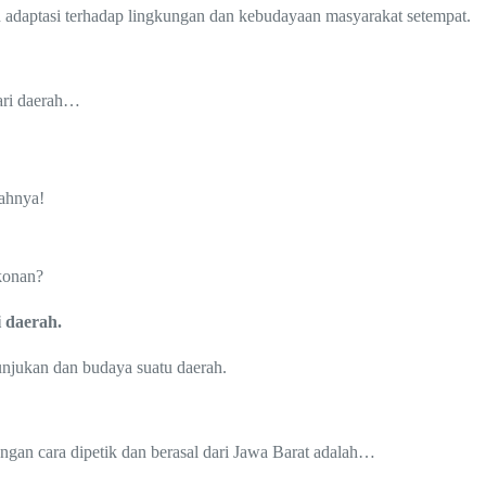
n adaptasi terhadap lingkungan dan kebudayaan masyarakat setempat.
ari daerah…
ahnya!
konan?
i daerah.
tunjukan dan budaya suatu daerah.
ngan cara dipetik dan berasal dari Jawa Barat adalah…