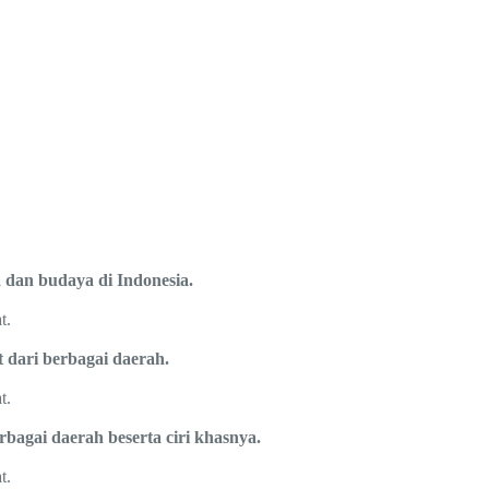
 dan budaya di Indonesia.
t.
t dari berbagai daerah.
t.
bagai daerah beserta ciri khasnya.
t.