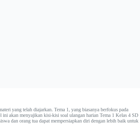
teri yang telah diajarkan. Tema 1, yang biasanya berfokus pada
ini akan menyajikan kisi-kisi soal ulangan harian Tema 1 Kelas 4 SD
 siswa dan orang tua dapat mempersiapkan diri dengan lebih baik untuk