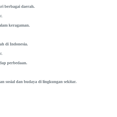
ari berbagai daerah.
t.
dalam keragaman.
ah di Indonesia.
t.
adap perbedaan.
n sosial dan budaya di lingkungan sekitar.