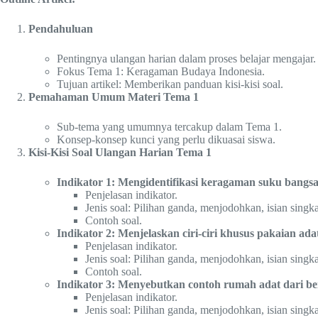
Pendahuluan
Pentingnya ulangan harian dalam proses belajar mengajar.
Fokus Tema 1: Keragaman Budaya Indonesia.
Tujuan artikel: Memberikan panduan kisi-kisi soal.
Pemahaman Umum Materi Tema 1
Sub-tema yang umumnya tercakup dalam Tema 1.
Konsep-konsep kunci yang perlu dikuasai siswa.
Kisi-Kisi Soal Ulangan Harian Tema 1
Indikator 1: Mengidentifikasi keragaman suku bangsa
Penjelasan indikator.
Jenis soal: Pilihan ganda, menjodohkan, isian singka
Contoh soal.
Indikator 2: Menjelaskan ciri-ciri khusus pakaian ada
Penjelasan indikator.
Jenis soal: Pilihan ganda, menjodohkan, isian singka
Contoh soal.
Indikator 3: Menyebutkan contoh rumah adat dari ber
Penjelasan indikator.
Jenis soal: Pilihan ganda, menjodohkan, isian singka