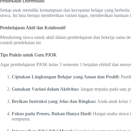
Pendekatan Diferensiasi
Setiap anak memiliki kemampuan dan kecepatan belajar yang berbeda. 
siswa. Ini bisa berupa memberikan variasi tugas, memberikan bantuan 
Pembelajaran Aktif dan Kolaboratif
Mendorong siswa untuk aktif dalam pembelajaran dan bekerja sama de
contoh pendekatan ini.
Tips Praktis untuk Guru PJOK
Agar pembelajaran PJOK kelas 3 semester 1 berjalan efektif dan menyen
Ciptakan Lingkungan Belajar yang Aman dan Positif:
Pasti
Gunakan Variasi dalam Aktivitas:
Jangan terpaku pada satu jen
Berikan Instruksi yang Jelas dan Ringkas:
Anak-anak kelas 3 
Fokus pada Proses, Bukan Hanya Hasil:
Hargai usaha siswa 
sempurna.