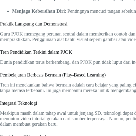
Menjaga Kebersihan Diri:
Pentingnya mencuci tangan sebelum 
Praktik Langsung dan Demonstrasi
Guru PJOK memegang peranan sentral dalam memberikan contoh dan dem
mempraktikkan. Penggunaan alat bantu visual seperti gambar atau vi
Tren Pendidikan Terkini dalam PJOK
Dunia pendidikan terus berkembang, dan PJOK pun tidak luput dari in
Pembelajaran Berbasis Bermain (Play-Based Learning)
Tren ini menekankan bahwa bermain adalah cara belajar yang paling e
tanpa merasa terbebani. Ini juga membantu mereka untuk mengembangk
Integrasi Teknologi
Meskipun masih dalam tahap awal untuk jenjang SD, teknologi dapat di
menonton video tutorial gerakan dari sumber terpercaya. Namun, penti
dalam membuat gerakan baru.