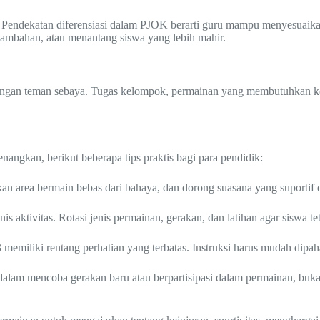
Pendekatan diferensiasi dalam PJOK berarti guru mampu menyesuaikan 
tambahan, atau menantang siswa yang lebih mahir.
ngan teman sebaya. Tugas kelompok, permainan yang membutuhkan kerja
angkan, berikut beberapa tips praktis bagi para pendidik:
kan area bermain bebas dari bahaya, dan dorong suasana yang suportif
is aktivitas. Rotasi jenis permainan, gerakan, dan latihan agar siswa te
memiliki rentang perhatian yang terbatas. Instruksi harus mudah dipaha
dalam mencoba gerakan baru atau berpartisipasi dalam permainan, bu