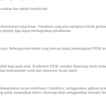
makan dan setelah beraktivitas.
onstrasi yang benar. Visualisasi yang jelas mengenai teknik geraka
deo pendek juga dapat meningkatkan pemahaman.
ovasi. Beberapa tren terkini yang relevan dalam pembelajaran PJOK ke
fektif bagi anak-anak. Kurikulum PJOK semakin dirancang untuk memak
an keterampilan sosial dan emosional secara alami.
integrasikan secara sederhana. Contohnya, menggunakan aplikasi pelac
ng untuk memastikan bahwa teknologi tidak menggantikan interaksi fisi