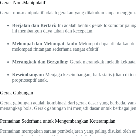
Gerak Non-Manipulatif
Gerak non-manipulatif adalah gerakan yang dilakukan tanpa mengguna
Berjalan dan Berlari:
Ini adalah bentuk gerak lokomotor paling d
ini membangun daya tahan dan kecepatan.
Melompat dan Melompat Jauh:
Melompat dapat dilakukan deng
melompati rintangan sederhana sangat efektif.
Merangkak dan Berguling:
Gerak merangkak melatih kekuatan 
Keseimbangan:
Menjaga keseimbangan, baik statis (diam di tempa
proprioseptif anak.
Gerak Gabungan
Gerak gabungan adalah kombinasi dari gerak dasar yang berbeda, yan
menangkap bola. Gerak gabungan ini menjadi dasar untuk berbagai jenis
Permainan Sederhana untuk Mengembangkan Keterampilan
Permainan merupakan sarana pembelajaran yang paling disukai oleh an