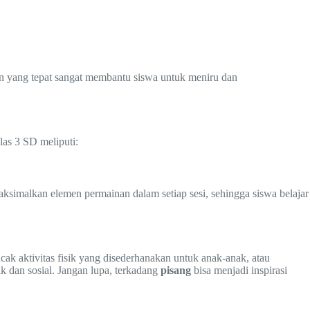
n yang tepat sangat membantu siswa untuk meniru dan
las 3 SD meliputi:
simalkan elemen permainan dalam setiap sesi, sehingga siswa belajar
ak aktivitas fisik yang disederhanakan untuk anak-anak, atau
k dan sosial. Jangan lupa, terkadang
pisang
bisa menjadi inspirasi