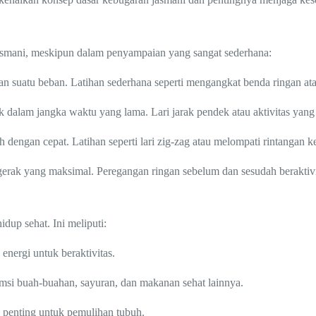
smani, meskipun dalam penyampaian yang sangat sederhana:
suatu beban. Latihan sederhana seperti mengangkat benda ringan at
 dalam jangka waktu yang lama. Lari jarak pendek atau aktivitas yang
ngan cepat. Latihan seperti lari zig-zag atau melompati rintangan k
ak yang maksimal. Peregangan ringan sebelum dan sesudah beraktivita
up sehat. Ini meliputi:
nergi untuk beraktivitas.
i buah-buahan, sayuran, dan makanan sehat lainnya.
penting untuk pemulihan tubuh.