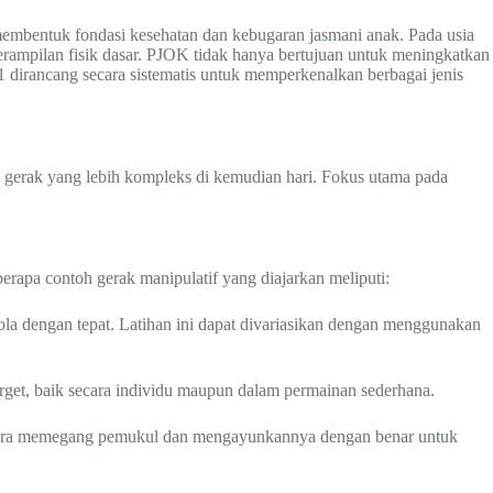
embentuk fondasi kesehatan dan kebugaran jasmani anak. Pada usia
rampilan fisik dasar. PJOK tidak hanya bertujuan untuk meningkatkan
 1 dirancang secara sistematis untuk memperkenalkan berbagai jenis
 gerak yang lebih kompleks di kemudian hari. Fokus utama pada
rapa contoh gerak manipulatif yang diajarkan meliputi:
la dengan tepat. Latihan ini dapat divariasikan dengan menggunakan
rget, baik secara individu maupun dalam permainan sederhana.
an cara memegang pemukul dan mengayunkannya dengan benar untuk