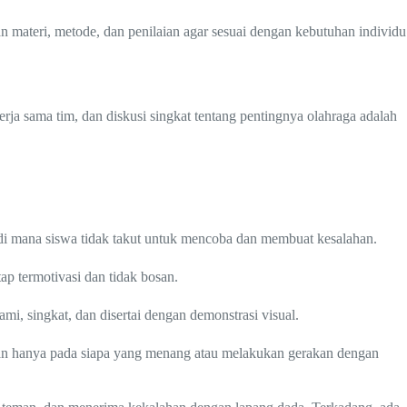
materi, metode, dan penilaian agar sesuai dengan kebutuhan individu
 sama tim, dan diskusi singkat tentang pentingnya olahraga adalah
 di mana siswa tidak takut untuk mencoba dan membuat kesalahan.
tap termotivasi dan tidak bosan.
mi, singkat, dan disertai dengan demonstrasi visual.
kan hanya pada siapa yang menang atau melakukan gerakan dengan