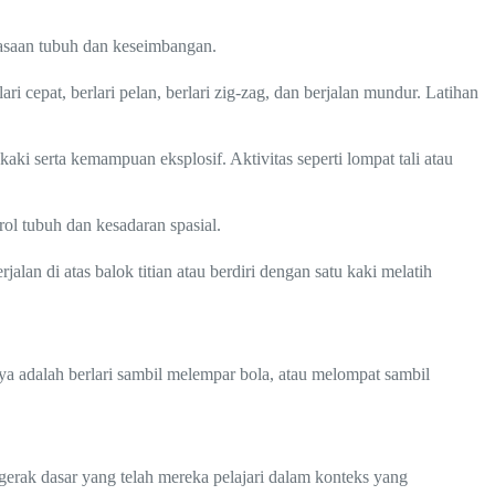
uasaan tubuh dan keseimbangan.
ari cepat, berlari pelan, berlari zig-zag, dan berjalan mundur. Latihan
ki serta kemampuan eksplosif. Aktivitas seperti lompat tali atau
ol tubuh dan kesadaran spasial.
alan di atas balok titian atau berdiri dengan satu kaki melatih
a adalah berlari sambil melempar bola, atau melompat sambil
erak dasar yang telah mereka pelajari dalam konteks yang