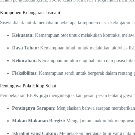
Komponen Kebugaran Jasmani
Siswa diajak untuk memahami beberapa komponen dasar kebugaran ja
Kekuatan:
Kemampuan otot untuk melakukan kontraksi melawan 
Daya Tahan:
Kemampuan tubuh untuk melakukan aktivitas fisik
Kelincahan:
Kemampuan untuk mengubah arah dan posisi tubuh de
Fleksibilitas:
Kemampuan sendi untuk bergerak dalam rentang ger
Pentingnya Pola Hidup Sehat
Pembelajaran PJOK juga mengintegrasikan pesan-pesan tentang gaya hid
Pentingnya Sarapan:
Menjelaskan bahwa sarapan memberikan e
Makan Makanan Bergizi:
Mengajarkan anak untuk mengonsums
Istirahat yang Cukup:
Menjelaskan mengapa tidur yang cukup 