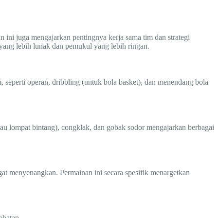
n ini juga mengajarkan pentingnya kerja sama tim dan strategi
ang lebih lunak dan pemukul yang lebih ringan.
 seperti operan, dribbling (untuk bola basket), dan menendang bola
atau lompat bintang), congklak, dan gobak sodor mengajarkan berbagai
angat menyenangkan. Permainan ini secara spesifik menargetkan
ehatan.