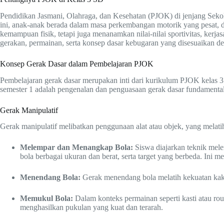
Pendidikan Jasmani, Olahraga, dan Kesehatan (PJOK) di jenjang Seko
ini, anak-anak berada dalam masa perkembangan motorik yang pesat, 
kemampuan fisik, tetapi juga menanamkan nilai-nilai sportivitas, kerja
gerakan, permainan, serta konsep dasar kebugaran yang disesuaikan de
Konsep Gerak Dasar dalam Pembelajaran PJOK
Pembelajaran gerak dasar merupakan inti dari kurikulum PJOK kelas 3
semester 1 adalah pengenalan dan penguasaan gerak dasar fundamental
Gerak Manipulatif
Gerak manipulatif melibatkan penggunaan alat atau objek, yang melat
Melempar dan Menangkap Bola:
Siswa diajarkan teknik mele
bola berbagai ukuran dan berat, serta target yang berbeda. Ini me
Menendang Bola:
Gerak menendang bola melatih kekuatan kaki 
Memukul Bola:
Dalam konteks permainan seperti kasti atau r
menghasilkan pukulan yang kuat dan terarah.