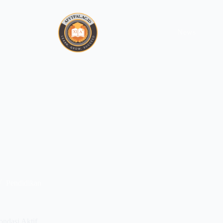
News
Pendidikan
ondasi Aktif