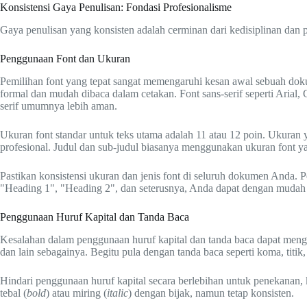
Konsistensi Gaya Penulisan: Fondasi Profesionalisme
Gaya penulisan yang konsisten adalah cerminan dari kedisiplinan dan pe
Penggunaan Font dan Ukuran
Pemilihan font yang tepat sangat memengaruhi kesan awal sebuah doku
formal dan mudah dibaca dalam cetakan. Font sans-serif seperti Arial, 
serif umumnya lebih aman.
Ukuran font standar untuk teks utama adalah 11 atau 12 poin. Ukuran y
profesional. Judul dan sub-judul biasanya menggunakan ukuran font yang
Pastikan konsistensi ukuran dan jenis font di seluruh dokumen Anda.
"Heading 1", "Heading 2", dan seterusnya, Anda dapat dengan mudah
Penggunaan Huruf Kapital dan Tanda Baca
Kesalahan dalam penggunaan huruf kapital dan tanda baca dapat mengab
dan lain sebagainya. Begitu pula dengan tanda baca seperti koma, titik
Hindari penggunaan huruf kapital secara berlebihan untuk penekanan, k
tebal (
bold
) atau miring (
italic
) dengan bijak, namun tetap konsisten.