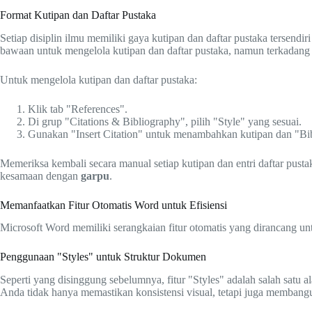
Format Kutipan dan Daftar Pustaka
Setiap disiplin ilmu memiliki gaya kutipan dan daftar pustaka tersend
bawaan untuk mengelola kutipan dan daftar pustaka, namun terkadang 
Untuk mengelola kutipan dan daftar pustaka:
Klik tab "References".
Di grup "Citations & Bibliography", pilih "Style" yang sesuai.
Gunakan "Insert Citation" untuk menambahkan kutipan dan "Bib
Memeriksa kembali secara manual setiap kutipan dan entri daftar pusta
kesamaan dengan
garpu
.
Memanfaatkan Fitur Otomatis Word untuk Efisiensi
Microsoft Word memiliki serangkaian fitur otomatis yang dirancang
Penggunaan "Styles" untuk Struktur Dokumen
Seperti yang disinggung sebelumnya, fitur "Styles" adalah salah satu 
Anda tidak hanya memastikan konsistensi visual, tetapi juga membang