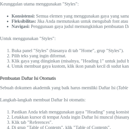
Keunggulan utama menggunakan "Styles":
Konsistensi:
Semua elemen yang menggunakan gaya yang sama 
Fleksibilitas:
Jika Anda memutuskan untuk mengubah font atau s
Navigasi:
Penggunaan gaya judul memungkinkan pembuatan Dafta
Untuk menggunakan "Styles":
Buka panel "Styles" (biasanya di tab "Home", grup "Styles").
Pilih teks yang ingin diformat.
Klik gaya yang diinginkan (misalnya, "Heading 1" untuk judul b
Untuk membuat gaya kustom, klik ikon panah kecil di sudut kan
Pembuatan Daftar Isi Otomatis
Sebuah dokumen akademik yang baik harus memiliki Daftar Isi (
Table
Langkah-langkah membuat Daftar Isi otomatis:
Pastikan Anda telah menggunakan gaya "Heading" yang konsiste
Letakkan kursor di tempat Anda ingin Daftar Isi muncul (biasan
Klik tab "References".
Di grup "Table of Contents", klik "Table of Contents".