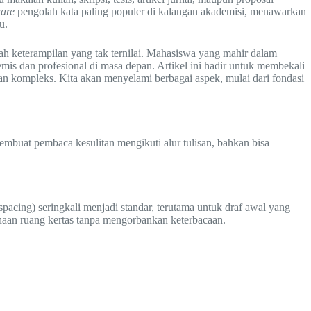
ware
pengolah kata paling populer di kalangan akademisi, menawarkan
u.
ah keterampilan yang tak ternilai. Mahasiswa yang mahir dalam
is dan profesional di masa depan. Artikel ini hadir untuk membekali
an kompleks. Kita akan menyelami berbagai aspek, mulai dari fondasi
mbuat pembaca kesulitan mengikuti alur tulisan, bahkan bisa
spacing) seringkali menjadi standar, terutama untuk draf awal yang
unaan ruang kertas tanpa mengorbankan keterbacaan.