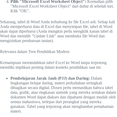
Pilih "Microsoft Excel Worksheet Object":
Kemudian pilih
"Microsoft Excel Worksheet Object" dari daftar di sebelah kiri.
Klik "OK".
Sekarang, tabel di Word Anda terhubung ke file Excel asli. Setiap kali
Anda memperbarui data di Excel dan menyimpan file, tabel di Word
akan dapat diperbarui (Anda mungkin perlu mengklik kanan tabel di
Word dan memilih "Update Link" atau membuka file Word dan
mengizinkan pembaruan tautan).
Relevansi dalam Tren Pendidikan Modern
Kemampuan memindahkan tabel Excel ke Word tanpa terpotong
memiliki implikasi penting dalam konteks pendidikan saat ini:
Pembelajaran Jarak Jauh (PJJ) dan Daring:
Dalam
lingkungan belajar daring, materi perkuliahan seringkali
dibagikan secara digital. Dosen perlu memastikan bahwa tabel
data, grafik, atau ringkasan statistik yang mereka sertakan dalam
dokumen Word dapat diakses dan dipahami dengan mudah oleh
semua mahasiswa, terlepas dari perangkat yang mereka
gunakan. Tabel yang terpotong akan menghambat pemahaman
materi.