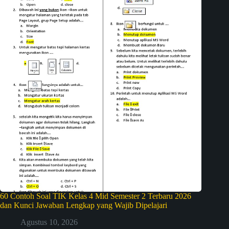
60 Contoh Soal TIK Kelas 4 Mid Semester 2 Terbaru 2026
dan Kunci Jawaban Lengkap yang Wajib Dipelajari
Agustus 10, 2026