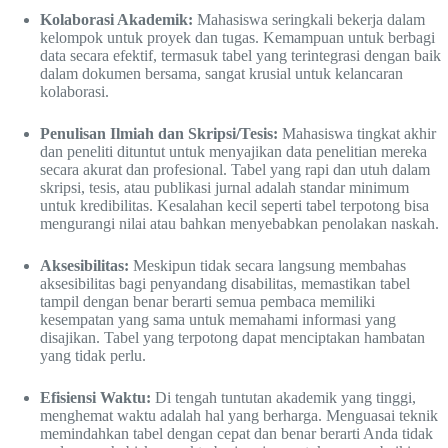
Kolaborasi Akademik:
Mahasiswa seringkali bekerja dalam
kelompok untuk proyek dan tugas. Kemampuan untuk berbagi
data secara efektif, termasuk tabel yang terintegrasi dengan baik
dalam dokumen bersama, sangat krusial untuk kelancaran
kolaborasi.
Penulisan Ilmiah dan Skripsi/Tesis:
Mahasiswa tingkat akhir
dan peneliti dituntut untuk menyajikan data penelitian mereka
secara akurat dan profesional. Tabel yang rapi dan utuh dalam
skripsi, tesis, atau publikasi jurnal adalah standar minimum
untuk kredibilitas. Kesalahan kecil seperti tabel terpotong bisa
mengurangi nilai atau bahkan menyebabkan penolakan naskah.
Aksesibilitas:
Meskipun tidak secara langsung membahas
aksesibilitas bagi penyandang disabilitas, memastikan tabel
tampil dengan benar berarti semua pembaca memiliki
kesempatan yang sama untuk memahami informasi yang
disajikan. Tabel yang terpotong dapat menciptakan hambatan
yang tidak perlu.
Efisiensi Waktu:
Di tengah tuntutan akademik yang tinggi,
menghemat waktu adalah hal yang berharga. Menguasai teknik
memindahkan tabel dengan cepat dan benar berarti Anda tidak