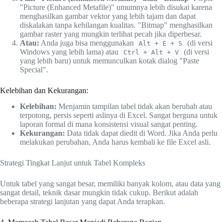
"Picture (Enhanced Metafile)" umumnya lebih disukai karena
menghasilkan gambar vektor yang lebih tajam dan dapat
diskalakan tanpa kehilangan kualitas. "Bitmap" menghasilkan
gambar raster yang mungkin terlihat pecah jika diperbesar.
Atau:
Anda juga bisa menggunakan
(di versi
Alt + E + S
Windows yang lebih lama) atau
(di versi
Ctrl + Alt + V
yang lebih baru) untuk memunculkan kotak dialog "Paste
Special".
Kelebihan dan Kekurangan:
Kelebihan:
Menjamin tampilan tabel tidak akan berubah atau
terpotong, persis seperti aslinya di Excel. Sangat berguna untuk
laporan formal di mana konsistensi visual sangat penting.
Kekurangan:
Data tidak dapat diedit di Word. Jika Anda perlu
melakukan perubahan, Anda harus kembali ke file Excel asli.
Strategi Tingkat Lanjut untuk Tabel Kompleks
Untuk tabel yang sangat besar, memiliki banyak kolom, atau data yang
sangat detail, teknik dasar mungkin tidak cukup. Berikut adalah
beberapa strategi lanjutan yang dapat Anda terapkan.