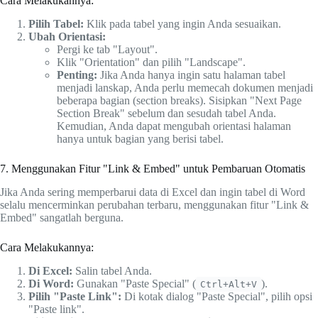
Cara Melakukannya:
Pilih Tabel:
Klik pada tabel yang ingin Anda sesuaikan.
Ubah Orientasi:
Pergi ke tab "Layout".
Klik "Orientation" dan pilih "Landscape".
Penting:
Jika Anda hanya ingin satu halaman tabel
menjadi lanskap, Anda perlu memecah dokumen menjadi
beberapa bagian (section breaks). Sisipkan "Next Page
Section Break" sebelum dan sesudah tabel Anda.
Kemudian, Anda dapat mengubah orientasi halaman
hanya untuk bagian yang berisi tabel.
7. Menggunakan Fitur "Link & Embed" untuk Pembaruan Otomatis
Jika Anda sering memperbarui data di Excel dan ingin tabel di Word
selalu mencerminkan perubahan terbaru, menggunakan fitur "Link &
Embed" sangatlah berguna.
Cara Melakukannya:
Di Excel:
Salin tabel Anda.
Di Word:
Gunakan "Paste Special" (
).
Ctrl+Alt+V
Pilih "Paste Link":
Di kotak dialog "Paste Special", pilih opsi
"Paste link".