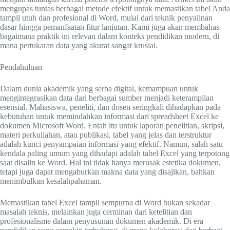
mengupas tuntas berbagai metode efektif untuk memastikan tabel Anda
tampil utuh dan profesional di Word, mulai dari teknik penyalinan
dasar hingga pemanfaatan fitur lanjutan. Kami juga akan membahas
bagaimana praktik ini relevan dalam konteks pendidikan modern, di
mana pertukaran data yang akurat sangat krusial.
Pendahuluan
Dalam dunia akademik yang serba digital, kemampuan untuk
mengintegrasikan data dari berbagai sumber menjadi keterampilan
esensial. Mahasiswa, peneliti, dan dosen seringkali dihadapkan pada
kebutuhan untuk memindahkan informasi dari spreadsheet Excel ke
dokumen Microsoft Word. Entah itu untuk laporan penelitian, skripsi,
materi perkuliahan, atau publikasi, tabel yang jelas dan terstruktur
adalah kunci penyampaian informasi yang efektif. Namun, salah satu
kendala paling umum yang dihadapi adalah tabel Excel yang terpotong
saat disalin ke Word. Hal ini tidak hanya merusak estetika dokumen,
tetapi juga dapat mengaburkan makna data yang disajikan, bahkan
menimbulkan kesalahpahaman.
Memastikan tabel Excel tampil sempurna di Word bukan sekadar
masalah teknis, melainkan juga cerminan dari ketelitian dan
profesionalisme dalam penyusunan dokumen akademik. Di era