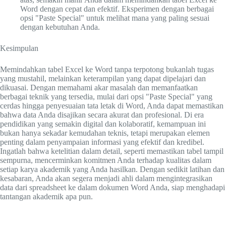
Word dengan cepat dan efektif. Eksperimen dengan berbagai
opsi "Paste Special" untuk melihat mana yang paling sesuai
dengan kebutuhan Anda.
Kesimpulan
Memindahkan tabel Excel ke Word tanpa terpotong bukanlah tugas
yang mustahil, melainkan keterampilan yang dapat dipelajari dan
dikuasai. Dengan memahami akar masalah dan memanfaatkan
berbagai teknik yang tersedia, mulai dari opsi "Paste Special" yang
cerdas hingga penyesuaian tata letak di Word, Anda dapat memastikan
bahwa data Anda disajikan secara akurat dan profesional. Di era
pendidikan yang semakin digital dan kolaboratif, kemampuan ini
bukan hanya sekadar kemudahan teknis, tetapi merupakan elemen
penting dalam penyampaian informasi yang efektif dan kredibel.
Ingatlah bahwa ketelitian dalam detail, seperti memastikan tabel tampil
sempurna, mencerminkan komitmen Anda terhadap kualitas dalam
setiap karya akademik yang Anda hasilkan. Dengan sedikit latihan dan
kesabaran, Anda akan segera menjadi ahli dalam mengintegrasikan
data dari spreadsheet ke dalam dokumen Word Anda, siap menghadapi
tantangan akademik apa pun.