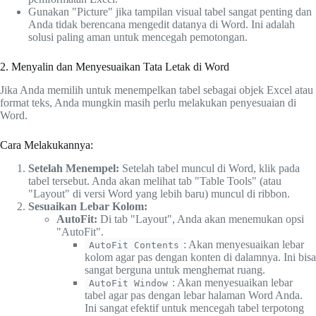
Gunakan "Picture" jika tampilan visual tabel sangat penting dan
Anda tidak berencana mengedit datanya di Word. Ini adalah
solusi paling aman untuk mencegah pemotongan.
2. Menyalin dan Menyesuaikan Tata Letak di Word
Jika Anda memilih untuk menempelkan tabel sebagai objek Excel atau
format teks, Anda mungkin masih perlu melakukan penyesuaian di
Word.
Cara Melakukannya:
Setelah Menempel:
Setelah tabel muncul di Word, klik pada
tabel tersebut. Anda akan melihat tab "Table Tools" (atau
"Layout" di versi Word yang lebih baru) muncul di ribbon.
Sesuaikan Lebar Kolom:
AutoFit:
Di tab "Layout", Anda akan menemukan opsi
"AutoFit".
: Akan menyesuaikan lebar
AutoFit Contents
kolom agar pas dengan konten di dalamnya. Ini bisa
sangat berguna untuk menghemat ruang.
: Akan menyesuaikan lebar
AutoFit Window
tabel agar pas dengan lebar halaman Word Anda.
Ini sangat efektif untuk mencegah tabel terpotong