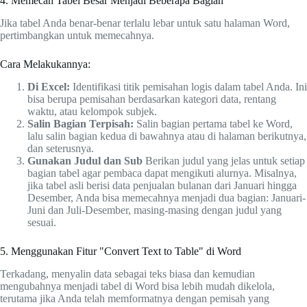
4. Memecah Tabel Besar Menjadi Beberapa Bagian
Jika tabel Anda benar-benar terlalu lebar untuk satu halaman Word,
pertimbangkan untuk memecahnya.
Cara Melakukannya:
Di Excel:
Identifikasi titik pemisahan logis dalam tabel Anda. Ini
bisa berupa pemisahan berdasarkan kategori data, rentang
waktu, atau kelompok subjek.
Salin Bagian Terpisah:
Salin bagian pertama tabel ke Word,
lalu salin bagian kedua di bawahnya atau di halaman berikutnya,
dan seterusnya.
Gunakan Judul dan Sub
Berikan judul yang jelas untuk setiap
bagian tabel agar pembaca dapat mengikuti alurnya. Misalnya,
jika tabel asli berisi data penjualan bulanan dari Januari hingga
Desember, Anda bisa memecahnya menjadi dua bagian: Januari-
Juni dan Juli-Desember, masing-masing dengan judul yang
sesuai.
5. Menggunakan Fitur "Convert Text to Table" di Word
Terkadang, menyalin data sebagai teks biasa dan kemudian
mengubahnya menjadi tabel di Word bisa lebih mudah dikelola,
terutama jika Anda telah memformatnya dengan pemisah yang