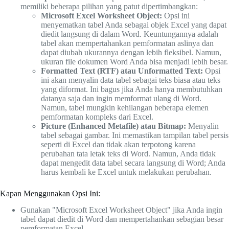
memiliki beberapa pilihan yang patut dipertimbangkan:
Microsoft Excel Worksheet Object:
Opsi ini
menyematkan tabel Anda sebagai objek Excel yang dapat
diedit langsung di dalam Word. Keuntungannya adalah
tabel akan mempertahankan pemformatan aslinya dan
dapat diubah ukurannya dengan lebih fleksibel. Namun,
ukuran file dokumen Word Anda bisa menjadi lebih besar.
Formatted Text (RTF) atau Unformatted Text:
Opsi
ini akan menyalin data tabel sebagai teks biasa atau teks
yang diformat. Ini bagus jika Anda hanya membutuhkan
datanya saja dan ingin memformat ulang di Word.
Namun, tabel mungkin kehilangan beberapa elemen
pemformatan kompleks dari Excel.
Picture (Enhanced Metafile) atau Bitmap:
Menyalin
tabel sebagai gambar. Ini memastikan tampilan tabel persis
seperti di Excel dan tidak akan terpotong karena
perubahan tata letak teks di Word. Namun, Anda tidak
dapat mengedit data tabel secara langsung di Word; Anda
harus kembali ke Excel untuk melakukan perubahan.
Kapan Menggunakan Opsi Ini:
Gunakan "Microsoft Excel Worksheet Object" jika Anda ingin
tabel dapat diedit di Word dan mempertahankan sebagian besar
pemformatan Excel.