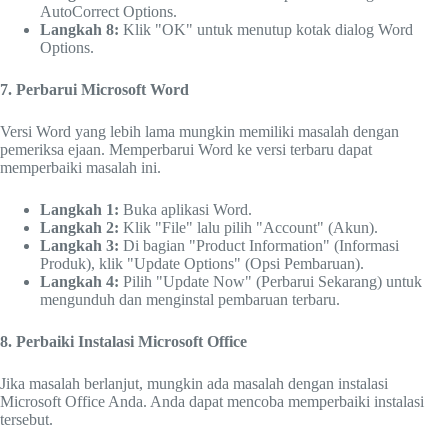
AutoCorrect Options.
Langkah 8:
Klik "OK" untuk menutup kotak dialog Word
Options.
7. Perbarui Microsoft Word
Versi Word yang lebih lama mungkin memiliki masalah dengan
pemeriksa ejaan. Memperbarui Word ke versi terbaru dapat
memperbaiki masalah ini.
Langkah 1:
Buka aplikasi Word.
Langkah 2:
Klik "File" lalu pilih "Account" (Akun).
Langkah 3:
Di bagian "Product Information" (Informasi
Produk), klik "Update Options" (Opsi Pembaruan).
Langkah 4:
Pilih "Update Now" (Perbarui Sekarang) untuk
mengunduh dan menginstal pembaruan terbaru.
8. Perbaiki Instalasi Microsoft Office
Jika masalah berlanjut, mungkin ada masalah dengan instalasi
Microsoft Office Anda. Anda dapat mencoba memperbaiki instalasi
tersebut.