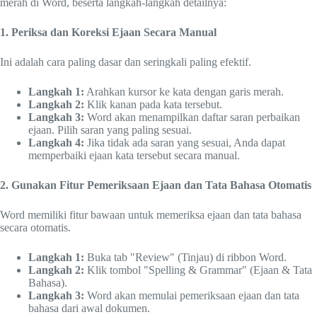
merah di Word, beserta langkah-langkah detailnya:
1. Periksa dan Koreksi Ejaan Secara Manual
Ini adalah cara paling dasar dan seringkali paling efektif.
Langkah 1:
Arahkan kursor ke kata dengan garis merah.
Langkah 2:
Klik kanan pada kata tersebut.
Langkah 3:
Word akan menampilkan daftar saran perbaikan
ejaan. Pilih saran yang paling sesuai.
Langkah 4:
Jika tidak ada saran yang sesuai, Anda dapat
memperbaiki ejaan kata tersebut secara manual.
2. Gunakan Fitur Pemeriksaan Ejaan dan Tata Bahasa Otomatis
Word memiliki fitur bawaan untuk memeriksa ejaan dan tata bahasa
secara otomatis.
Langkah 1:
Buka tab "Review" (Tinjau) di ribbon Word.
Langkah 2:
Klik tombol "Spelling & Grammar" (Ejaan & Tata
Bahasa).
Langkah 3:
Word akan memulai pemeriksaan ejaan dan tata
bahasa dari awal dokumen.