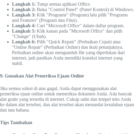
Langkah 1:
Tutup semua aplikasi Office.
Langkah 2:
Buka "Control Panel" (Panel Kontrol) di Windows.
Langkah 3:
Klik "Programs" (Program) lalu pilih "Programs
and Features" (Program dan Fitur).
Langkah 4:
Cari "Microsoft Office" dalam daftar program.
Langkah 5:
Klik kanan pada "Microsoft Office" dan pilih
"Change" (Ubah).
Langkah 6:
Pilih "Quick Repair" (Perbaikan Cepat) atau
"Online Repair" (Perbaikan Online) dan ikuti petunjuknya.
Perbaikan online akan mengunduh file yang diperlukan dari
internet, jadi pastikan Anda memiliki koneksi internet yang
stabil.
9. Gunakan Alat Pemeriksa Ejaan Online
Jika semua solusi di atas gagal, Anda dapat menggunakan alat
pemeriksa ejaan online untuk memeriksa dokumen Anda. Ada banyak
alat gratis yang tersedia di internet. Cukup salin dan tempel teks Anda
ke dalam alat tersebut, dan alat tersebut akan menandai kesalahan ejaan
dan tata bahasa.
Tips Tambahan