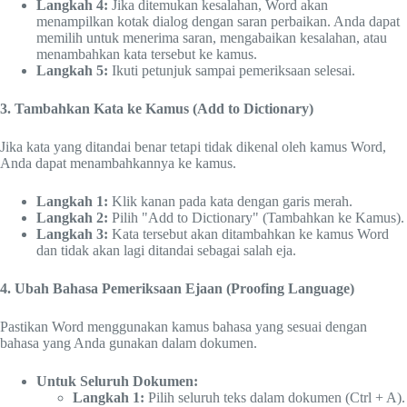
Langkah 4:
Jika ditemukan kesalahan, Word akan
menampilkan kotak dialog dengan saran perbaikan. Anda dapat
memilih untuk menerima saran, mengabaikan kesalahan, atau
menambahkan kata tersebut ke kamus.
Langkah 5:
Ikuti petunjuk sampai pemeriksaan selesai.
3. Tambahkan Kata ke Kamus (Add to Dictionary)
Jika kata yang ditandai benar tetapi tidak dikenal oleh kamus Word,
Anda dapat menambahkannya ke kamus.
Langkah 1:
Klik kanan pada kata dengan garis merah.
Langkah 2:
Pilih "Add to Dictionary" (Tambahkan ke Kamus).
Langkah 3:
Kata tersebut akan ditambahkan ke kamus Word
dan tidak akan lagi ditandai sebagai salah eja.
4. Ubah Bahasa Pemeriksaan Ejaan (Proofing Language)
Pastikan Word menggunakan kamus bahasa yang sesuai dengan
bahasa yang Anda gunakan dalam dokumen.
Untuk Seluruh Dokumen:
Langkah 1:
Pilih seluruh teks dalam dokumen (Ctrl + A).