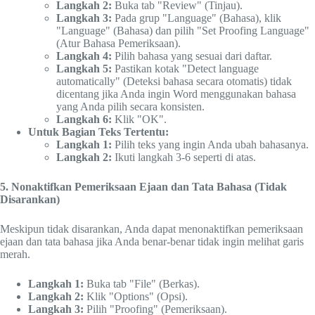
Langkah 2:
Buka tab "Review" (Tinjau).
Langkah 3:
Pada grup "Language" (Bahasa), klik
"Language" (Bahasa) dan pilih "Set Proofing Language"
(Atur Bahasa Pemeriksaan).
Langkah 4:
Pilih bahasa yang sesuai dari daftar.
Langkah 5:
Pastikan kotak "Detect language
automatically" (Deteksi bahasa secara otomatis) tidak
dicentang jika Anda ingin Word menggunakan bahasa
yang Anda pilih secara konsisten.
Langkah 6:
Klik "OK".
Untuk Bagian Teks Tertentu:
Langkah 1:
Pilih teks yang ingin Anda ubah bahasanya.
Langkah 2:
Ikuti langkah 3-6 seperti di atas.
5. Nonaktifkan Pemeriksaan Ejaan dan Tata Bahasa (Tidak
Disarankan)
Meskipun tidak disarankan, Anda dapat menonaktifkan pemeriksaan
ejaan dan tata bahasa jika Anda benar-benar tidak ingin melihat garis
merah.
Langkah 1:
Buka tab "File" (Berkas).
Langkah 2:
Klik "Options" (Opsi).
Langkah 3:
Pilih "Proofing" (Pemeriksaan).