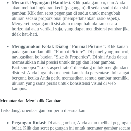
Menarik Pegangan (Handles)
: Klik pada gambar, dan Anda
akan melihat lingkaran kecil (pegangan) di setiap sudut dan sisi
gambar. Klik dan seret pegangan di sudut untuk mengubah
ukuran secara proporsional (mempertahankan rasio aspek).
Menyeret pegangan di sisi akan mengubah ukuran secara
horizontal atau vertikal saja, yang dapat mendistorsi gambar jika
tidak hati-hati.
Menggunakan Kotak Dialog "Format Picture"
: Klik kanan
pada gambar dan pilih "Format Picture". Di panel yang muncul,
navigasikan ke bagian "Size & Properties". Di sini Anda dapat
memasukkan nilai presisi untuk tinggi dan lebar gambar.
Pastikan opsi "Lock aspect ratio" dicentang untuk menghindari
distorsi. Anda juga bisa menentukan skala persentase. Ini sangat
berguna ketika Anda perlu memastikan semua gambar memiliki
ukuran yang sama persis untuk konsistensi visual di web
kampus.
Memutar dan Membalik Gambar
Terkadang, orientasi gambar perlu disesuaikan:
Pegangan Rotasi
: Di atas gambar, Anda akan melihat pegangan
bulat. Klik dan seret pegangan ini untuk memutar gambar secara