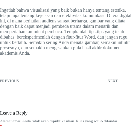
Ingatlah bahwa visualisasi yang baik bukan hanya tentang estetika,
tetapi juga tentang kejelasan dan efektivitas komunikasi. Di era digital
ini, di mana perhatian audiens sangat berharga, gambar yang ditata
dengan baik dapat menjadi pembeda utama dalam menarik dan
mempertahankan minat pembaca. Terapkanlah tips-tips yang telah
dibahas, bereksperimenlah dengan fitur-fitur Word, dan jangan ragu
untuk berlatih. Semakin sering Anda menata gambar, semakin intuitif
prosesnya, dan semakin mengesankan pula hasil akhir dokumen
akademis Anda.
PREVIOUS
NEXT
Leave a Reply
Alamat email Anda tidak akan dipublikasikan.
Ruas yang wajib ditandai
*