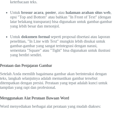
keterbacaan teks.
Untuk
brosur acara
,
poster
, atau
halaman arahan situs web
,
opsi "Top and Bottom" atau bahkan "In Front of Text" (dengan
latar belakang transparan) bisa digunakan untuk gambar-gambar
yang lebih besar dan menonjol.
Untuk
dokumen formal
seperti proposal disertasi atau laporan
penelitian, "In Line with Text" mungkin lebih disukai untuk
gambar-gambar yang sangat terintegrasi dengan narasi,
sementara "Square" atau "Tight" bisa digunakan untuk ilustrasi
yang berdiri sendiri.
Perataan dan Penjajaran Gambar
Setelah Anda memilih bagaimana gambar akan berinteraksi dengan
teks, langkah selanjutnya adalah memastikan gambar tersebut
ditempatkan dengan presisi. Perataan yang tepat adalah kunci untuk
tampilan yang rapi dan profesional.
Menggunakan Alat Perataan Bawaan Word
Word menyediakan berbagai alat perataan yang mudah diakses: