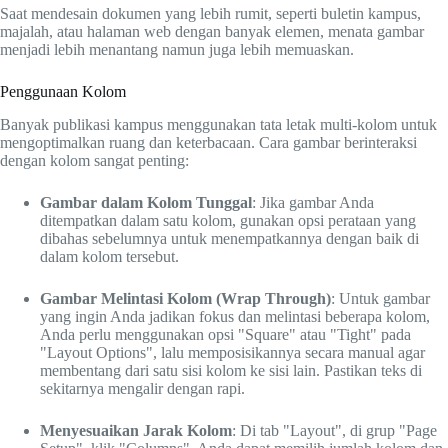
Saat mendesain dokumen yang lebih rumit, seperti buletin kampus,
majalah, atau halaman web dengan banyak elemen, menata gambar
menjadi lebih menantang namun juga lebih memuaskan.
Penggunaan Kolom
Banyak publikasi kampus menggunakan tata letak multi-kolom untuk
mengoptimalkan ruang dan keterbacaan. Cara gambar berinteraksi
dengan kolom sangat penting:
Gambar dalam Kolom Tunggal
: Jika gambar Anda
ditempatkan dalam satu kolom, gunakan opsi perataan yang
dibahas sebelumnya untuk menempatkannya dengan baik di
dalam kolom tersebut.
Gambar Melintasi Kolom (Wrap Through)
: Untuk gambar
yang ingin Anda jadikan fokus dan melintasi beberapa kolom,
Anda perlu menggunakan opsi "Square" atau "Tight" pada
"Layout Options", lalu memposisikannya secara manual agar
membentang dari satu sisi kolom ke sisi lain. Pastikan teks di
sekitarnya mengalir dengan rapi.
Menyesuaikan Jarak Kolom
: Di tab "Layout", di grup "Page