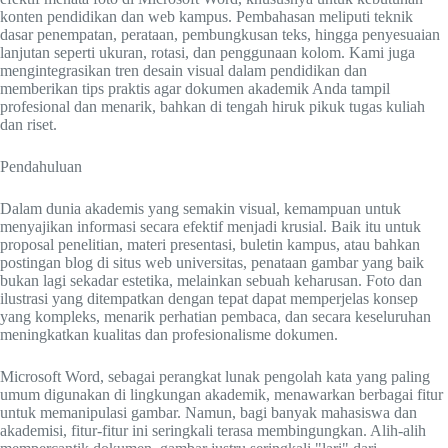
konten pendidikan dan web kampus. Pembahasan meliputi teknik
dasar penempatan, perataan, pembungkusan teks, hingga penyesuaian
lanjutan seperti ukuran, rotasi, dan penggunaan kolom. Kami juga
mengintegrasikan tren desain visual dalam pendidikan dan
memberikan tips praktis agar dokumen akademik Anda tampil
profesional dan menarik, bahkan di tengah hiruk pikuk tugas kuliah
dan riset.
Pendahuluan
Dalam dunia akademis yang semakin visual, kemampuan untuk
menyajikan informasi secara efektif menjadi krusial. Baik itu untuk
proposal penelitian, materi presentasi, buletin kampus, atau bahkan
postingan blog di situs web universitas, penataan gambar yang baik
bukan lagi sekadar estetika, melainkan sebuah keharusan. Foto dan
ilustrasi yang ditempatkan dengan tepat dapat memperjelas konsep
yang kompleks, menarik perhatian pembaca, dan secara keseluruhan
meningkatkan kualitas dan profesionalisme dokumen.
Microsoft Word, sebagai perangkat lunak pengolah kata yang paling
umum digunakan di lingkungan akademik, menawarkan berbagai fitur
untuk memanipulasi gambar. Namun, bagi banyak mahasiswa dan
akademisi, fitur-fitur ini seringkali terasa membingungkan. Alih-alih