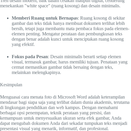
Tren desain modern, baik dalam cetakan maupun digital, cenderung
menekankan "white space" (ruang kosong) dan desain minimalis.
Memberi Ruang untuk Bernapas
: Ruang kosong di sekitar
gambar dan teks tidak hanya membuat dokumen terlihat lebih
bersih, tetapi juga membantu mata pembaca fokus pada elemen-
elemen penting. Mengatur perataan dan pembungkusan teks
dengan benar adalah kunci untuk menciptakan ruang kosong
yang efektif.
Fokus pada Pesan
: Desain minimalis berarti setiap elemen
visual, termasuk gambar, harus memiliki tujuan. Penataan yang
cermat memastikan gambar tidak bersaing dengan teks,
melainkan melengkapinya.
Kesimpulan
Menguasai cara menata foto di Microsoft Word adalah keterampilan
mendasar bagi siapa saja yang terlibat dalam dunia akademis, terutama
di lingkungan pendidikan dan web kampus. Dengan memahami
berbagai opsi penempatan, teknik perataan yang presisi, dan
kemampuan untuk menyesuaikan ukuran serta efek gambar, Anda
dapat mengubah dokumen Anda dari sekadar tumpukan teks menjadi
presentasi visual yang menarik, informatif, dan profesional.