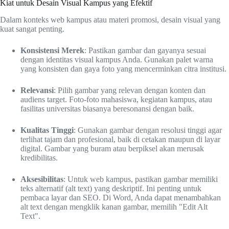
Kiat untuk Desain Visual Kampus yang Efektif
Dalam konteks web kampus atau materi promosi, desain visual yang
kuat sangat penting.
Konsistensi Merek
: Pastikan gambar dan gayanya sesuai
dengan identitas visual kampus Anda. Gunakan palet warna
yang konsisten dan gaya foto yang mencerminkan citra institusi.
Relevansi
: Pilih gambar yang relevan dengan konten dan
audiens target. Foto-foto mahasiswa, kegiatan kampus, atau
fasilitas universitas biasanya beresonansi dengan baik.
Kualitas Tinggi
: Gunakan gambar dengan resolusi tinggi agar
terlihat tajam dan profesional, baik di cetakan maupun di layar
digital. Gambar yang buram atau berpiksel akan merusak
kredibilitas.
Aksesibilitas
: Untuk web kampus, pastikan gambar memiliki
teks alternatif (alt text) yang deskriptif. Ini penting untuk
pembaca layar dan SEO. Di Word, Anda dapat menambahkan
alt text dengan mengklik kanan gambar, memilih "Edit Alt
Text".