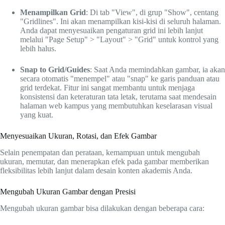
Menampilkan Grid
: Di tab "View", di grup "Show", centang
"Gridlines". Ini akan menampilkan kisi-kisi di seluruh halaman.
Anda dapat menyesuaikan pengaturan grid ini lebih lanjut
melalui "Page Setup" > "Layout" > "Grid" untuk kontrol yang
lebih halus.
Snap to Grid/Guides
: Saat Anda memindahkan gambar, ia akan
secara otomatis "menempel" atau "snap" ke garis panduan atau
grid terdekat. Fitur ini sangat membantu untuk menjaga
konsistensi dan keteraturan tata letak, terutama saat mendesain
halaman web kampus yang membutuhkan keselarasan visual
yang kuat.
Menyesuaikan Ukuran, Rotasi, dan Efek Gambar
Selain penempatan dan perataan, kemampuan untuk mengubah
ukuran, memutar, dan menerapkan efek pada gambar memberikan
fleksibilitas lebih lanjut dalam desain konten akademis Anda.
Mengubah Ukuran Gambar dengan Presisi
Mengubah ukuran gambar bisa dilakukan dengan beberapa cara: