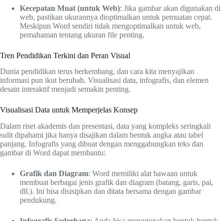
Kecepatan Muat (untuk Web)
: Jika gambar akan digunakan di
web, pastikan ukurannya dioptimalkan untuk pemuatan cepat.
Meskipun Word sendiri tidak mengoptimalkan untuk web,
pemahaman tentang ukuran file penting.
Tren Pendidikan Terkini dan Peran Visual
Dunia pendidikan terus berkembang, dan cara kita menyajikan
informasi pun ikut berubah. Visualisasi data, infografis, dan elemen
desain interaktif menjadi semakin penting.
Visualisasi Data untuk Memperjelas Konsep
Dalam riset akademis dan presentasi, data yang kompleks seringkali
sulit dipahami jika hanya disajikan dalam bentuk angka atau tabel
panjang. Infografis yang dibuat dengan menggabungkan teks dan
gambar di Word dapat membantu:
Grafik dan Diagram
: Word memiliki alat bawaan untuk
membuat berbagai jenis grafik dan diagram (batang, garis, pai,
dll.). Ini bisa disisipkan dan ditata bersama dengan gambar
pendukung.
Infografis Sederhana
: Anda bisa menggunakan bentuk-bentuk,