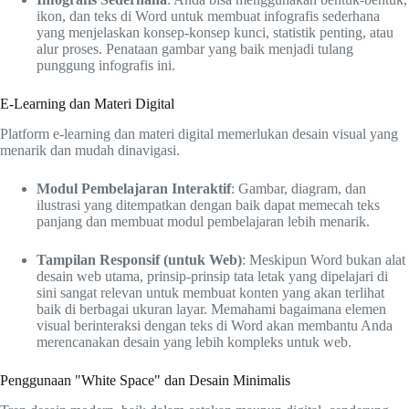
ikon, dan teks di Word untuk membuat infografis sederhana
yang menjelaskan konsep-konsep kunci, statistik penting, atau
alur proses. Penataan gambar yang baik menjadi tulang
punggung infografis ini.
E-Learning dan Materi Digital
Platform e-learning dan materi digital memerlukan desain visual yang
menarik dan mudah dinavigasi.
Modul Pembelajaran Interaktif
: Gambar, diagram, dan
ilustrasi yang ditempatkan dengan baik dapat memecah teks
panjang dan membuat modul pembelajaran lebih menarik.
Tampilan Responsif (untuk Web)
: Meskipun Word bukan alat
desain web utama, prinsip-prinsip tata letak yang dipelajari di
sini sangat relevan untuk membuat konten yang akan terlihat
baik di berbagai ukuran layar. Memahami bagaimana elemen
visual berinteraksi dengan teks di Word akan membantu Anda
merencanakan desain yang lebih kompleks untuk web.
Penggunaan "White Space" dan Desain Minimalis