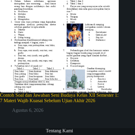
Contoh Soal dan Jawaban Seni Budaya Kelas XII Semester 1:
7 Materi Wajib Kuasai Sebelum Ujian Akhir 2026
Agustus 6, 2026
Tentang Kami