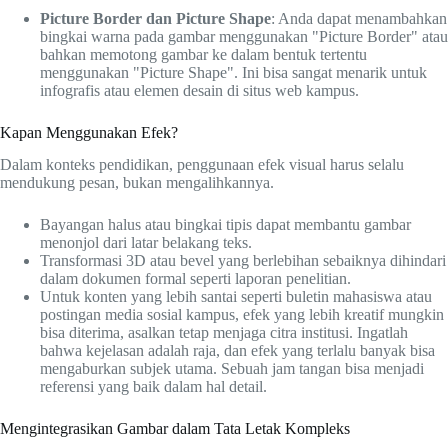
Picture Border dan Picture Shape
: Anda dapat menambahkan
bingkai warna pada gambar menggunakan "Picture Border" atau
bahkan memotong gambar ke dalam bentuk tertentu
menggunakan "Picture Shape". Ini bisa sangat menarik untuk
infografis atau elemen desain di situs web kampus.
Kapan Menggunakan Efek?
Dalam konteks pendidikan, penggunaan efek visual harus selalu
mendukung pesan, bukan mengalihkannya.
Bayangan halus atau bingkai tipis dapat membantu gambar
menonjol dari latar belakang teks.
Transformasi 3D atau bevel yang berlebihan sebaiknya dihindari
dalam dokumen formal seperti laporan penelitian.
Untuk konten yang lebih santai seperti buletin mahasiswa atau
postingan media sosial kampus, efek yang lebih kreatif mungkin
bisa diterima, asalkan tetap menjaga citra institusi. Ingatlah
bahwa kejelasan adalah raja, dan efek yang terlalu banyak bisa
mengaburkan subjek utama. Sebuah jam tangan bisa menjadi
referensi yang baik dalam hal detail.
Mengintegrasikan Gambar dalam Tata Letak Kompleks