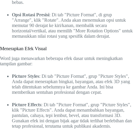
bebas.
Opsi Rotasi Presisi
: Di tab "Picture Format", di grup
"Arrange", klik "Rotate". Anda akan menemukan opsi untuk
memutar 90 derajat ke kiri/kanan, membalik secara
horizontal/vertikal, atau memilih "More Rotation Options" untuk
memasukkan nilai rotasi yang spesifik dalam derajat.
Menerapkan Efek Visual
Word juga menawarkan beberapa efek dasar untuk meningkatkan
tampilan gambar:
Picture Styles
: Di tab "Picture Format", grup "Picture Styles",
Anda dapat menerapkan bingkai, bayangan, atau efek 3D yang
telah ditentukan sebelumnya ke gambar Anda. Ini bisa
memberikan sentuhan profesional dengan cepat.
Picture Effects
: Di tab "Picture Format", grup "Picture Styles",
klik "Picture Effects". Anda dapat menambahkan bayangan,
pantulan, cahaya, tepi lembut, bevel, atau transformasi 3D.
Gunakan efek ini dengan bijak agar tidak terlihat berlebihan dan
tetap profesional, terutama untuk publikasi akademis.