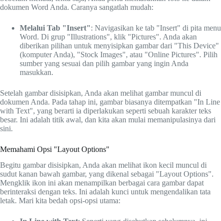
dokumen Word Anda. Caranya sangatlah mudah:
Melalui Tab "Insert"
: Navigasikan ke tab "Insert" di pita menu
Word. Di grup "Illustrations", klik "Pictures". Anda akan
diberikan pilihan untuk menyisipkan gambar dari "This Device"
(komputer Anda), "Stock Images", atau "Online Pictures". Pilih
sumber yang sesuai dan pilih gambar yang ingin Anda
masukkan.
Setelah gambar disisipkan, Anda akan melihat gambar muncul di
dokumen Anda. Pada tahap ini, gambar biasanya ditempatkan "In Line
with Text", yang berarti ia diperlakukan seperti sebuah karakter teks
besar. Ini adalah titik awal, dan kita akan mulai memanipulasinya dari
sini.
Memahami Opsi "Layout Options"
Begitu gambar disisipkan, Anda akan melihat ikon kecil muncul di
sudut kanan bawah gambar, yang dikenal sebagai "Layout Options".
Mengklik ikon ini akan menampilkan berbagai cara gambar dapat
berinteraksi dengan teks. Ini adalah kunci untuk mengendalikan tata
letak. Mari kita bedah opsi-opsi utama: