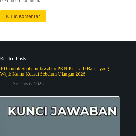
next time I comment.
Kirim Komentar
Related Posts
10 Contoh Soal dan Jawaban PKN Kelas 10 Bab 1 yang
Wajib Kamu Kuasai Sebelum Ulangan 2026
Agustus 6, 2026