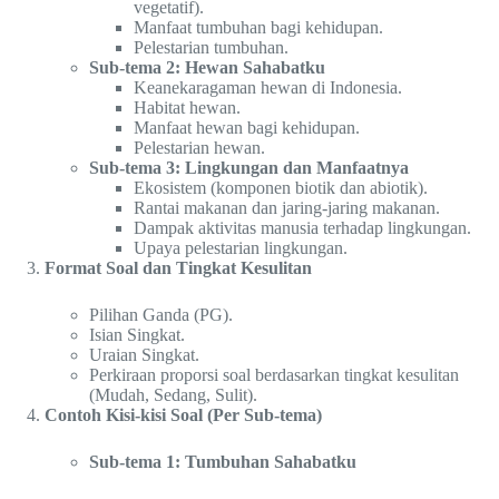
vegetatif).
Manfaat tumbuhan bagi kehidupan.
Pelestarian tumbuhan.
Sub-tema 2: Hewan Sahabatku
Keanekaragaman hewan di Indonesia.
Habitat hewan.
Manfaat hewan bagi kehidupan.
Pelestarian hewan.
Sub-tema 3: Lingkungan dan Manfaatnya
Ekosistem (komponen biotik dan abiotik).
Rantai makanan dan jaring-jaring makanan.
Dampak aktivitas manusia terhadap lingkungan.
Upaya pelestarian lingkungan.
Format Soal dan Tingkat Kesulitan
Pilihan Ganda (PG).
Isian Singkat.
Uraian Singkat.
Perkiraan proporsi soal berdasarkan tingkat kesulitan
(Mudah, Sedang, Sulit).
Contoh Kisi-kisi Soal (Per Sub-tema)
Sub-tema 1: Tumbuhan Sahabatku