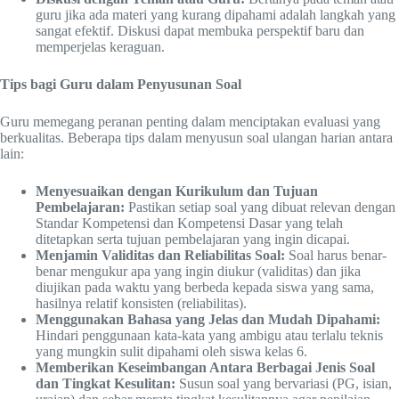
guru jika ada materi yang kurang dipahami adalah langkah yang
sangat efektif. Diskusi dapat membuka perspektif baru dan
memperjelas keraguan.
Tips bagi Guru dalam Penyusunan Soal
Guru memegang peranan penting dalam menciptakan evaluasi yang
berkualitas. Beberapa tips dalam menyusun soal ulangan harian antara
lain:
Menyesuaikan dengan Kurikulum dan Tujuan
Pembelajaran:
Pastikan setiap soal yang dibuat relevan dengan
Standar Kompetensi dan Kompetensi Dasar yang telah
ditetapkan serta tujuan pembelajaran yang ingin dicapai.
Menjamin Validitas dan Reliabilitas Soal:
Soal harus benar-
benar mengukur apa yang ingin diukur (validitas) dan jika
diujikan pada waktu yang berbeda kepada siswa yang sama,
hasilnya relatif konsisten (reliabilitas).
Menggunakan Bahasa yang Jelas dan Mudah Dipahami:
Hindari penggunaan kata-kata yang ambigu atau terlalu teknis
yang mungkin sulit dipahami oleh siswa kelas 6.
Memberikan Keseimbangan Antara Berbagai Jenis Soal
dan Tingkat Kesulitan:
Susun soal yang bervariasi (PG, isian,