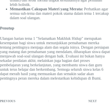
uraian) dan sebar merata tingkat kesulitannya agar penilaian
lebih holistik.
Memastikan Cakupan Materi yang Merata:
Perhatikan agar
semua sub-tema dan materi pokok utama dalam tema 1 tercakup
dalam soal ulangan.
Penutup
Ulangan harian tema 1 "Selamatkan Makhluk Hidup" merupakan
kesempatan bagi siswa untuk menunjukkan pemahaman mereka
tentang pentingnya menjaga alam dan segala isinya. Dengan persiapan
yang matang dan pemahaman yang mendalam, diharapkan siswa dapat
menjawab soal-soal ulangan dengan baik. Evaluasi ini bukan hanya
sekadar penilaian akhir, melainkan juga bagian dari proses
pembelajaran yang berkelanjutan, yang membantu siswa dan guru
untuk terus belajar dan berkembang. Semoga seluruh siswa kelas 6
dapat meraih hasil yang memuaskan dan semakin sadar akan
pentingnya peran mereka dalam melestarikan kehidupan di Bumi.
PREVIOUS
NEXT