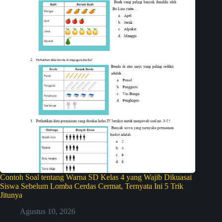
Contoh Soal tentang Warna SD Kelas 4 yang Wajib Dikuasai
Siswa Sebelum Lomba Cerdas Cermat, Ternyata Ini 5 Trik
Jitunya
Agustus 10, 2026