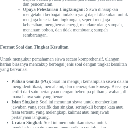
dan pencemaran.
Upaya Pelestarian Lingkungan:
Siswa diharapkan
mengetahui berbagai tindakan yang dapat dilakukan untuk
menjaga kelestarian lingkungan, seperti menjaga
kebersihan, menghemat energi, mendaur ulang sampah,
menanam pohon, dan tidak membuang sampah
sembarangan.
Format Soal dan Tingkat Kesulitan
Untuk mengukur pemahaman siswa secara komprehensif, ulangan
harian biasanya mencakup berbagai jenis soal dengan tingkat kesulitan
yang bervariasi.
Pilihan Ganda (PG):
Soal ini menguji kemampuan siswa dalam
mengidentifikasi, memahami, dan menerapkan konsep. Biasanya
terdiri dari satu pertanyaan dengan beberapa pilihan jawaban, di
mana hanya satu yang benar.
Isian Singkat:
Soal ini menuntut siswa untuk memberikan
jawaban yang spesifik dan singkat, seringkali berupa kata atau
frasa tertentu yang melengkapi kalimat atau menjawab
pertanyaan langsung.
Uraian Singkat:
Soal ini membutuhkan siswa untuk
menjelaskan suatu konsep, memberikan contoh, atau