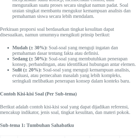
menguraikan suatu proses secara singkat namun padat. Soal
uraian singkat membantu mengukur kemampuan analisis dan
pemahaman siswa secara lebih mendalam.
Perkiraan proporsi soal berdasarkan tingkat kesulitan dapat
disesuaikan, namun umumnya mengikuti prinsip berikut:
Mudah (± 30%):
Soal-soal yang menguji ingatan dan
pemahaman dasar tentang fakta atau definisi.
Sedang (± 50%):
Soal-soal yang membutuhkan penerapan
konsep, perbandingan, atau identifikasi hubungan antar elemen.
Sulit (± 20%):
Soal-soal yang menguji kemampuan analisis,
evaluasi, atau pemecahan masalah yang lebih kompleks,
seringkali melibatkan penerapan konsep dalam konteks baru.
Contoh Kisi-kisi Soal (Per Sub-tema)
Berikut adalah contoh kisi-kisi soal yang dapat dijadikan referensi,
mencakup indikator, jenis soal, tingkat kesulitan, dan materi pokok.
Sub-tema 1: Tumbuhan Sahabatku