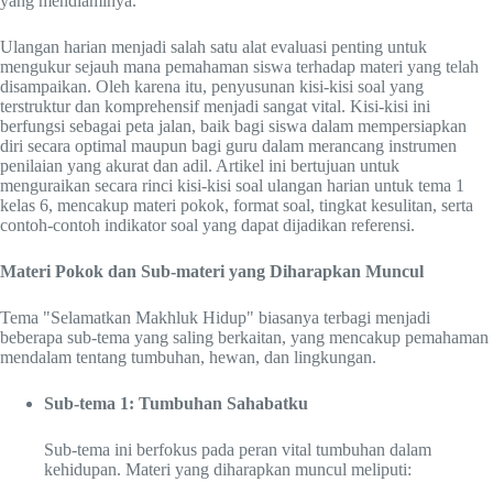
yang mendiaminya.
Ulangan harian menjadi salah satu alat evaluasi penting untuk
mengukur sejauh mana pemahaman siswa terhadap materi yang telah
disampaikan. Oleh karena itu, penyusunan kisi-kisi soal yang
terstruktur dan komprehensif menjadi sangat vital. Kisi-kisi ini
berfungsi sebagai peta jalan, baik bagi siswa dalam mempersiapkan
diri secara optimal maupun bagi guru dalam merancang instrumen
penilaian yang akurat dan adil. Artikel ini bertujuan untuk
menguraikan secara rinci kisi-kisi soal ulangan harian untuk tema 1
kelas 6, mencakup materi pokok, format soal, tingkat kesulitan, serta
contoh-contoh indikator soal yang dapat dijadikan referensi.
Materi Pokok dan Sub-materi yang Diharapkan Muncul
Tema "Selamatkan Makhluk Hidup" biasanya terbagi menjadi
beberapa sub-tema yang saling berkaitan, yang mencakup pemahaman
mendalam tentang tumbuhan, hewan, dan lingkungan.
Sub-tema 1: Tumbuhan Sahabatku
Sub-tema ini berfokus pada peran vital tumbuhan dalam
kehidupan. Materi yang diharapkan muncul meliputi: