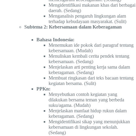
Mengidentifikasi makanan khas dari berbagai
daerah. (Sedang)
Menganalisis pengaruh lingkungan alam
terhadap kebudayaan masyarakat. (Sulit)
Subtema 2: Kebersamaan dalam Keberagaman
Bahasa Indonesia:
Menemukan ide pokok dari paragraf tentang
kebersamaan. (Mudah)
Menuliskan kembali cerita pendek tentang
kebersamaan. (Sedang)
Menjelaskan arti penting kerja sama dalam
keberagaman. (Sedang)
Membuat ringkasan dari teks bacaan tentang
kegiatan bersama. (Sulit)
PPKn:
Menyebutkan contoh kegiatan yang
dilakukan bersama teman yang berbeda
suku/agama. (Mudah)
Menjelaskan manfaat hidup rukun dalam
keberagaman. (Sedang)
Mengidentifikasi sikap yang menunjukkan
kebersamaan di lingkungan sekolah.
(Sedang)