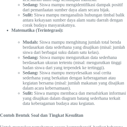
Sedang:
Siswa mampu mengidentifikasi dampak positif
dari pemanfaatan sumber daya alam secara bijak.
Sulit:
Siswa mampu menganalisis hubungan timbal balik
antara kekayaan sumber daya alam suatu daerah dengan
corak budaya masyarakatnya.
Matematika (Terintegrasi):
Mudah:
Siswa mampu menghitung jumlah total benda
berdasarkan data sederhana yang disajikan (misal: jumlah
siswa dari berbagai suku dalam satu kelas).
Sedang:
Siswa mampu mengurutkan data sederhana
berdasarkan ukuran tertentu (misal: mengurutkan tinggi
badan siswa dari yang terpendek ke tertinggi).
Sedang:
Siswa mampu menyelesaikan soal cerita
sederhana yang berkaitan dengan keberagaman atau
kegiatan bersama (misal: jumlah makanan yang disajikan
dalam acara kebersamaan).
Sulit:
Siswa mampu membaca dan menafsirkan informasi
yang disajikan dalam diagram batang sederhana terkait
data keberagaman budaya atau kegiatan.
Contoh Bentuk Soal dan Tingkat Kesulitan