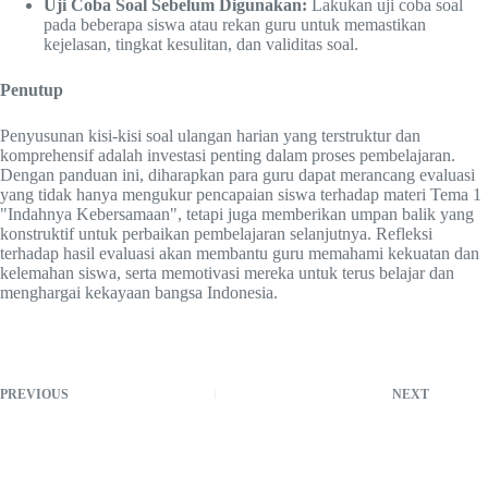
Uji Coba Soal Sebelum Digunakan:
Lakukan uji coba soal
pada beberapa siswa atau rekan guru untuk memastikan
kejelasan, tingkat kesulitan, dan validitas soal.
Penutup
Penyusunan kisi-kisi soal ulangan harian yang terstruktur dan
komprehensif adalah investasi penting dalam proses pembelajaran.
Dengan panduan ini, diharapkan para guru dapat merancang evaluasi
yang tidak hanya mengukur pencapaian siswa terhadap materi Tema 1
"Indahnya Kebersamaan", tetapi juga memberikan umpan balik yang
konstruktif untuk perbaikan pembelajaran selanjutnya. Refleksi
terhadap hasil evaluasi akan membantu guru memahami kekuatan dan
kelemahan siswa, serta memotivasi mereka untuk terus belajar dan
menghargai kekayaan bangsa Indonesia.
PREVIOUS
NEXT