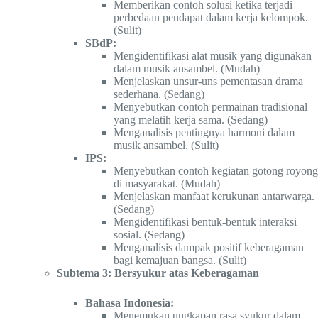
Memberikan contoh solusi ketika terjadi
perbedaan pendapat dalam kerja kelompok.
(Sulit)
SBdP:
Mengidentifikasi alat musik yang digunakan
dalam musik ansambel. (Mudah)
Menjelaskan unsur-uns pementasan drama
sederhana. (Sedang)
Menyebutkan contoh permainan tradisional
yang melatih kerja sama. (Sedang)
Menganalisis pentingnya harmoni dalam
musik ansambel. (Sulit)
IPS:
Menyebutkan contoh kegiatan gotong royong
di masyarakat. (Mudah)
Menjelaskan manfaat kerukunan antarwarga.
(Sedang)
Mengidentifikasi bentuk-bentuk interaksi
sosial. (Sedang)
Menganalisis dampak positif keberagaman
bagi kemajuan bangsa. (Sulit)
Subtema 3: Bersyukur atas Keberagaman
Bahasa Indonesia:
Menemukan ungkapan rasa syukur dalam