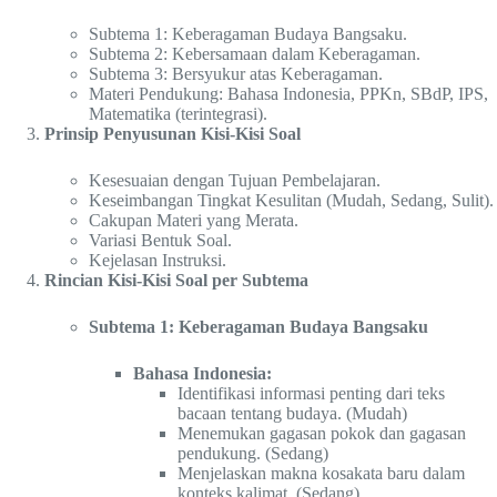
Subtema 1: Keberagaman Budaya Bangsaku.
Subtema 2: Kebersamaan dalam Keberagaman.
Subtema 3: Bersyukur atas Keberagaman.
Materi Pendukung: Bahasa Indonesia, PPKn, SBdP, IPS,
Matematika (terintegrasi).
Prinsip Penyusunan Kisi-Kisi Soal
Kesesuaian dengan Tujuan Pembelajaran.
Keseimbangan Tingkat Kesulitan (Mudah, Sedang, Sulit).
Cakupan Materi yang Merata.
Variasi Bentuk Soal.
Kejelasan Instruksi.
Rincian Kisi-Kisi Soal per Subtema
Subtema 1: Keberagaman Budaya Bangsaku
Bahasa Indonesia:
Identifikasi informasi penting dari teks
bacaan tentang budaya. (Mudah)
Menemukan gagasan pokok dan gagasan
pendukung. (Sedang)
Menjelaskan makna kosakata baru dalam
konteks kalimat. (Sedang)