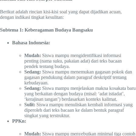
Berikut adalah rincian kisi-kisi soal yang dapat dijadikan acuan,
dengan indikasi tingkat kesulitan:
Subtema 1: Keberagaman Budaya Bangsaku
Bahasa Indonesia:
Mudah:
Siswa mampu mengidentifikasi informasi
penting (nama suku, pakaian adat) dari teks bacaan
pendek tentang budaya.
Sedang:
Siswa mampu menemukan gagasan pokok dan
gagasan pendukung dalam paragraf deskriptif tentang
kebudayaan.
Sedang:
Siswa mampu menjelaskan makna kosakata baru
yang berkaitan dengan budaya (misal: ‘adat istiadat’,
‘kerajinan tangan’) berdasarkan konteks kalimat.
Sulit:
Siswa mampu menuliskan kembali informasi yang
diperoleh dari teks bacaan ke dalam bentuk paragraf
singkat yang terstruktur.
PPKn:
Mudah:
Siswa mampu menyebutkan minimal tiga contoh