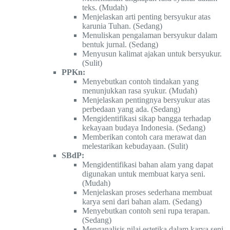
teks. (Mudah)
Menjelaskan arti penting bersyukur atas
karunia Tuhan. (Sedang)
Menuliskan pengalaman bersyukur dalam
bentuk jurnal. (Sedang)
Menyusun kalimat ajakan untuk bersyukur.
(Sulit)
PPKn:
Menyebutkan contoh tindakan yang
menunjukkan rasa syukur. (Mudah)
Menjelaskan pentingnya bersyukur atas
perbedaan yang ada. (Sedang)
Mengidentifikasi sikap bangga terhadap
kekayaan budaya Indonesia. (Sedang)
Memberikan contoh cara merawat dan
melestarikan kebudayaan. (Sulit)
SBdP:
Mengidentifikasi bahan alam yang dapat
digunakan untuk membuat karya seni.
(Mudah)
Menjelaskan proses sederhana membuat
karya seni dari bahan alam. (Sedang)
Menyebutkan contoh seni rupa terapan.
(Sedang)
Menganalisis nilai estetika dalam karya seni