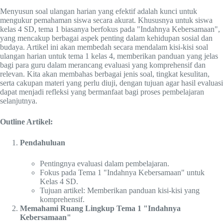
Menyusun soal ulangan harian yang efektif adalah kunci untuk
mengukur pemahaman siswa secara akurat. Khususnya untuk siswa
kelas 4 SD, tema 1 biasanya berfokus pada "Indahnya Kebersamaan",
yang mencakup berbagai aspek penting dalam kehidupan sosial dan
budaya. Artikel ini akan membedah secara mendalam kisi-kisi soal
ulangan harian untuk tema 1 kelas 4, memberikan panduan yang jelas
bagi para guru dalam merancang evaluasi yang komprehensif dan
relevan. Kita akan membahas berbagai jenis soal, tingkat kesulitan,
serta cakupan materi yang perlu diuji, dengan tujuan agar hasil evaluasi
dapat menjadi refleksi yang bermanfaat bagi proses pembelajaran
selanjutnya.
Outline Artikel:
Pendahuluan
Pentingnya evaluasi dalam pembelajaran.
Fokus pada Tema 1 "Indahnya Kebersamaan" untuk
Kelas 4 SD.
Tujuan artikel: Memberikan panduan kisi-kisi yang
komprehensif.
Memahami Ruang Lingkup Tema 1 "Indahnya
Kebersamaan"