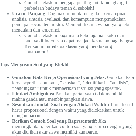
Contoh: Jelaskan mengapa penting untuk menghargai
perbedaan budaya teman di sekolah!
Uraian Panjang:
Digunakan untuk mengukur kemampuan
analisis, sintesis, evaluasi, dan kemampuan mengemukakan
pendapat secara terstruktur. Membutuhkan jawaban yang lebih
mendalam dan terperinci.
Contoh: Jelaskan bagaimana keberagaman suku dan
budaya di Indonesia dapat menjadi kekuatan bagi bangsa!
Berikan minimal dua alasan yang mendukung
jawabanmu!
Tips Menyusun Soal yang Efektif
Gunakan Kata Kerja Operasional yang Jelas:
Gunakan kata
kerja seperti "sebutkan", "jelaskan", "identifikasi", "analisis",
"bandingkan" untuk memberikan instruksi yang spesifik.
Hindari Ambiguitas:
Pastikan pertanyaan tidak memiliki
makna ganda atau membingungkan siswa.
Sesuaikan Jumlah Soal dengan Alokasi Waktu:
Jumlah soal
harus proporsional dengan waktu yang dialokasikan untuk
ulangan harian.
Berikan Contoh Soal yang Representatif:
Jika
memungkinkan, berikan contoh soal yang serupa dengan yang
akan diujikan agar siswa memiliki gambaran.