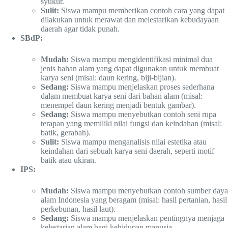
syukur.
Sulit:
Siswa mampu memberikan contoh cara yang dapat
dilakukan untuk merawat dan melestarikan kebudayaan
daerah agar tidak punah.
SBdP:
Mudah:
Siswa mampu mengidentifikasi minimal dua
jenis bahan alam yang dapat digunakan untuk membuat
karya seni (misal: daun kering, biji-bijian).
Sedang:
Siswa mampu menjelaskan proses sederhana
dalam membuat karya seni dari bahan alam (misal:
menempel daun kering menjadi bentuk gambar).
Sedang:
Siswa mampu menyebutkan contoh seni rupa
terapan yang memiliki nilai fungsi dan keindahan (misal:
batik, gerabah).
Sulit:
Siswa mampu menganalisis nilai estetika atau
keindahan dari sebuah karya seni daerah, seperti motif
batik atau ukiran.
IPS:
Mudah:
Siswa mampu menyebutkan contoh sumber daya
alam Indonesia yang beragam (misal: hasil pertanian, hasil
perkebunan, hasil laut).
Sedang:
Siswa mampu menjelaskan pentingnya menjaga
kelestarian alam bagi kehidupan manusia.