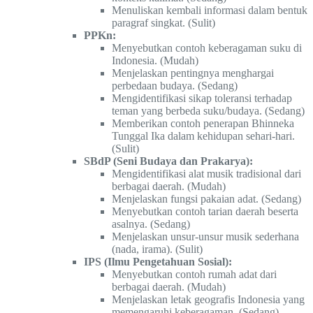
Menuliskan kembali informasi dalam bentuk
paragraf singkat. (Sulit)
PPKn:
Menyebutkan contoh keberagaman suku di
Indonesia. (Mudah)
Menjelaskan pentingnya menghargai
perbedaan budaya. (Sedang)
Mengidentifikasi sikap toleransi terhadap
teman yang berbeda suku/budaya. (Sedang)
Memberikan contoh penerapan Bhinneka
Tunggal Ika dalam kehidupan sehari-hari.
(Sulit)
SBdP (Seni Budaya dan Prakarya):
Mengidentifikasi alat musik tradisional dari
berbagai daerah. (Mudah)
Menjelaskan fungsi pakaian adat. (Sedang)
Menyebutkan contoh tarian daerah beserta
asalnya. (Sedang)
Menjelaskan unsur-unsur musik sederhana
(nada, irama). (Sulit)
IPS (Ilmu Pengetahuan Sosial):
Menyebutkan contoh rumah adat dari
berbagai daerah. (Mudah)
Menjelaskan letak geografis Indonesia yang
memengaruhi keberagaman. (Sedang)