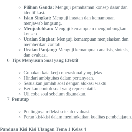
Pilihan Ganda:
Menguji pemahaman konsep dasar dan
identifikasi.
Isian Singkat:
Menguji ingatan dan kemampuan
menjawab langsung.
Menjodohkan:
Menguji kemampuan menghubungkan
konsep.
Uraian Singkat:
Menguji kemampuan menjelaskan dan
memberikan contoh.
Uraian Panjang:
Menguji kemampuan analisis, sintesis,
dan evaluasi.
Tips Menyusun Soal yang Efektif
Gunakan kata kerja operasional yang jelas.
Hindari ambiguitas dalam pertanyaan.
Sesuaikan jumlah soal dengan alokasi waktu.
Berikan contoh soal yang representatif.
Uji coba soal sebelum digunakan.
Penutup
Pentingnya refleksi setelah evaluasi.
Peran kisi-kisi dalam meningkatkan kualitas pembelajaran.
Panduan Kisi-Kisi Ulangan Tema 1 Kelas 4