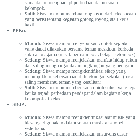
sama dalam menghadapi perbedaan dalam suatu
kelompok.
Sulit:
Siswa mampu membuat ringkasan dari teks bacaan
yang berisi tentang kegiatan gotong royong atau kerja
bakti.
PPKn:
Mudah:
Siswa mampu menyebutkan contoh kegiatan
yang dapat dilakukan bersama teman meskipun berbeda
suku atau agama (misal: bermain bola, belajar kelompok).
Sedang:
Siswa mampu menjelaskan manfaat hidup rukun
dan saling menghargai dalam lingkungan yang beragam.
Sedang:
Siswa mampu mengidentifikasi sikap yang
menunjukkan kebersamaan di lingkungan sekolah (misal:
saling membantu teman yang kesulitan).
Sulit:
Siswa mampu memberikan contoh solusi yang tepat
ketika terjadi perbedaan pendapat dalam kegiatan kerja
kelompok di kelas.
SBdP:
Mudah:
Siswa mampu mengidentifikasi alat musik yang
biasanya digunakan dalam sebuah musik ansambel
sederhana.
Sedang:
Siswa mampu menjelaskan unsur-uns dasar