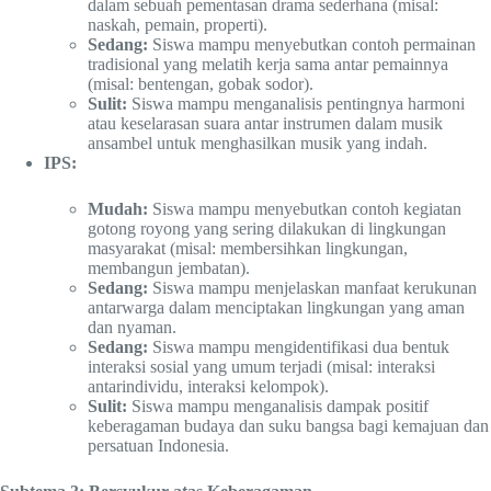
dalam sebuah pementasan drama sederhana (misal:
naskah, pemain, properti).
Sedang:
Siswa mampu menyebutkan contoh permainan
tradisional yang melatih kerja sama antar pemainnya
(misal: bentengan, gobak sodor).
Sulit:
Siswa mampu menganalisis pentingnya harmoni
atau keselarasan suara antar instrumen dalam musik
ansambel untuk menghasilkan musik yang indah.
IPS:
Mudah:
Siswa mampu menyebutkan contoh kegiatan
gotong royong yang sering dilakukan di lingkungan
masyarakat (misal: membersihkan lingkungan,
membangun jembatan).
Sedang:
Siswa mampu menjelaskan manfaat kerukunan
antarwarga dalam menciptakan lingkungan yang aman
dan nyaman.
Sedang:
Siswa mampu mengidentifikasi dua bentuk
interaksi sosial yang umum terjadi (misal: interaksi
antarindividu, interaksi kelompok).
Sulit:
Siswa mampu menganalisis dampak positif
keberagaman budaya dan suku bangsa bagi kemajuan dan
persatuan Indonesia.