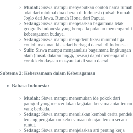
Mudah:
Siswa mampu menyebutkan contoh nama rumah
adat dari minimal dua daerah di Indonesia (misal: Rumah
Joglo dari Jawa, Rumah Honai dari Papua).
Sedang:
Siswa mampu menjelaskan bagaimana letak
geografis Indonesia yang berupa kepulauan memengaruhi
keberagaman budaya.
Sedang:
Siswa mampu mengidentifikasi minimal tiga
contoh makanan khas dari berbagai daerah di Indonesia.
Sulit:
Siswa mampu menganalisis bagaimana lingkungan
alam (misal: dataran tinggi, pesisir) dapat memengaruhi
corak kebudayaan masyarakat di suatu daerah.
Subtema 2: Kebersamaan dalam Keberagaman
Bahasa Indonesia:
Mudah:
Siswa mampu menemukan ide pokok dari
paragraf yang menceritakan kegiatan bersama antar teman
yang berbeda.
Sedang:
Siswa mampu menuliskan kembali cerita pendek
tentang pengalaman kebersamaan dengan teman secara
runtut.
Sedang:
Siswa mampu menjelaskan arti penting kerja