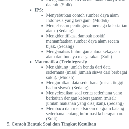
daerah. (Sulit)
IPS:
Menyebutkan contoh sumber daya alam
Indonesia yang beragam. (Mudah)
Menjelaskan pentingnya menjaga kelestarian
alam. (Sedang)
Mengidentifikasi dampak positif
memanfaatkan sumber daya alam secara
bijak. (Sedang)
Menganalisis hubungan antara kekayaan
alam dan budaya masyarakat. (Sulit)
Matematika (Terintegrasi):
Menghitung jumlah benda dari data
sederhana (misal: jumlah siswa dari berbagai
suku). (Mudah)
Mengurutkan data sederhana (misal: tinggi
badan siswa). (Sedang)
Menyelesaikan soal cerita sederhana yang
berkaitan dengan keberagaman (misal:
jumlah makanan yang disajikan). (Sedang)
Membaca dan menafsirkan diagram batang
sederhana tentang informasi keberagaman.
(Sulit)
Contoh Bentuk Soal dan Tingkat Kesulitan