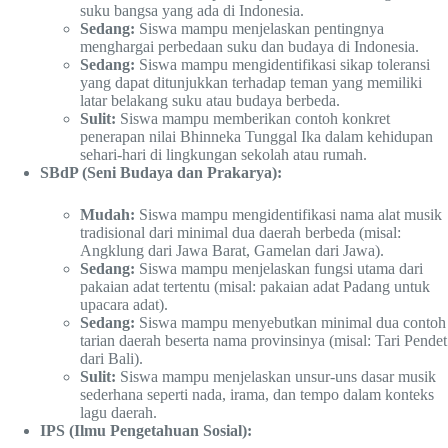
suku bangsa yang ada di Indonesia.
Sedang:
Siswa mampu menjelaskan pentingnya
menghargai perbedaan suku dan budaya di Indonesia.
Sedang:
Siswa mampu mengidentifikasi sikap toleransi
yang dapat ditunjukkan terhadap teman yang memiliki
latar belakang suku atau budaya berbeda.
Sulit:
Siswa mampu memberikan contoh konkret
penerapan nilai Bhinneka Tunggal Ika dalam kehidupan
sehari-hari di lingkungan sekolah atau rumah.
SBdP (Seni Budaya dan Prakarya):
Mudah:
Siswa mampu mengidentifikasi nama alat musik
tradisional dari minimal dua daerah berbeda (misal:
Angklung dari Jawa Barat, Gamelan dari Jawa).
Sedang:
Siswa mampu menjelaskan fungsi utama dari
pakaian adat tertentu (misal: pakaian adat Padang untuk
upacara adat).
Sedang:
Siswa mampu menyebutkan minimal dua contoh
tarian daerah beserta nama provinsinya (misal: Tari Pendet
dari Bali).
Sulit:
Siswa mampu menjelaskan unsur-uns dasar musik
sederhana seperti nada, irama, dan tempo dalam konteks
lagu daerah.
IPS (Ilmu Pengetahuan Sosial):