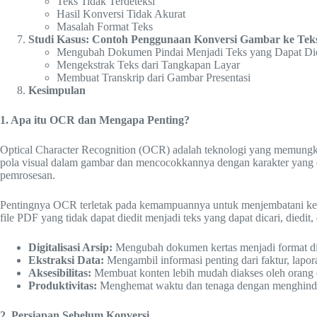
Teks Tidak Terdeteksi
Hasil Konversi Tidak Akurat
Masalah Format Teks
Studi Kasus: Contoh Penggunaan Konversi Gambar ke Tek
Mengubah Dokumen Pindai Menjadi Teks yang Dapat Die
Mengekstrak Teks dari Tangkapan Layar
Membuat Transkrip dari Gambar Presentasi
Kesimpulan
1. Apa itu OCR dan Mengapa Penting?
Optical Character Recognition (OCR) adalah teknologi yang memungk
pola visual dalam gambar dan mencocokkannya dengan karakter yang di
pemrosesan.
Pentingnya OCR terletak pada kemampuannya untuk menjembatani kesen
file PDF yang tidak dapat diedit menjadi teks yang dapat dicari, diedit,
Digitalisasi Arsip:
Mengubah dokumen kertas menjadi format dig
Ekstraksi Data:
Mengambil informasi penting dari faktur, lapor
Aksesibilitas:
Membuat konten lebih mudah diakses oleh orang de
Produktivitas:
Menghemat waktu dan tenaga dengan menghindari
2. Persiapan Sebelum Konversi