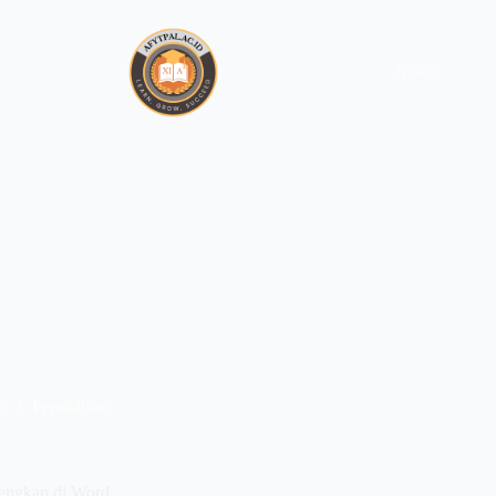
News
5
Pendidikan
engkap di Word