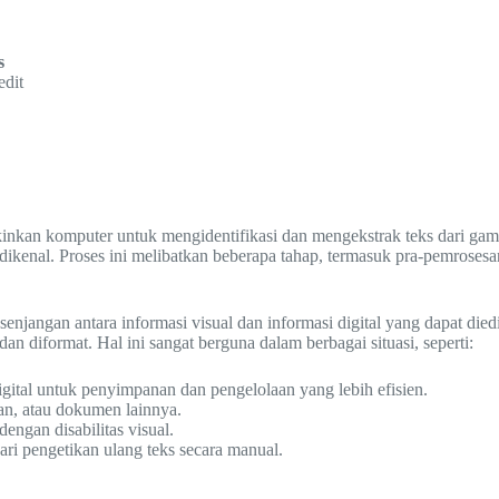
s
dit
inkan komputer untuk mengidentifikasi dan mengekstrak teks dari ga
kenal. Proses ini melibatkan beberapa tahap, termasuk pra-pemrosesan
jangan antara informasi visual dan informasi digital yang dapat die
 dan diformat. Hal ini sangat berguna dalam berbagai situasi, seperti:
ital untuk penyimpanan dan pengelolaan yang lebih efisien.
an, atau dokumen lainnya.
ngan disabilitas visual.
 pengetikan ulang teks secara manual.