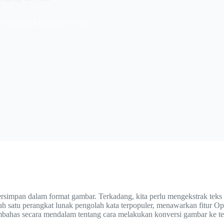
: Panduan Lengkap di Word
g tersimpan dalam format gambar. Terkadang, kita perlu mengekstrak teks
alah satu perangkat lunak pengolah kata terpopuler, menawarkan fitur
embahas secara mendalam tentang cara melakukan konversi gambar ke t