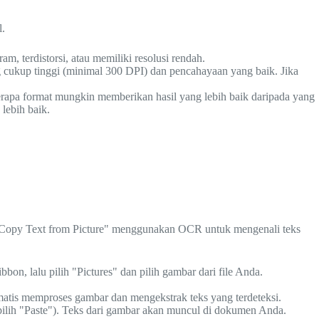
l.
, terdistorsi, atau memiliki resolusi rendah.
g cukup tinggi (minimal 300 DPI) dan pencahayaan yang baik. Jika
apa format mungkin memberikan hasil yang lebih baik daripada yang
lebih baik.
ur "Copy Text from Picture" menggunakan OCR untuk mengenali teks
n, lalu pilih "Pictures" dan pilih gambar dari file Anda.
atis memproses gambar dan mengekstrak teks yang terdeteksi.
pilih "Paste"). Teks dari gambar akan muncul di dokumen Anda.