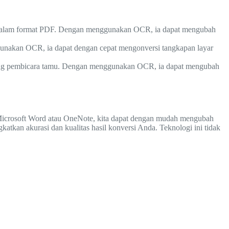
i dalam format PDF. Dengan menggunakan OCR, ia dapat mengubah
ggunakan OCR, ia dapat dengan cepat mengonversi tangkapan layar
eorang pembicara tamu. Dengan menggunakan OCR, ia dapat mengubah
 Microsoft Word atau OneNote, kita dapat dengan mudah mengubah
katkan akurasi dan kualitas hasil konversi Anda. Teknologi ini tidak