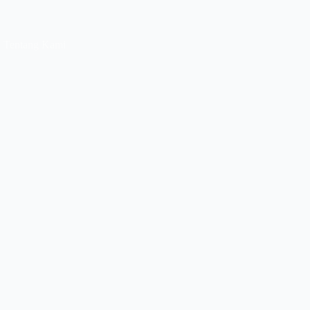
Tentang Kami