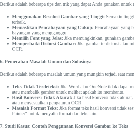
Berikut adalah beberapa tips dan trik yang dapat Anda gunakan untuk m
Menggunakan Resolusi Gambar yang Tinggi:
Semakin tinggi
terbaik.
Memastikan Pencahayaan yang Cukup:
Pencahayaan yang ba
bayangan yang mengganggu.
Memilih Font yang Jelas:
Jika memungkinkan, gunakan gambar d
Memperbaiki Distorsi Gambar:
Jika gambar terdistorsi atau
OCR.
6. Pemecahan Masalah Umum dan Solusinya
Berikut adalah beberapa masalah umum yang mungkin terjadi saat men
Teks Tidak Terdeteksi:
Jika Word atau OneNote tidak dapat me
atau membalik gambar untuk melihat apakah itu membantu.
Hasil Konversi Tidak Akurat:
Jika hasil konversi tidak akura
atau menyesuaikan pengaturan OCR.
Masalah Format Teks:
Jika format teks hasil konversi tidak 
Painter" untuk menyalin format dari teks lain.
7. Studi Kasus: Contoh Penggunaan Konversi Gambar ke Teks