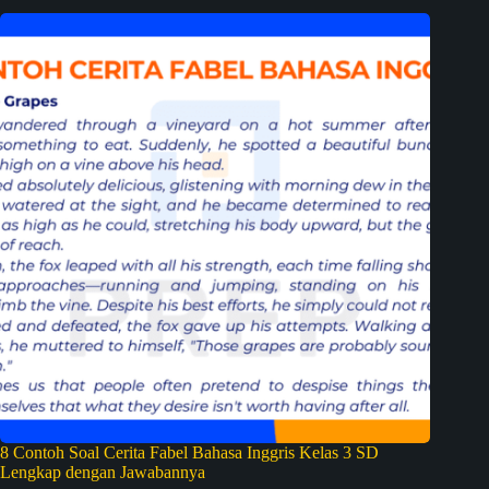
8 Contoh Soal Cerita Fabel Bahasa Inggris Kelas 3 SD
Lengkap dengan Jawabannya