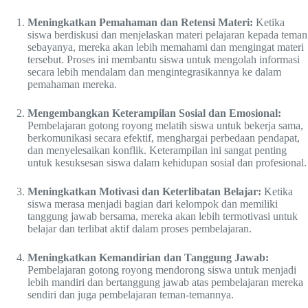
Meningkatkan Pemahaman dan Retensi Materi:
Ketika
siswa berdiskusi dan menjelaskan materi pelajaran kepada teman
sebayanya, mereka akan lebih memahami dan mengingat materi
tersebut. Proses ini membantu siswa untuk mengolah informasi
secara lebih mendalam dan mengintegrasikannya ke dalam
pemahaman mereka.
Mengembangkan Keterampilan Sosial dan Emosional:
Pembelajaran gotong royong melatih siswa untuk bekerja sama,
berkomunikasi secara efektif, menghargai perbedaan pendapat,
dan menyelesaikan konflik. Keterampilan ini sangat penting
untuk kesuksesan siswa dalam kehidupan sosial dan profesional.
Meningkatkan Motivasi dan Keterlibatan Belajar:
Ketika
siswa merasa menjadi bagian dari kelompok dan memiliki
tanggung jawab bersama, mereka akan lebih termotivasi untuk
belajar dan terlibat aktif dalam proses pembelajaran.
Meningkatkan Kemandirian dan Tanggung Jawab:
Pembelajaran gotong royong mendorong siswa untuk menjadi
lebih mandiri dan bertanggung jawab atas pembelajaran mereka
sendiri dan juga pembelajaran teman-temannya.