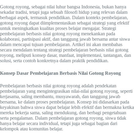
Gotong royong, sebagai nilai luhur bangsa Indonesia, bukan hanya
sekadar tradisi, tetapi juga sebuah filosofi hidup yang relevan dalam
berbagai aspek, termasuk pendidikan. Dalam konteks pembelajaran,
gotong royong dapat diimplementasikan sebagai strategi yang efektif
untuk meningkatkan kualitas proses belajar mengajar. Strategi
pembelajaran berbasis nilai gotong royong menekankan pada
kolaborasi, partisipasi aktif, dan tanggung jawab bersama antar siswa
dalam mencapai tujuan pembelajaran. Artikel ini akan membahas
secara mendalam tentang strategi pembelajaran berbasis nilai gotong
royong, meliputi konsep dasar, manfaat, implementasi, tantangan, dan
solusi, serta contoh konkretnya dalam praktik pendidikan.
Konsep Dasar Pembelajaran Berbasis Nilai Gotong Royong
Pembelajaran berbasis nilai gotong royong adalah pendekatan
pembelajaran yang mengintegrasikan nilai-nilai gotong royong, seperti
kerjasama, saling membantu, musyawarah, dan tanggung jawab
bersama, ke dalam proses pembelajaran. Konsep ini didasarkan pada
keyakinan bahwa siswa dapat belajar lebih efektif dan bermakna ketika
mereka bekerja sama, saling mendukung, dan berbagi pengetahuan
serta pengalaman. Dalam pembelajaran gotong royong, siswa tidak
hanya belajar secara individual, tetapi juga sebagai bagian dari
kelompok atau komunitas belajar.