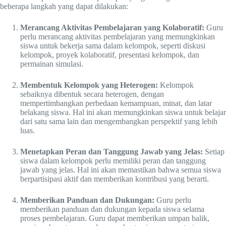
beberapa langkah yang dapat dilakukan:
Merancang Aktivitas Pembelajaran yang Kolaboratif:
Guru
perlu merancang aktivitas pembelajaran yang memungkinkan
siswa untuk bekerja sama dalam kelompok, seperti diskusi
kelompok, proyek kolaboratif, presentasi kelompok, dan
permainan simulasi.
Membentuk Kelompok yang Heterogen:
Kelompok
sebaiknya dibentuk secara heterogen, dengan
mempertimbangkan perbedaan kemampuan, minat, dan latar
belakang siswa. Hal ini akan memungkinkan siswa untuk belajar
dari satu sama lain dan mengembangkan perspektif yang lebih
luas.
Menetapkan Peran dan Tanggung Jawab yang Jelas:
Setiap
siswa dalam kelompok perlu memiliki peran dan tanggung
jawab yang jelas. Hal ini akan memastikan bahwa semua siswa
berpartisipasi aktif dan memberikan kontribusi yang berarti.
Memberikan Panduan dan Dukungan:
Guru perlu
memberikan panduan dan dukungan kepada siswa selama
proses pembelajaran. Guru dapat memberikan umpan balik,