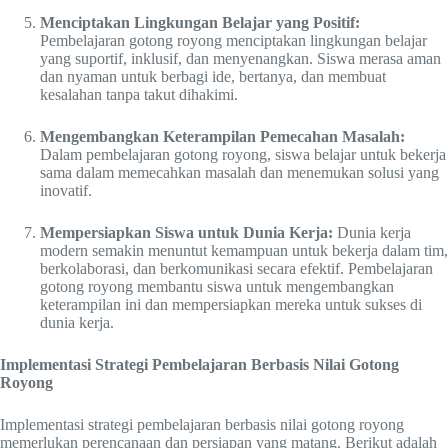
Menciptakan Lingkungan Belajar yang Positif:
Pembelajaran gotong royong menciptakan lingkungan belajar
yang suportif, inklusif, dan menyenangkan. Siswa merasa aman
dan nyaman untuk berbagi ide, bertanya, dan membuat
kesalahan tanpa takut dihakimi.
Mengembangkan Keterampilan Pemecahan Masalah:
Dalam pembelajaran gotong royong, siswa belajar untuk bekerja
sama dalam memecahkan masalah dan menemukan solusi yang
inovatif.
Mempersiapkan Siswa untuk Dunia Kerja:
Dunia kerja
modern semakin menuntut kemampuan untuk bekerja dalam tim,
berkolaborasi, dan berkomunikasi secara efektif. Pembelajaran
gotong royong membantu siswa untuk mengembangkan
keterampilan ini dan mempersiapkan mereka untuk sukses di
dunia kerja.
Implementasi Strategi Pembelajaran Berbasis Nilai Gotong
Royong
Implementasi strategi pembelajaran berbasis nilai gotong royong
memerlukan perencanaan dan persiapan yang matang. Berikut adalah