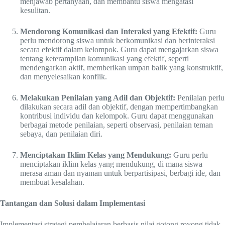
menjawab pertanyaan, dan membantu siswa mengatasi
kesulitan.
Mendorong Komunikasi dan Interaksi yang Efektif:
Guru
perlu mendorong siswa untuk berkomunikasi dan berinteraksi
secara efektif dalam kelompok. Guru dapat mengajarkan siswa
tentang keterampilan komunikasi yang efektif, seperti
mendengarkan aktif, memberikan umpan balik yang konstruktif,
dan menyelesaikan konflik.
Melakukan Penilaian yang Adil dan Objektif:
Penilaian perlu
dilakukan secara adil dan objektif, dengan mempertimbangkan
kontribusi individu dan kelompok. Guru dapat menggunakan
berbagai metode penilaian, seperti observasi, penilaian teman
sebaya, dan penilaian diri.
Menciptakan Iklim Kelas yang Mendukung:
Guru perlu
menciptakan iklim kelas yang mendukung, di mana siswa
merasa aman dan nyaman untuk berpartisipasi, berbagi ide, dan
membuat kesalahan.
Tantangan dan Solusi dalam Implementasi
Implementasi strategi pembelajaran berbasis nilai gotong royong tidak