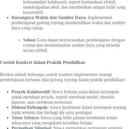
keterampilan kolaborasi, seperti komunikasi efektif,
mendengarkan aktif, dan memberikan umpan balik yang
konstruktif.
Kurangnya Waktu dan Sumber Daya:
Implementasi
pembelajaran gotong royong membutuhkan waktu dan sumber
daya yang cukup.
Solusi:
Guru dapat merencanakan pembelajaran dengan
cermat dan memanfaatkan sumber daya yang tersedia
secara efektif.
Contoh Konkret dalam Praktik Pendidikan
Berikut adalah beberapa contoh konkret implementasi strategi
pembelajaran berbasis nilai gotong royong dalam praktik pendidikan:
Proyek Kolaboratif:
Siswa bekerja sama dalam kelompok
untuk membuat proyek, seperti membuat model, menulis
laporan, atau membuat presentasi.
Diskusi Kelompok:
Siswa berdiskusi dalam kelompok tentang
topik tertentu dan berbagi ide serta pendapat.
Tutor Sebaya:
Siswa yang lebih paham membantu teman
sebayanya yang mengalami kesulitan belajar.
Permainan Simulasi:
Siswa memainkan permainan simulasi