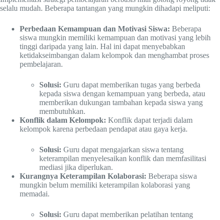
selalu mudah. Beberapa tantangan yang mungkin dihadapi meliputi:
Perbedaan Kemampuan dan Motivasi Siswa:
Beberapa
siswa mungkin memiliki kemampuan dan motivasi yang lebih
tinggi daripada yang lain. Hal ini dapat menyebabkan
ketidakseimbangan dalam kelompok dan menghambat proses
pembelajaran.
Solusi:
Guru dapat memberikan tugas yang berbeda
kepada siswa dengan kemampuan yang berbeda, atau
memberikan dukungan tambahan kepada siswa yang
membutuhkan.
Konflik dalam Kelompok:
Konflik dapat terjadi dalam
kelompok karena perbedaan pendapat atau gaya kerja.
Solusi:
Guru dapat mengajarkan siswa tentang
keterampilan menyelesaikan konflik dan memfasilitasi
mediasi jika diperlukan.
Kurangnya Keterampilan Kolaborasi:
Beberapa siswa
mungkin belum memiliki keterampilan kolaborasi yang
memadai.
Solusi:
Guru dapat memberikan pelatihan tentang