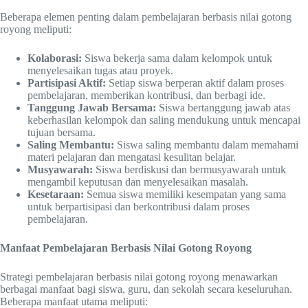
Beberapa elemen penting dalam pembelajaran berbasis nilai gotong
royong meliputi:
Kolaborasi:
Siswa bekerja sama dalam kelompok untuk
menyelesaikan tugas atau proyek.
Partisipasi Aktif:
Setiap siswa berperan aktif dalam proses
pembelajaran, memberikan kontribusi, dan berbagi ide.
Tanggung Jawab Bersama:
Siswa bertanggung jawab atas
keberhasilan kelompok dan saling mendukung untuk mencapai
tujuan bersama.
Saling Membantu:
Siswa saling membantu dalam memahami
materi pelajaran dan mengatasi kesulitan belajar.
Musyawarah:
Siswa berdiskusi dan bermusyawarah untuk
mengambil keputusan dan menyelesaikan masalah.
Kesetaraan:
Semua siswa memiliki kesempatan yang sama
untuk berpartisipasi dan berkontribusi dalam proses
pembelajaran.
Manfaat Pembelajaran Berbasis Nilai Gotong Royong
Strategi pembelajaran berbasis nilai gotong royong menawarkan
berbagai manfaat bagi siswa, guru, dan sekolah secara keseluruhan.
Beberapa manfaat utama meliputi: