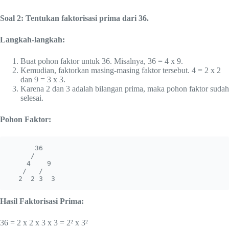
Soal 2: Tentukan faktorisasi prima dari 36.
Langkah-langkah:
Buat pohon faktor untuk 36. Misalnya, 36 = 4 x 9.
Kemudian, faktorkan masing-masing faktor tersebut. 4 = 2 x 2
dan 9 = 3 x 3.
Karena 2 dan 3 adalah bilangan prima, maka pohon faktor sudah
selesai.
Pohon Faktor:
      36

     /  

    4    9

   /   / 

  2  2 3  3
Hasil Faktorisasi Prima:
36 = 2 x 2 x 3 x 3 = 2² x 3²