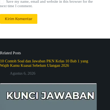
Save my name, email and website in this browser for the
next time I comment.
Kirim Komentar
Related Posts
10 Contoh Soal dan Jawaban PKN Kelas 10 Bab 1 yang
Wajib Kamu Kuasai Sebelum Ulangan 2026
Agustus 6, 2026