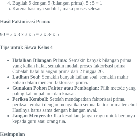
Bagilah 5 dengan 5 (bilangan prima). 5 : 5 = 1
Karena hasilnya sudah 1, maka proses selesai.
Hasil Faktorisasi Prima:
90 = 2 x 3 x 3 x 5 = 2 x 3² x 5
Tips untuk Siswa Kelas 4
Hafalkan Bilangan Prima:
Semakin banyak bilangan prima
yang kalian hafal, semakin mudah proses faktorisasi prima.
Cobalah hafal bilangan prima dari 2 hingga 20.
Latihan Soal:
Semakin banyak latihan soal, semakin mahir
kalian dalam mencari faktorisasi prima.
Gunakan Pohon Faktor atau Pembagian:
Pilih metode yang
paling kalian pahami dan kuasai.
Periksa Kembali:
Setelah mendapatkan faktorisasi prima,
periksa kembali dengan mengalikan semua faktor prima tersebut.
Hasilnya harus sama dengan bilangan awal.
Jangan Menyerah:
Jika kesulitan, jangan ragu untuk bertanya
kepada guru atau orang tua.
Kesimpulan