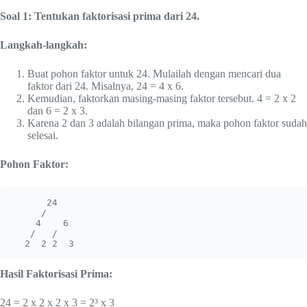
Soal 1: Tentukan faktorisasi prima dari 24.
Langkah-langkah:
Buat pohon faktor untuk 24. Mulailah dengan mencari dua
faktor dari 24. Misalnya, 24 = 4 x 6.
Kemudian, faktorkan masing-masing faktor tersebut. 4 = 2 x 2
dan 6 = 2 x 3.
Karena 2 dan 3 adalah bilangan prima, maka pohon faktor sudah
selesai.
Pohon Faktor:
      24

     /  

    4    6

   /   / 

  2  2 2  3
Hasil Faktorisasi Prima:
24 = 2 x 2 x 2 x 3 = 2³ x 3