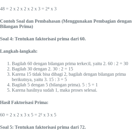
48 = 2 x 2 x 2 x 2 x 3 = 2⁴ x 3
Contoh Soal dan Pembahasan (Menggunakan Pembagian dengan
Bilangan Prima)
Soal 4: Tentukan faktorisasi prima dari 60.
Langkah-langkah:
Bagilah 60 dengan bilangan prima terkecil, yaitu 2. 60 : 2 = 30
Bagilah 30 dengan 2. 30 : 2 = 15
Karena 15 tidak bisa dibagi 2, bagilah dengan bilangan prima
berikutnya, yaitu 3. 15 : 3 = 5
Bagilah 5 dengan 5 (bilangan prima). 5 : 5 = 1
Karena hasilnya sudah 1, maka proses selesai.
Hasil Faktorisasi Prima:
60 = 2 x 2 x 3 x 5 = 2² x 3 x 5
Soal 5: Tentukan faktorisasi prima dari 72.