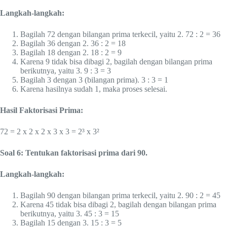
Langkah-langkah:
Bagilah 72 dengan bilangan prima terkecil, yaitu 2. 72 : 2 = 36
Bagilah 36 dengan 2. 36 : 2 = 18
Bagilah 18 dengan 2. 18 : 2 = 9
Karena 9 tidak bisa dibagi 2, bagilah dengan bilangan prima
berikutnya, yaitu 3. 9 : 3 = 3
Bagilah 3 dengan 3 (bilangan prima). 3 : 3 = 1
Karena hasilnya sudah 1, maka proses selesai.
Hasil Faktorisasi Prima:
72 = 2 x 2 x 2 x 3 x 3 = 2³ x 3²
Soal 6: Tentukan faktorisasi prima dari 90.
Langkah-langkah:
Bagilah 90 dengan bilangan prima terkecil, yaitu 2. 90 : 2 = 45
Karena 45 tidak bisa dibagi 2, bagilah dengan bilangan prima
berikutnya, yaitu 3. 45 : 3 = 15
Bagilah 15 dengan 3. 15 : 3 = 5