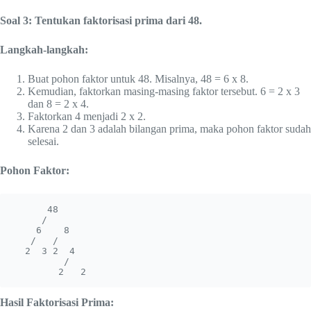
Soal 3: Tentukan faktorisasi prima dari 48.
Langkah-langkah:
Buat pohon faktor untuk 48. Misalnya, 48 = 6 x 8.
Kemudian, faktorkan masing-masing faktor tersebut. 6 = 2 x 3
dan 8 = 2 x 4.
Faktorkan 4 menjadi 2 x 2.
Karena 2 dan 3 adalah bilangan prima, maka pohon faktor sudah
selesai.
Pohon Faktor:
      48

     /  

    6    8

   /   / 

  2  3 2  4

         / 

        2   2
Hasil Faktorisasi Prima: