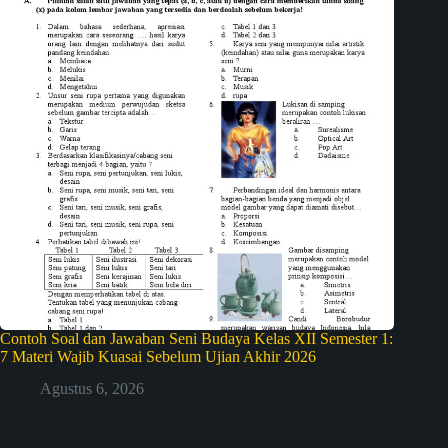
Contoh Soal dan Jawaban Seni Budaya Kelas XII Semester 1:
7 Materi Wajib Kuasai Sebelum Ujian Akhir 2026
Agustus 6, 2026