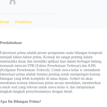
admin
Agustus 19, 2025
Pendidikan
Faktorisasi Prima: Contoh Soal Kelas 4
Home
Pendidikan
Faktorisasi Prima: Contoh Soal Kelas 4
Pendahuluan
Faktorisasi prima adalah proses penguraian suatu bilangan komposit
menjadi faktor-faktor prima. Konsep ini sangat penting dalam
matematika dasar dan memiliki aplikasi luas dalam berbagai bidang,
termasuk mencari FPB (Faktor Persekutuan Terbesar) dan KPK
(Kelipatan Persekutuan Terkecil). Untuk siswa kelas 4, memahami
faktorisasi prima adalah fondasi penting untuk mempelajari konsep
bilangan yang lebih kompleks di masa depan. Artikel ini akan
membahas konsep faktorisasi prima secara mendalam, memberikan
contoh soal yang relevan untuk siswa kelas 4, dan menjelaskan
langkah-langkah penyelesaiannya dengan detail.
Apa Itu Bilangan Prima?