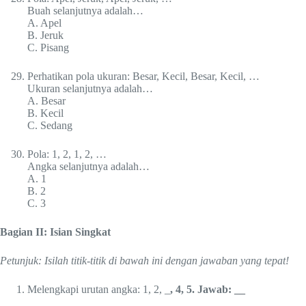
Buah selanjutnya adalah…
A. Apel
B. Jeruk
C. Pisang
Perhatikan pola ukuran: Besar, Kecil, Besar, Kecil, …
Ukuran selanjutnya adalah…
A. Besar
B. Kecil
C. Sedang
Pola: 1, 2, 1, 2, …
Angka selanjutnya adalah…
A. 1
B. 2
C. 3
Bagian II: Isian Singkat
Petunjuk: Isilah titik-titik di bawah ini dengan jawaban yang tepat!
Melengkapi urutan angka: 1, 2, _
, 4, 5. Jawab: __