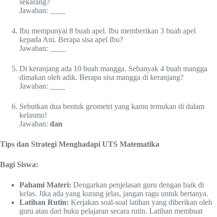
sekarang?
Jawaban: ____
Ibu mempunyai 8 buah apel. Ibu memberikan 3 buah apel
kepada Ani. Berapa sisa apel Ibu?
Jawaban: ____
Di keranjang ada 10 buah mangga. Sebanyak 4 buah mangga
dimakan oleh adik. Berapa sisa mangga di keranjang?
Jawaban: ____
Sebutkan dua bentuk geometri yang kamu temukan di dalam
kelasmu!
Jawaban:
dan
Tips dan Strategi Menghadapi UTS Matematika
Bagi Siswa:
Pahami Materi:
Dengarkan penjelasan guru dengan baik di
kelas. Jika ada yang kurang jelas, jangan ragu untuk bertanya.
Latihan Rutin:
Kerjakan soal-soal latihan yang diberikan oleh
guru atau dari buku pelajaran secara rutin. Latihan membuat