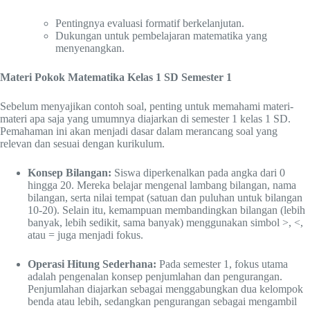
Pentingnya evaluasi formatif berkelanjutan.
Dukungan untuk pembelajaran matematika yang
menyenangkan.
Materi Pokok Matematika Kelas 1 SD Semester 1
Sebelum menyajikan contoh soal, penting untuk memahami materi-
materi apa saja yang umumnya diajarkan di semester 1 kelas 1 SD.
Pemahaman ini akan menjadi dasar dalam merancang soal yang
relevan dan sesuai dengan kurikulum.
Konsep Bilangan:
Siswa diperkenalkan pada angka dari 0
hingga 20. Mereka belajar mengenal lambang bilangan, nama
bilangan, serta nilai tempat (satuan dan puluhan untuk bilangan
10-20). Selain itu, kemampuan membandingkan bilangan (lebih
banyak, lebih sedikit, sama banyak) menggunakan simbol >, <,
atau = juga menjadi fokus.
Operasi Hitung Sederhana:
Pada semester 1, fokus utama
adalah pengenalan konsep penjumlahan dan pengurangan.
Penjumlahan diajarkan sebagai menggabungkan dua kelompok
benda atau lebih, sedangkan pengurangan sebagai mengambil