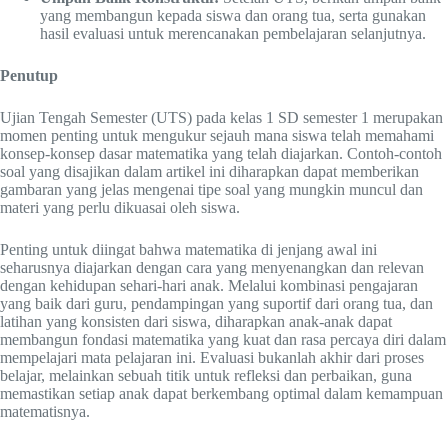
yang membangun kepada siswa dan orang tua, serta gunakan
hasil evaluasi untuk merencanakan pembelajaran selanjutnya.
Penutup
Ujian Tengah Semester (UTS) pada kelas 1 SD semester 1 merupakan
momen penting untuk mengukur sejauh mana siswa telah memahami
konsep-konsep dasar matematika yang telah diajarkan. Contoh-contoh
soal yang disajikan dalam artikel ini diharapkan dapat memberikan
gambaran yang jelas mengenai tipe soal yang mungkin muncul dan
materi yang perlu dikuasai oleh siswa.
Penting untuk diingat bahwa matematika di jenjang awal ini
seharusnya diajarkan dengan cara yang menyenangkan dan relevan
dengan kehidupan sehari-hari anak. Melalui kombinasi pengajaran
yang baik dari guru, pendampingan yang suportif dari orang tua, dan
latihan yang konsisten dari siswa, diharapkan anak-anak dapat
membangun fondasi matematika yang kuat dan rasa percaya diri dalam
mempelajari mata pelajaran ini. Evaluasi bukanlah akhir dari proses
belajar, melainkan sebuah titik untuk refleksi dan perbaikan, guna
memastikan setiap anak dapat berkembang optimal dalam kemampuan
matematisnya.