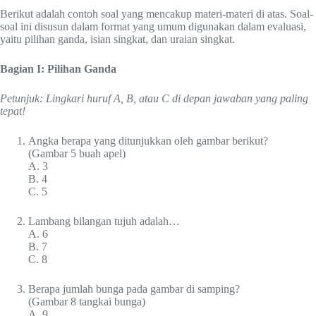
Berikut adalah contoh soal yang mencakup materi-materi di atas. Soal-
soal ini disusun dalam format yang umum digunakan dalam evaluasi,
yaitu pilihan ganda, isian singkat, dan uraian singkat.
Bagian I: Pilihan Ganda
Petunjuk: Lingkari huruf A, B, atau C di depan jawaban yang paling
tepat!
Angka berapa yang ditunjukkan oleh gambar berikut?
(Gambar 5 buah apel)
A. 3
B. 4
C. 5
Lambang bilangan tujuh adalah…
A. 6
B. 7
C. 8
Berapa jumlah bunga pada gambar di samping?
(Gambar 8 tangkai bunga)
A. 9