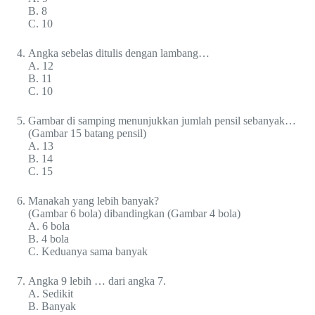
B. 8
C. 10
Angka sebelas ditulis dengan lambang…
A. 12
B. 11
C. 10
Gambar di samping menunjukkan jumlah pensil sebanyak…
(Gambar 15 batang pensil)
A. 13
B. 14
C. 15
Manakah yang lebih banyak?
(Gambar 6 bola) dibandingkan (Gambar 4 bola)
A. 6 bola
B. 4 bola
C. Keduanya sama banyak
Angka 9 lebih … dari angka 7.
A. Sedikit
B. Banyak