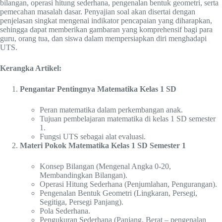
bilangan, operasi hitung sederhana, pengenalan bentuk geometri, serta
pemecahan masalah dasar. Penyajian soal akan disertai dengan
penjelasan singkat mengenai indikator pencapaian yang diharapkan,
sehingga dapat memberikan gambaran yang komprehensif bagi para
guru, orang tua, dan siswa dalam mempersiapkan diri menghadapi
UTS.
Kerangka Artikel:
Pengantar Pentingnya Matematika Kelas 1 SD
Peran matematika dalam perkembangan anak.
Tujuan pembelajaran matematika di kelas 1 SD semester
1.
Fungsi UTS sebagai alat evaluasi.
Materi Pokok Matematika Kelas 1 SD Semester 1
Konsep Bilangan (Mengenal Angka 0-20,
Membandingkan Bilangan).
Operasi Hitung Sederhana (Penjumlahan, Pengurangan).
Pengenalan Bentuk Geometri (Lingkaran, Persegi,
Segitiga, Persegi Panjang).
Pola Sederhana.
Pengukuran Sederhana (Panjang, Berat – pengenalan