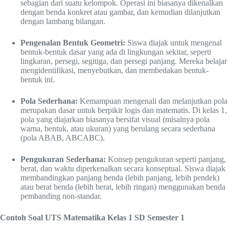
sebagian dari suatu kelompok. Operasi ini biasanya dikenalkan
dengan benda konkret atau gambar, dan kemudian dilanjutkan
dengan lambang bilangan.
Pengenalan Bentuk Geometri:
Siswa diajak untuk mengenal
bentuk-bentuk dasar yang ada di lingkungan sekitar, seperti
lingkaran, persegi, segitiga, dan persegi panjang. Mereka belajar
mengidentifikasi, menyebutkan, dan membedakan bentuk-
bentuk ini.
Pola Sederhana:
Kemampuan mengenali dan melanjutkan pola
merupakan dasar untuk berpikir logis dan matematis. Di kelas 1,
pola yang diajarkan biasanya bersifat visual (misalnya pola
warna, bentuk, atau ukuran) yang berulang secara sederhana
(pola ABAB, ABCABC).
Pengukuran Sederhana:
Konsep pengukuran seperti panjang,
berat, dan waktu diperkenalkan secara konseptual. Siswa diajak
membandingkan panjang benda (lebih panjang, lebih pendek)
atau berat benda (lebih berat, lebih ringan) menggunakan benda
pembanding non-standar.
Contoh Soal UTS Matematika Kelas 1 SD Semester 1