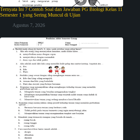
Ternyata Ini 7 Contoh Soal dan Jawaban PG Biologi Kelas 11
Semester 1 yang Sering Muncul di Ujian
Agustus 7, 2026