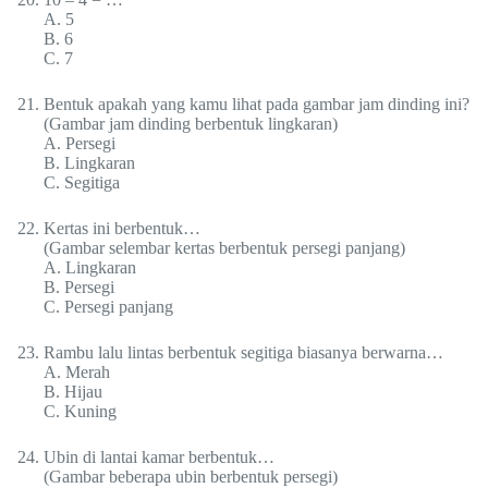
A. 5
B. 6
C. 7
Bentuk apakah yang kamu lihat pada gambar jam dinding ini?
(Gambar jam dinding berbentuk lingkaran)
A. Persegi
B. Lingkaran
C. Segitiga
Kertas ini berbentuk…
(Gambar selembar kertas berbentuk persegi panjang)
A. Lingkaran
B. Persegi
C. Persegi panjang
Rambu lalu lintas berbentuk segitiga biasanya berwarna…
A. Merah
B. Hijau
C. Kuning
Ubin di lantai kamar berbentuk…
(Gambar beberapa ubin berbentuk persegi)