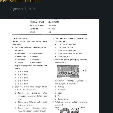
Kecil Sebelum Terlambat
Agustus 7, 2026