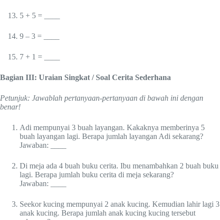
5 + 5 = ____
9 – 3 = ____
7 + 1 = ____
Bagian III: Uraian Singkat / Soal Cerita Sederhana
Petunjuk: Jawablah pertanyaan-pertanyaan di bawah ini dengan
benar!
Adi mempunyai 3 buah layangan. Kakaknya memberinya 5
buah layangan lagi. Berapa jumlah layangan Adi sekarang?
Jawaban: ____
Di meja ada 4 buah buku cerita. Ibu menambahkan 2 buah buku
lagi. Berapa jumlah buku cerita di meja sekarang?
Jawaban: ____
Seekor kucing mempunyai 2 anak kucing. Kemudian lahir lagi 3
anak kucing. Berapa jumlah anak kucing kucing tersebut