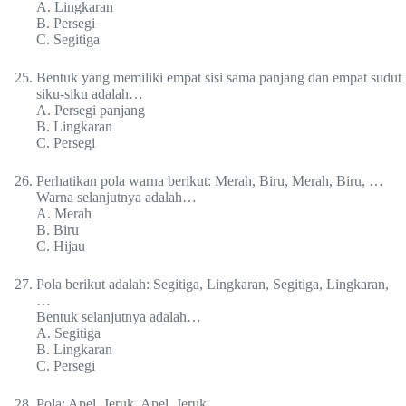
A. Lingkaran
B. Persegi
C. Segitiga
Bentuk yang memiliki empat sisi sama panjang dan empat sudut
siku-siku adalah…
A. Persegi panjang
B. Lingkaran
C. Persegi
Perhatikan pola warna berikut: Merah, Biru, Merah, Biru, …
Warna selanjutnya adalah…
A. Merah
B. Biru
C. Hijau
Pola berikut adalah: Segitiga, Lingkaran, Segitiga, Lingkaran,
…
Bentuk selanjutnya adalah…
A. Segitiga
B. Lingkaran
C. Persegi
Pola: Apel, Jeruk, Apel, Jeruk, …