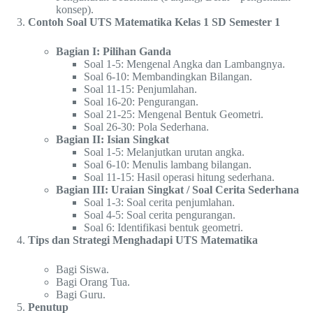
konsep).
Contoh Soal UTS Matematika Kelas 1 SD Semester 1
Bagian I: Pilihan Ganda
Soal 1-5: Mengenal Angka dan Lambangnya.
Soal 6-10: Membandingkan Bilangan.
Soal 11-15: Penjumlahan.
Soal 16-20: Pengurangan.
Soal 21-25: Mengenal Bentuk Geometri.
Soal 26-30: Pola Sederhana.
Bagian II: Isian Singkat
Soal 1-5: Melanjutkan urutan angka.
Soal 6-10: Menulis lambang bilangan.
Soal 11-15: Hasil operasi hitung sederhana.
Bagian III: Uraian Singkat / Soal Cerita Sederhana
Soal 1-3: Soal cerita penjumlahan.
Soal 4-5: Soal cerita pengurangan.
Soal 6: Identifikasi bentuk geometri.
Tips dan Strategi Menghadapi UTS Matematika
Bagi Siswa.
Bagi Orang Tua.
Bagi Guru.
Penutup