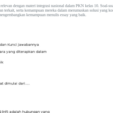
g relevan dengan materi integrasi nasional dalam PKN kelas 10. Soal-
n terkait, serta kemampuan mereka dalam merumuskan solusi yang kons
n mengembangkan kemampuan menulis essay yang baik.