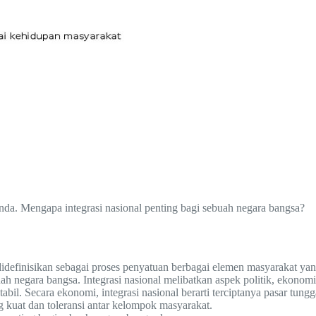
nda. Mengapa integrasi nasional penting bagi sebuah negara bangsa?
didefinisikan sebagai proses penyatuan berbagai elemen masyarakat yan
negara bangsa. Integrasi nasional melibatkan aspek politik, ekonomi, s
tabil. Secara ekonomi, integrasi nasional berarti terciptanya pasar tung
ang kuat dan toleransi antar kelompok masyarakat.