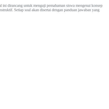
soal ini dirancang untuk menguji pemahaman siswa mengenai konsep
truktif. Setiap soal akan disertai dengan panduan jawaban yang