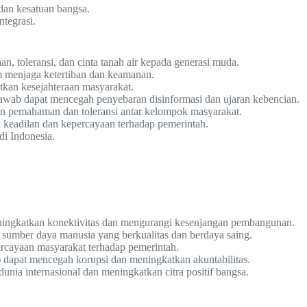
dan kesatuan bangsa.
ntegrasi.
n, toleransi, dan cinta tanah air kepada generasi muda.
m menjaga ketertiban dan keamanan.
an kesejahteraan masyarakat.
wab dapat mencegah penyebaran disinformasi dan ujaran kebencian.
 pemahaman dan toleransi antar kelompok masyarakat.
 keadilan dan kepercayaan terhadap pemerintah.
di Indonesia.
eningkatkan konektivitas dan mengurangi kesenjangan pembangunan.
 sumber daya manusia yang berkualitas dan berdaya saing.
rcayaan masyarakat terhadap pemerintah.
dapat mencegah korupsi dan meningkatkan akuntabilitas.
a internasional dan meningkatkan citra positif bangsa.