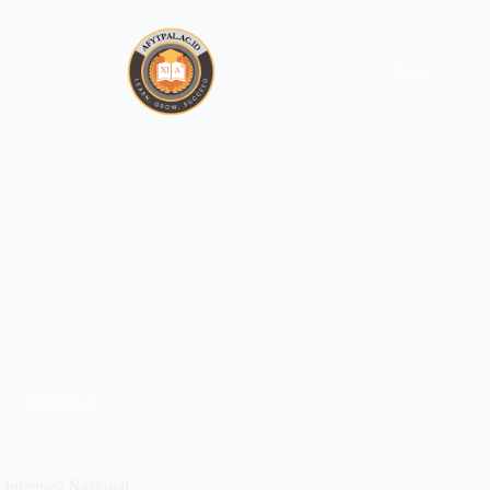
News
Pendidikan
Integrasi Nasional