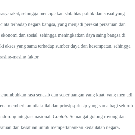
yarakat, sehingga menciptakan stabilitas politik dan sosial yang
cinta terhadap negara bangsa, yang menjadi perekat persatuan dan
ekonomi dan sosial, sehingga meningkatkan daya saing bangsa di
iki akses yang sama terhadap sumber daya dan kesempatan, sehingga
masing-masing faktor.
menumbuhkan rasa senasib dan seperjuangan yang kuat, yang menjadi
rena memberikan nilai-nilai dan prinsip-prinsip yang sama bagi seluruh
dorong integrasi nasional.
Contoh:
Semangat gotong royong dan
persatuan dan kesatuan untuk mempertahankan kedaulatan negara.