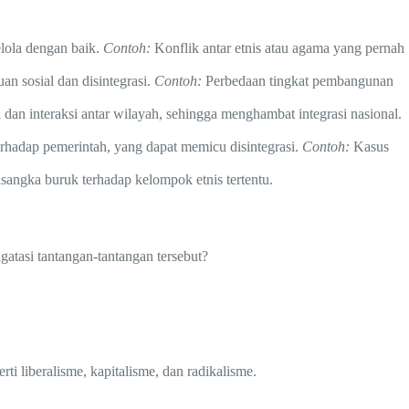
elola dengan baik.
Contoh:
Konflik antar etnis atau agama yang pernah
 sosial dan disintegrasi.
Contoh:
Perbedaan tingkat pembangunan
 dan interaksi antar wilayah, sehingga menghambat integrasi nasional.
hadap pemerintah, yang dapat memicu disintegrasi.
Contoh:
Kasus
sangka buruk terhadap kelompok etnis tertentu.
gatasi tantangan-tantangan tersebut?
i liberalisme, kapitalisme, dan radikalisme.