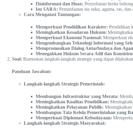
Disinformasi dan Hoax:
Penyebaran berita bohong 
Isu SARA:
Pemanfaatan isu suku, agama, ras, dan 
Cara Mengatasi Tantangan:
Memperkuat Pendidikan Karakter:
Pendidikan ka
Meningkatkan Kesadaran Hukum:
Meningkatkan 
Memperkuat Ekonomi Nasional:
Memperkuat ekon
Mengembangkan Teknologi Informasi yang Seh
Mempromosikan Dialog Antarbudaya dan Aga
Menegakkan Hukum Secara Adil dan Konsisten
Soal:
Rumuskan langkah-langkah strategis yang dapat dilakukan 
Panduan Jawaban:
Langkah-langkah Strategis Pemerintah:
Membangun Infrastruktur yang Merata:
Membang
Meningkatkan Kualitas Pendidikan:
Meningkatkan
Meningkatkan Pelayanan Publik:
Meningkatkan p
Membangun Tata Kelola Pemerintahan yang Ba
Memperkuat Diplomasi Kebudayaan:
Memperkuat
Langkah-langkah Strategis Masyarakat: