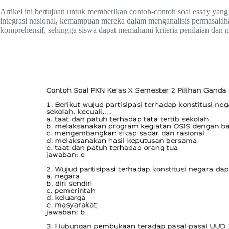
Artikel ini bertujuan untuk memberikan contoh-contoh soal essay yan
integrasi nasional, kemampuan mereka dalam menganalisis permasalaha
komprehensif, sehingga siswa dapat memahami kriteria penilaian da