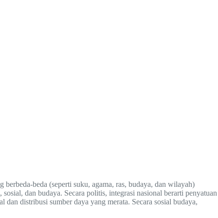
g berbeda-beda (seperti suku, agama, ras, budaya, dan wilayah)
osial, dan budaya. Secara politis, integrasi nasional berarti penyatuan
gal dan distribusi sumber daya yang merata. Secara sosial budaya,