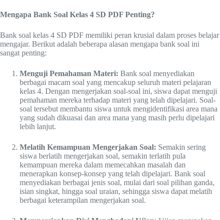
Mengapa Bank Soal Kelas 4 SD PDF Penting?
Bank soal kelas 4 SD PDF memiliki peran krusial dalam proses belajar
mengajar. Berikut adalah beberapa alasan mengapa bank soal ini
sangat penting:
Menguji Pemahaman Materi:
Bank soal menyediakan
berbagai macam soal yang mencakup seluruh materi pelajaran
kelas 4. Dengan mengerjakan soal-soal ini, siswa dapat menguji
pemahaman mereka terhadap materi yang telah dipelajari. Soal-
soal tersebut membantu siswa untuk mengidentifikasi area mana
yang sudah dikuasai dan area mana yang masih perlu dipelajari
lebih lanjut.
Melatih Kemampuan Mengerjakan Soal:
Semakin sering
siswa berlatih mengerjakan soal, semakin terlatih pula
kemampuan mereka dalam memecahkan masalah dan
menerapkan konsep-konsep yang telah dipelajari. Bank soal
menyediakan berbagai jenis soal, mulai dari soal pilihan ganda,
isian singkat, hingga soal uraian, sehingga siswa dapat melatih
berbagai keterampilan mengerjakan soal.