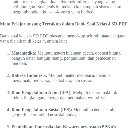
untuk memasangkan dua kelompok informasi yang saling
berhubungan. Soal jenis ini melatih kemampuan siswa dalam
menghubungkan konsep-konsep yang berbeda.
Mata Pelajaran yang Tercakup dalam Bank Soal Kelas 4 SD PDF
Bank soal kelas 4 SD PDF biasanya mencakup seluruh mata pelajaran
yang diajarkan di kelas 4, antara lain:
Matematika:
Meliputi materi bilangan cacah, operasi hitung,
bangun datar, bangun ruang, pengukuran, dan pemecahan
masalah.
Bahasa Indonesia:
Meliputi materi membaca, menulis,
menyimak, berbicara, tata bahasa, dan sastra.
Ilmu Pengetahuan Alam (IPA):
Meliputi materi makhluk
hidup, lingkungan, energi, dan perubahan wujud zat.
Ilmu Pengetahuan Sosial (IPS):
Meliputi materi sejarah,
geografi, ekonomi, dan sosial budaya.
Pendidikan Pancasila dan Kewarganegaraan (PPKn):