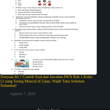
Ternyata Ini 7 Contoh Soal dan Jawaban PKN Bab 1 Kelas
12 yang Sering Muncul di Ujian, Wajib Tahu Sebelum
Terlambat!
Agustus 7, 2026