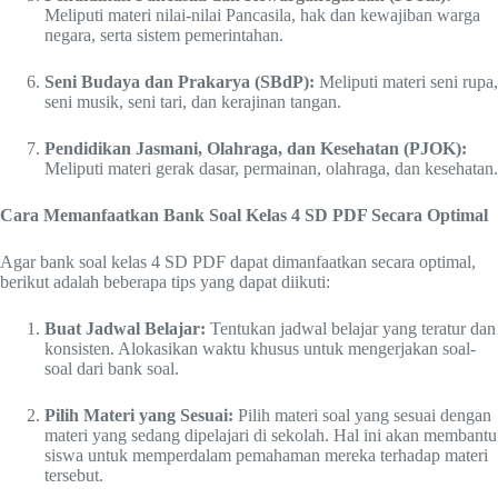
Meliputi materi nilai-nilai Pancasila, hak dan kewajiban warga
negara, serta sistem pemerintahan.
Seni Budaya dan Prakarya (SBdP):
Meliputi materi seni rupa,
seni musik, seni tari, dan kerajinan tangan.
Pendidikan Jasmani, Olahraga, dan Kesehatan (PJOK):
Meliputi materi gerak dasar, permainan, olahraga, dan kesehatan.
Cara Memanfaatkan Bank Soal Kelas 4 SD PDF Secara Optimal
Agar bank soal kelas 4 SD PDF dapat dimanfaatkan secara optimal,
berikut adalah beberapa tips yang dapat diikuti:
Buat Jadwal Belajar:
Tentukan jadwal belajar yang teratur dan
konsisten. Alokasikan waktu khusus untuk mengerjakan soal-
soal dari bank soal.
Pilih Materi yang Sesuai:
Pilih materi soal yang sesuai dengan
materi yang sedang dipelajari di sekolah. Hal ini akan membantu
siswa untuk memperdalam pemahaman mereka terhadap materi
tersebut.