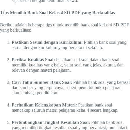
saja sesuai dengan kebutuhan siswa.
Tips Memilih Bank Soal Kelas 4 SD PDF yang Berkualitas
Berikut adalah beberapa tips untuk memilih bank soal kelas 4 SD PDF
yang berkualitas:
Pastikan Sesuai dengan Kurikulum:
Pilihlah bank soal yang
sesuai dengan kurikulum yang berlaku di sekolah.
Periksa Kualitas Soal:
Pastikan soal-soal dalam bank soal
memiliki kualitas yang baik, yaitu soal yang jelas, akurat, dan
relevan dengan materi pelajaran.
Cari Tahu Sumber Bank Soal:
Pilihlah bank soal yang berasal
dari sumber yang terpercaya, seperti penerbit buku pelajaran
atau lembaga pendidikan.
Perhatikan Kelengkapan Materi:
Pastikan bank soal
mencakup seluruh materi pelajaran kelas 4 secara lengkap.
Pertimbangkan Tingkat Kesulitan Soal:
Pilihlah bank soal
yang memiliki tingkat kesulitan soal yang bervariasi, mulai dari