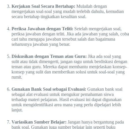
Kerjakan Soal Secara Bertahap:
Mulailah dengan
mengerjakan soal-soal yang mudah terlebih dahulu, kemudian
secara bertahap tingkatkan kesulitan soal.
Periksa Jawaban dengan Teliti:
Setelah mengerjakan soal,
periksa jawaban dengan teliti. Jika ada jawaban yang salah, coba
cari tahu mengapa jawaban tersebut salah dan bagaimana
seharusnya jawaban yang benar.
Diskusikan dengan Teman atau Guru:
Jika ada soal yang
sulit atau tidak dimengerti, jangan ragu untuk berdiskusi dengan
teman atau guru. Mereka dapat membantu menjelaskan konsep-
konsep yang sulit dan memberikan solusi untuk soal-soal yang
rumit.
Gunakan Bank Soal sebagai Evaluasi:
Gunakan bank soal
sebagai alat evaluasi untuk mengukur pemahaman siswa
terhadap materi pelajaran. Hasil evaluasi ini dapat digunakan
untuk mengidentifikasi area mana yang perlu dipelajari lebih
lanjut.
Variasikan Sumber Belajar:
Jangan hanya bergantung pada
bank soal. Gunakan juga sumber belajar lain seperti buku