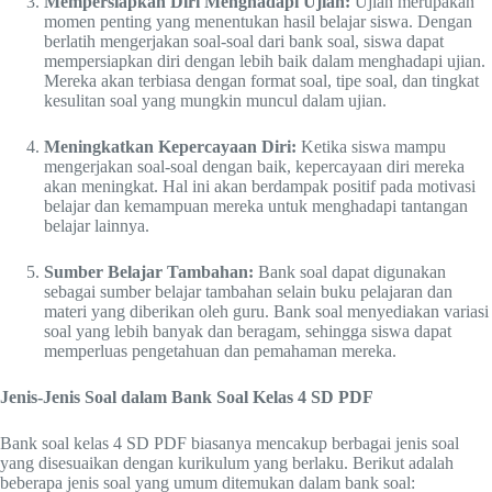
Mempersiapkan Diri Menghadapi Ujian:
Ujian merupakan
momen penting yang menentukan hasil belajar siswa. Dengan
berlatih mengerjakan soal-soal dari bank soal, siswa dapat
mempersiapkan diri dengan lebih baik dalam menghadapi ujian.
Mereka akan terbiasa dengan format soal, tipe soal, dan tingkat
kesulitan soal yang mungkin muncul dalam ujian.
Meningkatkan Kepercayaan Diri:
Ketika siswa mampu
mengerjakan soal-soal dengan baik, kepercayaan diri mereka
akan meningkat. Hal ini akan berdampak positif pada motivasi
belajar dan kemampuan mereka untuk menghadapi tantangan
belajar lainnya.
Sumber Belajar Tambahan:
Bank soal dapat digunakan
sebagai sumber belajar tambahan selain buku pelajaran dan
materi yang diberikan oleh guru. Bank soal menyediakan variasi
soal yang lebih banyak dan beragam, sehingga siswa dapat
memperluas pengetahuan dan pemahaman mereka.
Jenis-Jenis Soal dalam Bank Soal Kelas 4 SD PDF
Bank soal kelas 4 SD PDF biasanya mencakup berbagai jenis soal
yang disesuaikan dengan kurikulum yang berlaku. Berikut adalah
beberapa jenis soal yang umum ditemukan dalam bank soal: