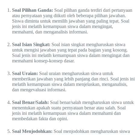
Soal Pilihan Ganda:
Soal pilihan ganda terdiri dari pertanyaan
atau pernyataan yang diikuti oleh beberapa pilihan jawaban.
Siswa diminta untuk memilih jawaban yang paling tepat. Soal
jenis ini melatih kemampuan siswa dalam mengingat,
memahami, dan menganalisis informasi.
Soal Isian Singkat:
Soal isian singkat mengharuskan siswa
untuk mengisi jawaban yang tepat pada bagian yang kosong.
Soal jenis ini melatih kemampuan siswa dalam mengingat dan
memahami konsep-konsep dasar.
Soal Uraian:
Soal uraian mengharuskan siswa untuk
memberikan jawaban yang lebih panjang dan rinci. Soal jenis ini
melatih kemampuan siswa dalam menjelaskan, menganalisis,
dan mengevaluasi informasi.
Soal Benar/Salah:
Soal benar/salah mengharuskan siswa untuk
menentukan apakah suatu pernyataan benar atau salah. Soal
jenis ini melatih kemampuan siswa dalam memahami dan
membedakan fakta dan opini.
Soal Menjodohkan:
Soal menjodohkan mengharuskan siswa