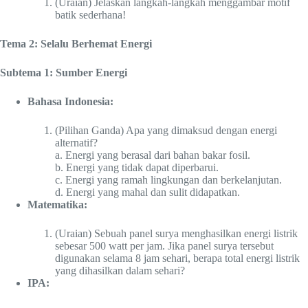
(Uraian) Jelaskan langkah-langkah menggambar motif
batik sederhana!
Tema 2: Selalu Berhemat Energi
Subtema 1: Sumber Energi
Bahasa Indonesia:
(Pilihan Ganda) Apa yang dimaksud dengan energi
alternatif?
a. Energi yang berasal dari bahan bakar fosil.
b. Energi yang tidak dapat diperbarui.
c. Energi yang ramah lingkungan dan berkelanjutan.
d. Energi yang mahal dan sulit didapatkan.
Matematika:
(Uraian) Sebuah panel surya menghasilkan energi listrik
sebesar 500 watt per jam. Jika panel surya tersebut
digunakan selama 8 jam sehari, berapa total energi listrik
yang dihasilkan dalam sehari?
IPA: