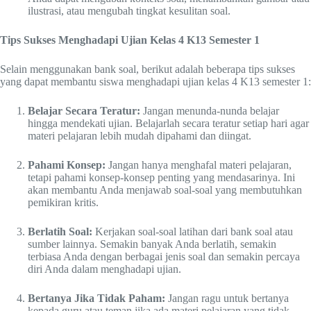
ilustrasi, atau mengubah tingkat kesulitan soal.
Tips Sukses Menghadapi Ujian Kelas 4 K13 Semester 1
Selain menggunakan bank soal, berikut adalah beberapa tips sukses
yang dapat membantu siswa menghadapi ujian kelas 4 K13 semester 1:
Belajar Secara Teratur:
Jangan menunda-nunda belajar
hingga mendekati ujian. Belajarlah secara teratur setiap hari agar
materi pelajaran lebih mudah dipahami dan diingat.
Pahami Konsep:
Jangan hanya menghafal materi pelajaran,
tetapi pahami konsep-konsep penting yang mendasarinya. Ini
akan membantu Anda menjawab soal-soal yang membutuhkan
pemikiran kritis.
Berlatih Soal:
Kerjakan soal-soal latihan dari bank soal atau
sumber lainnya. Semakin banyak Anda berlatih, semakin
terbiasa Anda dengan berbagai jenis soal dan semakin percaya
diri Anda dalam menghadapi ujian.
Bertanya Jika Tidak Paham:
Jangan ragu untuk bertanya
kepada guru atau teman jika ada materi pelajaran yang tidak