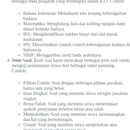
berbagai mata pelajaran yang terintegrasi dalam K13. Contoh:
Bahasa Indonesia: Memahami teks tentang keberagaman
budaya.
Matematika: Menghitung luas dan keliling bangun datar
dalam konteks budaya.
IPA: Mengidentifikasi sumber bunyi dari alat musik
tradisional.
IPS: Menyebutkan contoh-contoh keberagaman budaya di
Indonesia.
SBdP: Menggambar motif batik sederhana.
Jenis Soal:
Bank soal harus mencakup berbagai jenis soal untuk
menguji pemahaman siswa dari berbagai sudut pandang.
Contoh:
Pilihan Ganda: Soal dengan beberapa pilihan jawaban,
hanya satu yang benar.
Isian Singkat: Soal yang meminta siswa mengisi jawaban
singkat.
Benar/Salah: Soal yang meminta siswa menentukan
apakah pernyataan tersebut benar atau salah.
Menjodohkan: Soal yang meminta siswa memasangkan
dua hal yang berhubungan.
Uraian: Soal yang meminta siswa menjelaskan atau
menguraikan jawaban secara rinci.