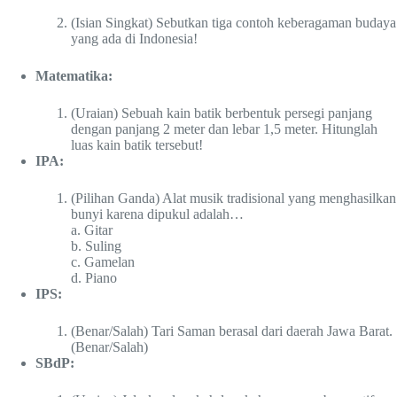
(Isian Singkat) Sebutkan tiga contoh keberagaman budaya
yang ada di Indonesia!
Matematika:
(Uraian) Sebuah kain batik berbentuk persegi panjang
dengan panjang 2 meter dan lebar 1,5 meter. Hitunglah
luas kain batik tersebut!
IPA:
(Pilihan Ganda) Alat musik tradisional yang menghasilkan
bunyi karena dipukul adalah…
a. Gitar
b. Suling
c. Gamelan
d. Piano
IPS:
(Benar/Salah) Tari Saman berasal dari daerah Jawa Barat.
(Benar/Salah)
SBdP: