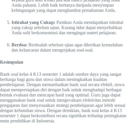
Anda pahami. Lebih baik bertanya daripada menyimpan
kebingungan yang dapat menghambat pemahaman Anda.
Istirahat yang Cukup:
Pastikan Anda mendapatkan istirahat
yang cukup sebelum ujian. Kurang tidur dapat menyebabkan
Anda sulit berkonsentrasi dan mengingat materi pelajaran.
Berdoa:
Berdoalah sebelum ujian agar diberikan kemudahan
dan kelancaran dalam mengerjakan soal-soal.
Kesimpulan
Bank soal kelas 4 K13 semester 1 adalah sumber daya yang sangat
berharga bagi guru dan siswa dalam meningkatkan kualitas
pembelajaran. Dengan memanfaatkan bank soal secara efektif, siswa
dapat mempersiapkan diri dengan baik untuk menghadapi berbagai
bentuk evaluasi dan mencapai hasil yang optimal. Guru juga dapat
menggunakan bank soal untuk mengevaluasi efektivitas metode
pengajaran dan menyesuaikan strategi pembelajaran agar lebih sesuai
dengan kebutuhan siswa. Dengan demikian, bank soal kelas 4 K13
semester 1 dapat berkontribusi secara signifikan terhadap peningkatan
mutu pendidikan di Indonesia.