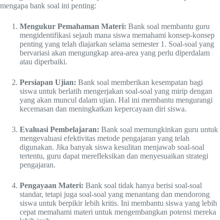
mengapa bank soal ini penting:
Mengukur Pemahaman Materi:
Bank soal membantu guru
mengidentifikasi sejauh mana siswa memahami konsep-konsep
penting yang telah diajarkan selama semester 1. Soal-soal yang
bervariasi akan mengungkap area-area yang perlu diperdalam
atau diperbaiki.
Persiapan Ujian:
Bank soal memberikan kesempatan bagi
siswa untuk berlatih mengerjakan soal-soal yang mirip dengan
yang akan muncul dalam ujian. Hal ini membantu mengurangi
kecemasan dan meningkatkan kepercayaan diri siswa.
Evaluasi Pembelajaran:
Bank soal memungkinkan guru untuk
mengevaluasi efektivitas metode pengajaran yang telah
digunakan. Jika banyak siswa kesulitan menjawab soal-soal
tertentu, guru dapat merefleksikan dan menyesuaikan strategi
pengajaran.
Pengayaan Materi:
Bank soal tidak hanya berisi soal-soal
standar, tetapi juga soal-soal yang menantang dan mendorong
siswa untuk berpikir lebih kritis. Ini membantu siswa yang lebih
cepat memahami materi untuk mengembangkan potensi mereka