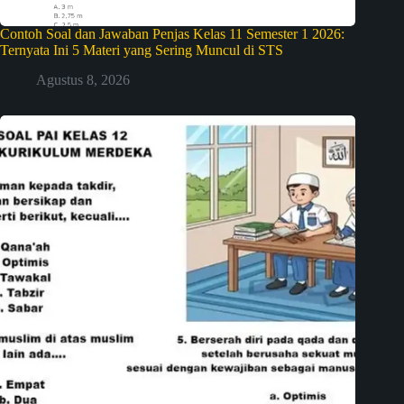
Contoh Soal dan Jawaban Penjas Kelas 11 Semester 1 2026:
Ternyata Ini 5 Materi yang Sering Muncul di STS
Agustus 8, 2026