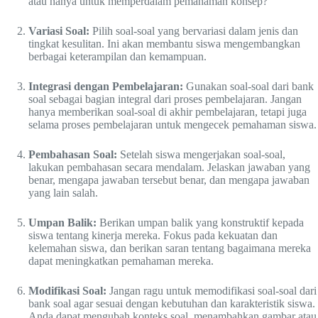
atau hanya untuk memperdalam pemahaman konsep?
Variasi Soal:
Pilih soal-soal yang bervariasi dalam jenis dan
tingkat kesulitan. Ini akan membantu siswa mengembangkan
berbagai keterampilan dan kemampuan.
Integrasi dengan Pembelajaran:
Gunakan soal-soal dari bank
soal sebagai bagian integral dari proses pembelajaran. Jangan
hanya memberikan soal-soal di akhir pembelajaran, tetapi juga
selama proses pembelajaran untuk mengecek pemahaman siswa.
Pembahasan Soal:
Setelah siswa mengerjakan soal-soal,
lakukan pembahasan secara mendalam. Jelaskan jawaban yang
benar, mengapa jawaban tersebut benar, dan mengapa jawaban
yang lain salah.
Umpan Balik:
Berikan umpan balik yang konstruktif kepada
siswa tentang kinerja mereka. Fokus pada kekuatan dan
kelemahan siswa, dan berikan saran tentang bagaimana mereka
dapat meningkatkan pemahaman mereka.
Modifikasi Soal:
Jangan ragu untuk memodifikasi soal-soal dari
bank soal agar sesuai dengan kebutuhan dan karakteristik siswa.
Anda dapat mengubah konteks soal, menambahkan gambar atau