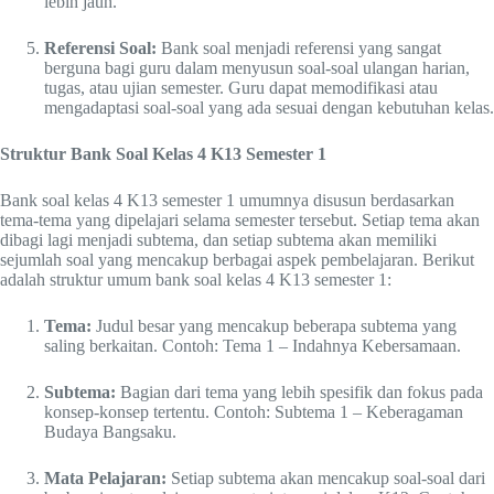
lebih jauh.
Referensi Soal:
Bank soal menjadi referensi yang sangat
berguna bagi guru dalam menyusun soal-soal ulangan harian,
tugas, atau ujian semester. Guru dapat memodifikasi atau
mengadaptasi soal-soal yang ada sesuai dengan kebutuhan kelas.
Struktur Bank Soal Kelas 4 K13 Semester 1
Bank soal kelas 4 K13 semester 1 umumnya disusun berdasarkan
tema-tema yang dipelajari selama semester tersebut. Setiap tema akan
dibagi lagi menjadi subtema, dan setiap subtema akan memiliki
sejumlah soal yang mencakup berbagai aspek pembelajaran. Berikut
adalah struktur umum bank soal kelas 4 K13 semester 1:
Tema:
Judul besar yang mencakup beberapa subtema yang
saling berkaitan. Contoh: Tema 1 – Indahnya Kebersamaan.
Subtema:
Bagian dari tema yang lebih spesifik dan fokus pada
konsep-konsep tertentu. Contoh: Subtema 1 – Keberagaman
Budaya Bangsaku.
Mata Pelajaran:
Setiap subtema akan mencakup soal-soal dari