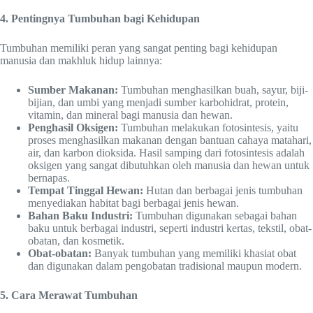
4. Pentingnya Tumbuhan bagi Kehidupan
Tumbuhan memiliki peran yang sangat penting bagi kehidupan
manusia dan makhluk hidup lainnya:
Sumber Makanan:
Tumbuhan menghasilkan buah, sayur, biji-
bijian, dan umbi yang menjadi sumber karbohidrat, protein,
vitamin, dan mineral bagi manusia dan hewan.
Penghasil Oksigen:
Tumbuhan melakukan fotosintesis, yaitu
proses menghasilkan makanan dengan bantuan cahaya matahari,
air, dan karbon dioksida. Hasil samping dari fotosintesis adalah
oksigen yang sangat dibutuhkan oleh manusia dan hewan untuk
bernapas.
Tempat Tinggal Hewan:
Hutan dan berbagai jenis tumbuhan
menyediakan habitat bagi berbagai jenis hewan.
Bahan Baku Industri:
Tumbuhan digunakan sebagai bahan
baku untuk berbagai industri, seperti industri kertas, tekstil, obat-
obatan, dan kosmetik.
Obat-obatan:
Banyak tumbuhan yang memiliki khasiat obat
dan digunakan dalam pengobatan tradisional maupun modern.
5. Cara Merawat Tumbuhan