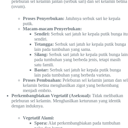
peleburan sel kelamin jantan (serbuk sari) dan sel kelamin betina
(ovum).
Proses Penyerbukan:
Jatuhnya serbuk sari ke kepala
putik.
Macam-macam Penyerbukan:
Sendiri:
Serbuk sari jatuh ke kepala putik bunga itu
sendiri.
Tetangga:
Serbuk sari jatuh ke kepala putik bunga
lain pada tumbuhan yang sama.
Silang:
Serbuk sari jatuh ke kepala putik bunga lain
pada tumbuhan yang berbeda jenis, tetapi masih
satu famili.
Bastar:
Serbuk sari jatuh ke kepala putik bunga
lain pada tumbuhan yang berbeda varietas.
Proses Pembuahan:
Peleburan sel kelamin jantan dan sel
kelamin betina menghasilkan zigot yang berkembang
menjadi embrio.
Perkembangbiakan Vegetatif (Aseksual):
Tidak melibatkan
peleburan sel kelamin. Menghasilkan keturunan yang identik
dengan induknya.
Vegetatif Alami:
Spora:
Alat perkembangbiakan pada tumbuhan