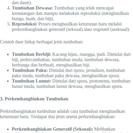
dan daun).
Tumbuhan Dewasa:
Tumbuhan yang telah mencapai
kematangan dan mampu melakukan reproduksi (menghasilkan
bunga, buah, dan biji).
Reproduksi:
Proses menghasilkan keturunan baru melalui
perkembangbiakan generatif (seksual) atau vegetatif (aseksual).
Contoh daur hidup berbagai jenis tumbuhan:
Tumbuhan Berbiji:
Kacang hijau, mangga, padi. Dimulai dari
biji, perkecambahan, tumbuhan muda, tumbuhan dewasa,
berbunga dan berbuah, menghasilkan biji.
Tumbuhan Paku:
Dimulai dari spora, protalium, tumbuhan
paku muda, tumbuhan paku dewasa, menghasilkan spora.
Tumbuhan Lumut:
Dimulai dari spora, protonema, tumbuhan
lumut muda, tumbuhan lumut dewasa, menghasilkan spora.
3. Perkembangbiakan Tumbuhan
Perkembangbiakan tumbuhan adalah cara tumbuhan menghasilkan
keturunan baru. Terdapat dua jenis utama perkembangbiakan:
Perkembangbiakan Generatif (Seksual):
Melibatkan