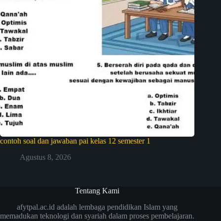
contoh soal dan jawaban pai kelas 12 semester 1
Agustus 8, 2026
Tentang Kami
afytpal.ac.id adalah lembaga pendidikan Islam yang
memadukan teknologi dan syariah dalam proses pembelajaran.