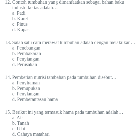
Contoh tumbuhan yang dimanfaatkan sebagai bahan baku
industri kertas adalah…
a. Padi
b. Karet
c. Pinus
d. Kapas
Salah satu cara merawat tumbuhan adalah dengan melakukan…
a. Penebangan
b. Pembakaran
c. Penyiangan
d. Perusakan
Pemberian nutrisi tambahan pada tumbuhan disebut…
a. Penyiraman
b. Pemupukan
c. Penyiangan
d. Pemberantasan hama
Berikut ini yang termasuk hama pada tumbuhan adalah…
a. Air
b. Tanah
c. Ulat
d. Cahaya matahari