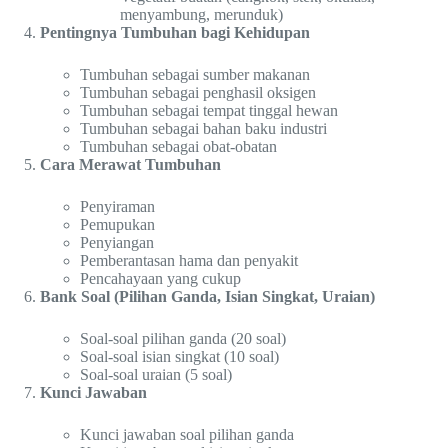
menyambung, merunduk)
Pentingnya Tumbuhan bagi Kehidupan
Tumbuhan sebagai sumber makanan
Tumbuhan sebagai penghasil oksigen
Tumbuhan sebagai tempat tinggal hewan
Tumbuhan sebagai bahan baku industri
Tumbuhan sebagai obat-obatan
Cara Merawat Tumbuhan
Penyiraman
Pemupukan
Penyiangan
Pemberantasan hama dan penyakit
Pencahayaan yang cukup
Bank Soal (Pilihan Ganda, Isian Singkat, Uraian)
Soal-soal pilihan ganda (20 soal)
Soal-soal isian singkat (10 soal)
Soal-soal uraian (5 soal)
Kunci Jawaban
Kunci jawaban soal pilihan ganda