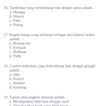
Tumbuhan yang berkembang biak dengan spora adalah…
a. Mangga
b. Mawar
c. Paku
d. Pisang
Bagian bunga yang berfungsi sebagai alat kelamin betina
adalah…
a. Benang sari
b. Kelopak
c. Mahkota
d. Putik
Contoh tumbuhan yang berkembang biak dengan geragih
adalah…
a. Jahe
b. Kunyit
c. Stroberi
d. Kentang
Tujuan mencangkok tanaman adalah…
a. Mendapatkan bibit baru dengan cepat
b. Menghasilkan buah yang lebih besar