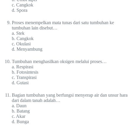
c. Cangkok
d. Spora
Proses menempelkan mata tunas dari satu tumbuhan ke
tumbuhan lain disebut…
a. Stek
b. Cangkok
c. Okulasi
d. Menyambung
Tumbuhan menghasilkan oksigen melalui proses…
a. Respirasi
b. Fotosintesis
c. Transpirasi
d. Gutasi
Bagian tumbuhan yang berfungsi menyerap air dan unsur hara
dari dalam tanah adalah…
a. Daun
b. Batang
c. Akar
d. Bunga