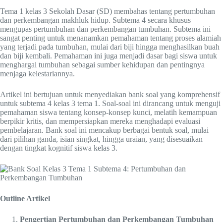
Tema 1 kelas 3 Sekolah Dasar (SD) membahas tentang pertumbuhan
dan perkembangan makhluk hidup. Subtema 4 secara khusus
mengupas pertumbuhan dan perkembangan tumbuhan. Subtema ini
sangat penting untuk menanamkan pemahaman tentang proses alamiah
yang terjadi pada tumbuhan, mulai dari biji hingga menghasilkan buah
dan biji kembali. Pemahaman ini juga menjadi dasar bagi siswa untuk
menghargai tumbuhan sebagai sumber kehidupan dan pentingnya
menjaga kelestariannya.
Artikel ini bertujuan untuk menyediakan bank soal yang komprehensif
untuk subtema 4 kelas 3 tema 1. Soal-soal ini dirancang untuk menguji
pemahaman siswa tentang konsep-konsep kunci, melatih kemampuan
berpikir kritis, dan mempersiapkan mereka menghadapi evaluasi
pembelajaran. Bank soal ini mencakup berbagai bentuk soal, mulai
dari pilihan ganda, isian singkat, hingga uraian, yang disesuaikan
dengan tingkat kognitif siswa kelas 3.
Outline Artikel
Pengertian Pertumbuhan dan Perkembangan Tumbuhan