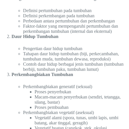
Definisi pertumbuhan pada tumbuhan
Definisi perkembangan pada tumbuhan
Perbedaan antara pertumbuhan dan perkembangan
Faktor-faktor yang mempengaruhi pertumbuhan dan
perkembangan tumbuhan (internal dan eksternal)
Daur Hidup Tumbuhan
Pengertian daur hidup tumbuhan
Tahapan daur hidup tumbuhan (biji, perkecambahan,
tumbuhan muda, tumbuhan dewasa, reproduksi)
Contoh daur hidup berbagai jenis tumbuhan (tumbuhan
berbiji, tumbuhan paku, tumbuhan lumut)
Perkembangbiakan Tumbuhan
Perkembangbiakan generatif (seksual)
Proses penyerbukan
Macam-macam penyerbukan (sendiri, tetangga,
silang, bastar)
Proses pembuahan
Perkembangbiakan vegetatif (aseksual)
Vegetatif alami (spora, tunas, umbi lapis, umbi
batang, akar tinggal, geragih)
Vegetatif buatan (cangkok, stek, okulasi,