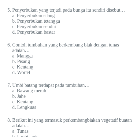
Penyerbukan yang terjadi pada bunga itu sendiri disebut…
a. Penyerbukan silang
b. Penyerbukan tetangga
c. Penyerbukan sendiri
d. Penyerbukan bastar
Contoh tumbuhan yang berkembang biak dengan tunas
adalah…
a. Mangga
b. Pisang
c. Kentang
d. Wortel
Umbi batang terdapat pada tumbuhan…
a. Bawang merah
b. Jahe
c. Kentang
d. Lengkuas
Berikut ini yang termasuk perkembangbiakan vegetatif buatan
adalah…
a. Tunas
b. Umbi lapis