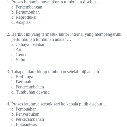
Proses bertambahnya ukuran tumbuhan disebut…
a. Perkembangan
b. Pertumbuhan
c. Reproduksi
d. Adaptasi
Berikut ini yang termasuk faktor internal yang mempengaruhi
pertumbuhan tumbuhan adalah…
a. Cahaya matahari
b. Air
c. Genetik
d. Suhu
Tahapan daur hidup tumbuhan setelah biji adalah…
a. Berbunga
b. Berbuah
c. Perkecambahan
d. Tumbuhan dewasa
Proses jatuhnya serbuk sari ke kepala putik disebut…
a. Pembuahan
b. Penyerbukan
c. Perkecambahan
d. Fotosintesis