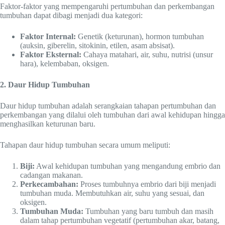
Faktor-faktor yang mempengaruhi pertumbuhan dan perkembangan
tumbuhan dapat dibagi menjadi dua kategori:
Faktor Internal:
Genetik (keturunan), hormon tumbuhan
(auksin, giberelin, sitokinin, etilen, asam absisat).
Faktor Eksternal:
Cahaya matahari, air, suhu, nutrisi (unsur
hara), kelembaban, oksigen.
2. Daur Hidup Tumbuhan
Daur hidup tumbuhan adalah serangkaian tahapan pertumbuhan dan
perkembangan yang dilalui oleh tumbuhan dari awal kehidupan hingga
menghasilkan keturunan baru.
Tahapan daur hidup tumbuhan secara umum meliputi:
Biji:
Awal kehidupan tumbuhan yang mengandung embrio dan
cadangan makanan.
Perkecambahan:
Proses tumbuhnya embrio dari biji menjadi
tumbuhan muda. Membutuhkan air, suhu yang sesuai, dan
oksigen.
Tumbuhan Muda:
Tumbuhan yang baru tumbuh dan masih
dalam tahap pertumbuhan vegetatif (pertumbuhan akar, batang,