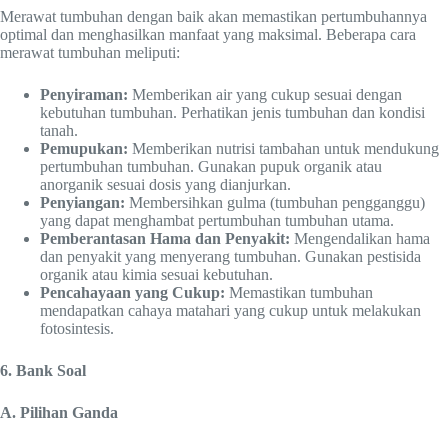
Merawat tumbuhan dengan baik akan memastikan pertumbuhannya
optimal dan menghasilkan manfaat yang maksimal. Beberapa cara
merawat tumbuhan meliputi:
Penyiraman:
Memberikan air yang cukup sesuai dengan
kebutuhan tumbuhan. Perhatikan jenis tumbuhan dan kondisi
tanah.
Pemupukan:
Memberikan nutrisi tambahan untuk mendukung
pertumbuhan tumbuhan. Gunakan pupuk organik atau
anorganik sesuai dosis yang dianjurkan.
Penyiangan:
Membersihkan gulma (tumbuhan pengganggu)
yang dapat menghambat pertumbuhan tumbuhan utama.
Pemberantasan Hama dan Penyakit:
Mengendalikan hama
dan penyakit yang menyerang tumbuhan. Gunakan pestisida
organik atau kimia sesuai kebutuhan.
Pencahayaan yang Cukup:
Memastikan tumbuhan
mendapatkan cahaya matahari yang cukup untuk melakukan
fotosintesis.
6. Bank Soal
A. Pilihan Ganda