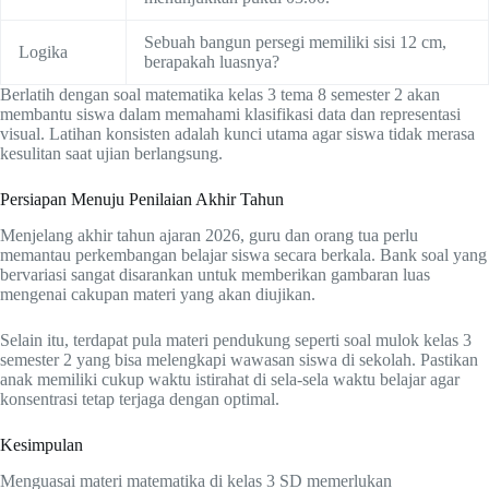
Sebuah bangun persegi memiliki sisi 12 cm,
Logika
berapakah luasnya?
Berlatih dengan soal matematika kelas 3 tema 8 semester 2 akan
membantu siswa dalam memahami klasifikasi data dan representasi
visual. Latihan konsisten adalah kunci utama agar siswa tidak merasa
kesulitan saat ujian berlangsung.
Persiapan Menuju Penilaian Akhir Tahun
Menjelang akhir tahun ajaran 2026, guru dan orang tua perlu
memantau perkembangan belajar siswa secara berkala. Bank soal yang
bervariasi sangat disarankan untuk memberikan gambaran luas
mengenai cakupan materi yang akan diujikan.
Selain itu, terdapat pula materi pendukung seperti soal mulok kelas 3
semester 2 yang bisa melengkapi wawasan siswa di sekolah. Pastikan
anak memiliki cukup waktu istirahat di sela-sela waktu belajar agar
konsentrasi tetap terjaga dengan optimal.
Kesimpulan
Menguasai materi matematika di kelas 3 SD memerlukan