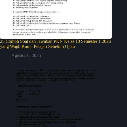
25 Contoh Soal dan Jawaban PKN Kelas 10 Semester 1 2026
yang Wajib Kamu Pelajari Sebelum Ujian
Agustus 9, 2026