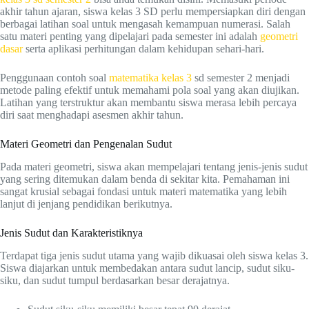
akhir tahun ajaran, siswa kelas 3 SD perlu mempersiapkan diri dengan
berbagai latihan soal untuk mengasah kemampuan numerasi. Salah
satu materi penting yang dipelajari pada semester ini adalah
geometri
dasar
serta aplikasi perhitungan dalam kehidupan sehari-hari.
Penggunaan contoh soal
matematika kelas 3
sd semester 2 menjadi
metode paling efektif untuk memahami pola soal yang akan diujikan.
Latihan yang terstruktur akan membantu siswa merasa lebih percaya
diri saat menghadapi asesmen akhir tahun.
Materi Geometri dan Pengenalan Sudut
Pada materi geometri, siswa akan mempelajari tentang jenis-jenis sudut
yang sering ditemukan dalam benda di sekitar kita. Pemahaman ini
sangat krusial sebagai fondasi untuk materi matematika yang lebih
lanjut di jenjang pendidikan berikutnya.
Jenis Sudut dan Karakteristiknya
Terdapat tiga jenis sudut utama yang wajib dikuasai oleh siswa kelas 3.
Siswa diajarkan untuk membedakan antara sudut lancip, sudut siku-
siku, dan sudut tumpul berdasarkan besar derajatnya.