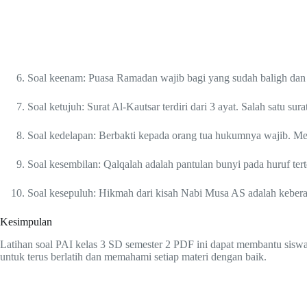
Soal keenam: Puasa Ramadan wajib bagi yang sudah baligh dan
Soal ketujuh: Surat Al-Kautsar terdiri dari 3 ayat. Salah satu su
Soal kedelapan: Berbakti kepada orang tua hukumnya wajib. Mem
Soal kesembilan: Qalqalah adalah pantulan bunyi pada huruf tert
Soal kesepuluh: Hikmah dari kisah Nabi Musa AS adalah kebera
Kesimpulan
Latihan soal PAI kelas 3 SD semester 2 PDF ini dapat membantu siswa
untuk terus berlatih dan memahami setiap materi dengan baik.