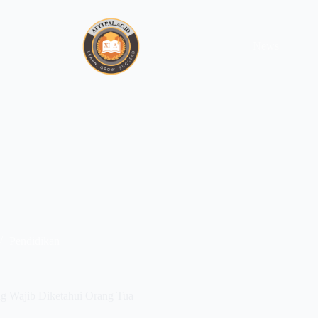
News
Pendidikan
g Wajib Diketahui Orang Tua