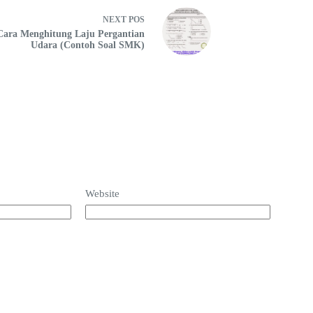
NEXT
POS
Cara Menghitung Laju Pergantian
Udara (Contoh Soal SMK)
Website