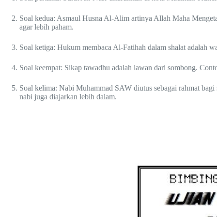
Soal kedua: Asmaul Husna Al-Alim artinya Allah Maha Mengetah
agar lebih paham.
Soal ketiga: Hukum membaca Al-Fatihah dalam shalat adalah waj
Soal keempat: Sikap tawadhu adalah lawan dari sombong. Contoh
Soal kelima: Nabi Muhammad SAW diutus sebagai rahmat bagi selur
nabi juga diajarkan lebih dalam.