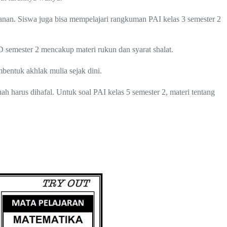
nan. Siswa juga bisa mempelajari rangkuman PAI kelas 3 semester 2
 semester 2 mencakup materi rukun dan syarat shalat.
bentuk akhlak mulia sejak dini.
h harus dihafal. Untuk soal PAI kelas 5 semester 2, materi tentang