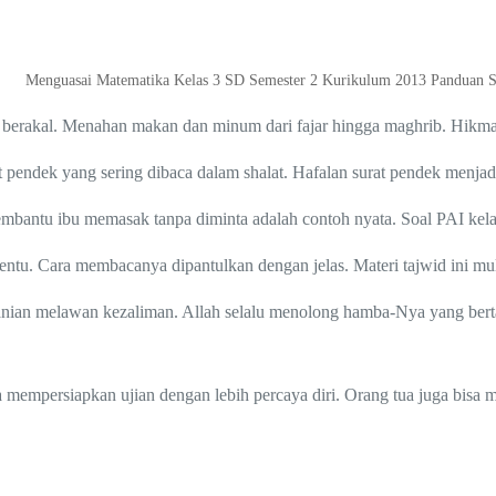
Menguasai Matematika Kelas 3 SD Semester 2 Kurikulum 2013 Panduan S
 berakal. Menahan makan dan minum dari fajar hingga maghrib. Hikm
rat pendek yang sering dibaca dalam shalat. Hafalan surat pendek menjadi
bantu ibu memasak tanpa diminta adalah contoh nyata. Soal PAI kelas
entu. Cara membacanya dipantulkan dengan jelas. Materi tajwid ini mul
nian melawan kezaliman. Allah selalu menolong hamba-Nya yang bertaw
 mempersiapkan ujian dengan lebih percaya diri. Orang tua juga bisa