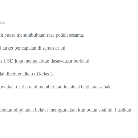
oal
ah puasa menumbuhkan rasa peduli sesama.
 target pencapaian di semester ini.
 1 SD juga mengajarkan dasar-dasar berbakti.
ai diperkenalkan di kelas 3.
akal. Cerita nabi memberikan inspirasi bagi anak-anak.
 mendampingi anak belajar menggunakan kumpulan soal ini. Pastikan