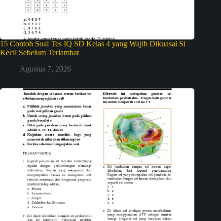
15 Contoh Soal Tes IQ SD Kelas 4 yang Wajib Dikuasai Si
Kecil Sebelum Terlambat
Agustus 7, 2026