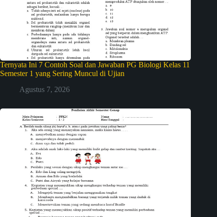
Ternyata Ini 7 Contoh Soal dan Jawaban PG Biologi Kelas 11
Semester 1 yang Sering Muncul di Ujian
Agustus 7, 2026