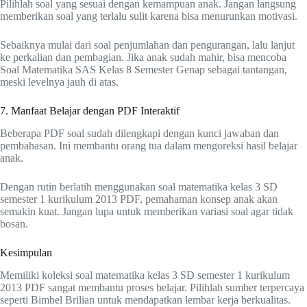
Pilihlah soal yang sesuai dengan kemampuan anak. Jangan langsung
memberikan soal yang terlalu sulit karena bisa menurunkan motivasi.
Sebaiknya mulai dari soal penjumlahan dan pengurangan, lalu lanjut
ke perkalian dan pembagian. Jika anak sudah mahir, bisa mencoba
Soal Matematika SAS Kelas 8 Semester Genap sebagai tantangan,
meski levelnya jauh di atas.
7. Manfaat Belajar dengan PDF Interaktif
Beberapa PDF soal sudah dilengkapi dengan kunci jawaban dan
pembahasan. Ini membantu orang tua dalam mengoreksi hasil belajar
anak.
Dengan rutin berlatih menggunakan soal matematika kelas 3 SD
semester 1 kurikulum 2013 PDF, pemahaman konsep anak akan
semakin kuat. Jangan lupa untuk memberikan variasi soal agar tidak
bosan.
Kesimpulan
Memiliki koleksi soal matematika kelas 3 SD semester 1 kurikulum
2013 PDF sangat membantu proses belajar. Pilihlah sumber terpercaya
seperti Bimbel Brilian untuk mendapatkan lembar kerja berkualitas.