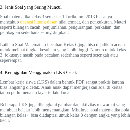
3. Jenis Soal yang Sering Muncul
Soal matematika kelas 3 semester 1 kurikulum 2013 biasanya
mencakup
operasi hitung dasar
, nilai tempat, dan pengukuran. Materi
seperti bilangan cacah, penjumlahan, pengurangan, perkalian, dan
pembagian sederhana sering diujikan.
Latihan Soal Matematika Pecahan Kelas 6 juga bisa dijadikan acuan
untuk melihat tingkat kesulitan yang lebih tinggi. Namun untuk kelas
3, fokusnya masih pada pecahan sederhana seperti setengah atau
seperempat.
4. Keunggulan Menggunakan LKS Cetak
Lembar kerja siswa (LKS) dalam bentuk PDF sangat praktis karena
bisa langsung dicetak. Anak-anak dapat mengerjakan soal di kertas
tanpa perlu menatap layar terlalu lama.
Beberapa LKS juga dilengkapi gambar dan aktivitas mewarnai yang
membuat belajar lebih menyenangkan. Misalnya, soal matematika pola
bilangan kelas 4 bisa diadaptasi untuk kelas 3 dengan angka yang lebih
kecil.