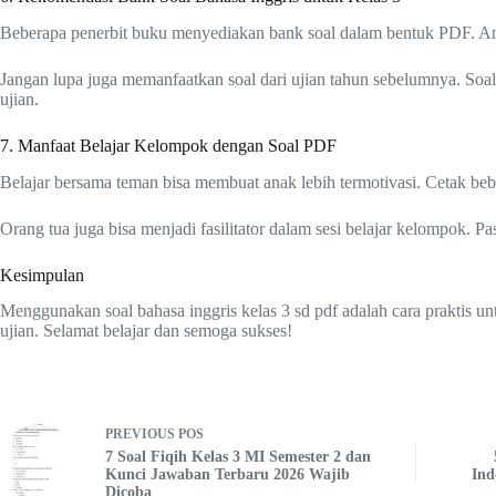
Beberapa penerbit buku menyediakan bank soal dalam bentuk PDF. Anda 
Jangan lupa juga memanfaatkan soal dari ujian tahun sebelumnya. Soal
ujian.
7. Manfaat Belajar Kelompok dengan Soal PDF
Belajar bersama teman bisa membuat anak lebih termotivasi. Cetak be
Orang tua juga bisa menjadi fasilitator dalam sesi belajar kelompok. P
Kesimpulan
Menggunakan soal bahasa inggris kelas 3 sd pdf adalah cara praktis un
ujian. Selamat belajar dan semoga sukses!
PREVIOUS
POS
7 Soal Fiqih Kelas 3 MI Semester 2 dan
Kunci Jawaban Terbaru 2026 Wajib
Ind
Dicoba