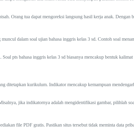
pisah. Orang tua dapat mengoreksi langsung hasil kerja anak. Dengan be
 muncul dalam soal ujian bahasa inggris kelas 3 sd. Contoh soal mena
. Soal pts bahasa inggris kelas 3 sd biasanya mencakup bentuk kalimat
 3 yang ditetapkan kurikulum. Indikator mencakup kemampuan mendengar
isalnya, jika indikatornya adalah mengidentifikasi gambar, pilihlah so
akan file PDF gratis. Pastikan situs tersebut tidak meminta data priba