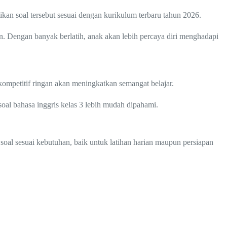
kan soal tersebut sesuai dengan kurikulum terbaru tahun 2026.
an. Dengan banyak berlatih, anak akan lebih percaya diri menghadapi
kompetitif ringan akan meningkatkan semangat belajar.
 soal bahasa inggris kelas 3 lebih mudah dipahami.
soal sesuai kebutuhan, baik untuk latihan harian maupun persiapan