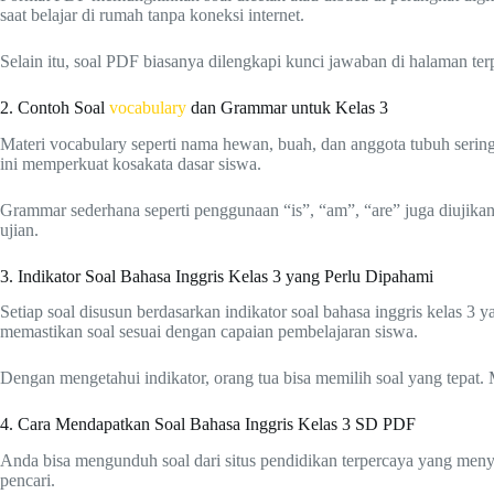
saat belajar di rumah tanpa koneksi internet.
Selain itu, soal PDF biasanya dilengkapi kunci jawaban di halaman ter
2. Contoh Soal
vocabulary
dan Grammar untuk Kelas 3
Materi vocabulary seperti nama hewan, buah, dan anggota tubuh sering
ini memperkuat kosakata dasar siswa.
Grammar sederhana seperti penggunaan “is”, “am”, “are” juga diujikan
ujian.
3. Indikator Soal Bahasa Inggris Kelas 3 yang Perlu Dipahami
Setiap soal disusun berdasarkan indikator soal bahasa inggris kelas
memastikan soal sesuai dengan capaian pembelajaran siswa.
Dengan mengetahui indikator, orang tua bisa memilih soal yang tepat. M
4. Cara Mendapatkan Soal Bahasa Inggris Kelas 3 SD PDF
Anda bisa mengunduh soal dari situs pendidikan terpercaya yang menyedi
pencari.