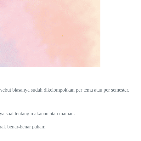
ersebut biasanya sudah dikelompokkan per tema atau per semester.
nya soal tentang makanan atau mainan.
anak benar-benar paham.