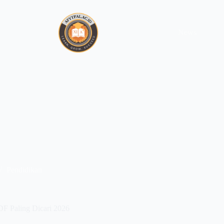
News
Pendidikan
DF Paling Dicari 2026