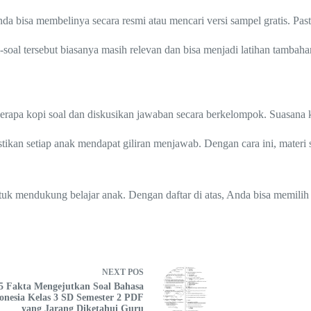
bisa membelinya secara resmi atau mencari versi sampel gratis. Pasti
-soal tersebut biasanya masih relevan dan bisa menjadi latihan tambah
berapa kopi soal dan diskusikan jawaban secara berkelompok. Suasana 
astikan setiap anak mendapat giliran menjawab. Dengan cara ini, materi
tuk mendukung belajar anak. Dengan daftar di atas, Anda bisa memilih 
NEXT
POS
5 Fakta Mengejutkan Soal Bahasa
onesia Kelas 3 SD Semester 2 PDF
yang Jarang Diketahui Guru