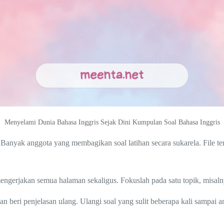
Menyelami Dunia Bahasa Inggris Sejak Dini Kumpulan Soal Bahasa Inggris
. Banyak anggota yang membagikan soal latihan secara sukarela. File t
 mengerjakan semua halaman sekaligus. Fokuslah pada satu topik, misal
an beri penjelasan ulang. Ulangi soal yang sulit beberapa kali sampai 