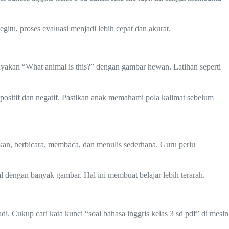
gitu, proses evaluasi menjadi lebih cepat dan akurat.
nyakan “What animal is this?” dengan gambar hewan. Latihan seperti
 positif dan negatif. Pastikan anak memahami pola kalimat sebelum
kan, berbicara, membaca, dan menulis sederhana. Guru perlu
al dengan banyak gambar. Hal ini membuat belajar lebih terarah.
di. Cukup cari kata kunci “soal bahasa inggris kelas 3 sd pdf” di mesin