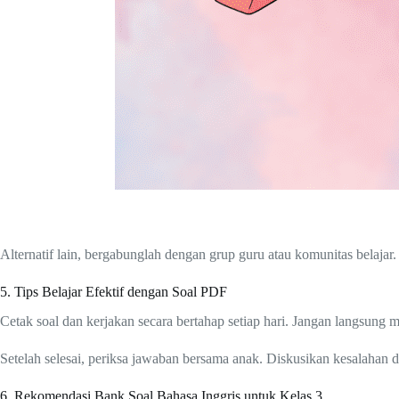
Alternatif lain, bergabunglah dengan grup guru atau komunitas belajar
5. Tips Belajar Efektif dengan Soal PDF
Cetak soal dan kerjakan secara bertahap setiap hari. Jangan langsung
Setelah selesai, periksa jawaban bersama anak. Diskusikan kesalahan d
6. Rekomendasi Bank Soal Bahasa Inggris untuk Kelas 3